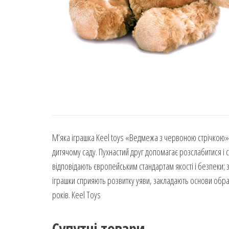
М’яка іграшка Keel toys «Ведмежа з червоною стрічкою» 
дитячому саду. Пухнастий друг допомагає розслабитися і с
відповідають європейським стандартам якості і безпеки; 
іграшки сприяють розвитку уяви, закладають основи образ
років. Keel Toys
Супутні товари