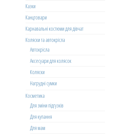
Казки
Канцтовари
Карнавальні костюми для дівчат
Коляски та автокрісла
Автокрісла
Аксесуари для колясок
Коляски
Нагрудні сумки
Косметика
Для зміни підгузків
Для купання
Для мам