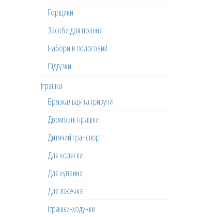
Горщики
Засоби для прання
Набори в пологовий
Підгузки
Іграшки
Брязкальця та гризуни
Двомовні іграшки
Дитячий транспорт
Для коляски
Для купання
Для ліжечка
Іграшки-ходунки