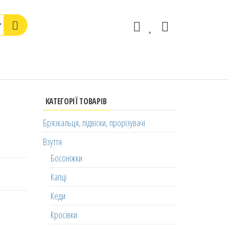
КАТЕГОРІЇ ТОВАРІВ
Брязкальця, підвіски, прорізувачі
Взуття
Босоніжки
Капці
Кеди
Кросівки