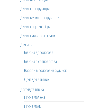
Дитячі конструктори
Дитячі музичні інструменти
Дитячі спортивні ігри
Дитячі сумки та рюкзаки
Для мам
Білизна допологова
Білизна післяпологова
Набори в пологовий будинок
Одяг для вагітних
Догляд та гігієна
Гігієна малюка
Гігієна мами