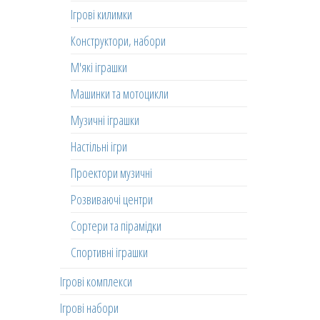
Ігрові килимки
Конструктори, набори
М'які іграшки
Машинки та мотоцикли
Музичні іграшки
Настільні ігри
Проектори музичні
Розвиваючі центри
Сортери та пірамідки
Спортивні іграшки
Ігрові комплекси
Ігрові набори