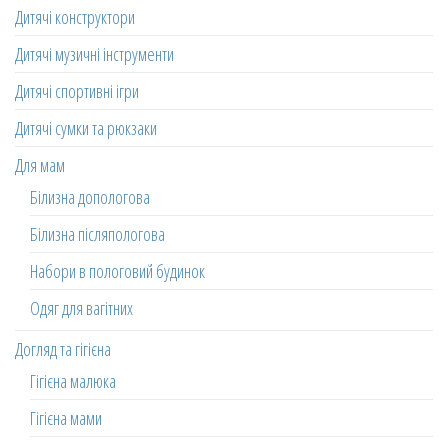
Дитячі конструктори
Дитячі музичні інструменти
Дитячі спортивні ігри
Дитячі сумки та рюкзаки
Для мам
Білизна допологова
Білизна післяпологова
Набори в пологовий будинок
Одяг для вагітних
Догляд та гігієна
Гігієна малюка
Гігієна мами