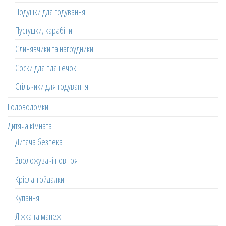
Подушки для годування
Пустушки, карабіни
Слинявчики та нагрудники
Соски для пляшечок
Стільчики для годування
Головоломки
Дитяча кімната
Дитяча безпека
Зволожувачі повітря
Крісла-гойдалки
Купання
Ліжка та манежі