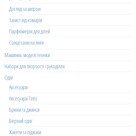
Догляд за шкірою
Захист від комарів
Парфюмерія для дітей
Сонцезахисна лінія
Машинки, моделі техніки
Набори для творчості і рукоділля
Одяг
Аксесуари
Аксесуари Tinto
Брюки та джинси
Верхній одяг
Жакети та піджаки