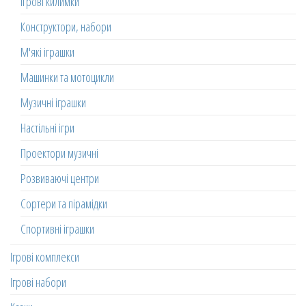
Ігрові килимки
Конструктори, набори
М'які іграшки
Машинки та мотоцикли
Музичні іграшки
Настільні ігри
Проектори музичні
Розвиваючі центри
Сортери та пірамідки
Спортивні іграшки
Ігрові комплекси
Ігрові набори