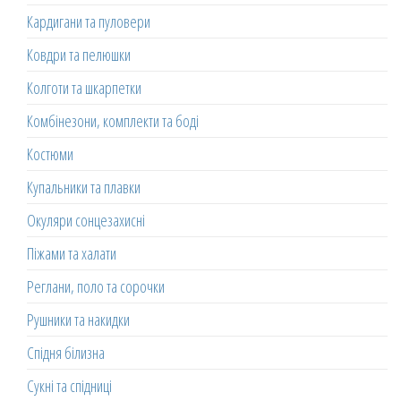
Кардигани та пуловери
Ковдри та пелюшки
Колготи та шкарпетки
Комбінезони, комплекти та боді
Костюми
Купальники та плавки
Окуляри сонцезахисні
Піжами та халати
Реглани, поло та сорочки
Рушники та накидки
Спідня білизна
Сукні та спідниці