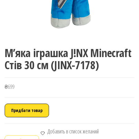
М’яка іграшка J!NX Minecraft
Стів 30 см (JINX-7178)
₴
699
Придбати товар
Добавить в список желаний