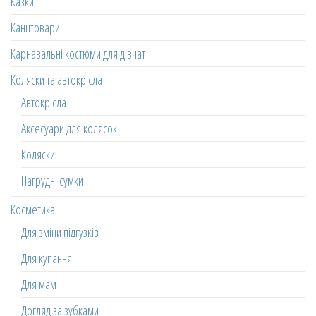
Казки
Канцтовари
Карнавальні костюми для дівчат
Коляски та автокрісла
Автокрісла
Аксесуари для колясок
Коляски
Нагрудні сумки
Косметика
Для зміни підгузків
Для купання
Для мам
Догляд за зубками