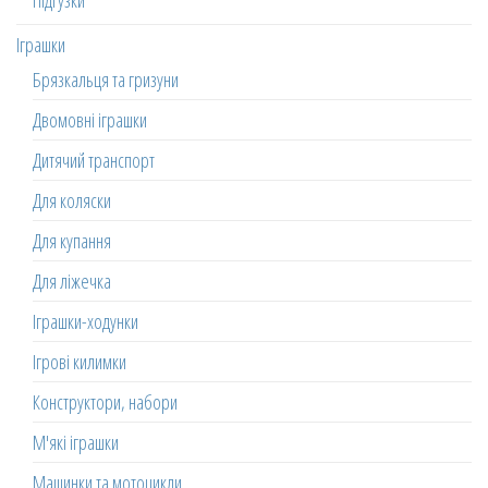
Підгузки
Іграшки
Брязкальця та гризуни
Двомовні іграшки
Дитячий транспорт
Для коляски
Для купання
Для ліжечка
Іграшки-ходунки
Ігрові килимки
Конструктори, набори
М'які іграшки
Машинки та мотоцикли