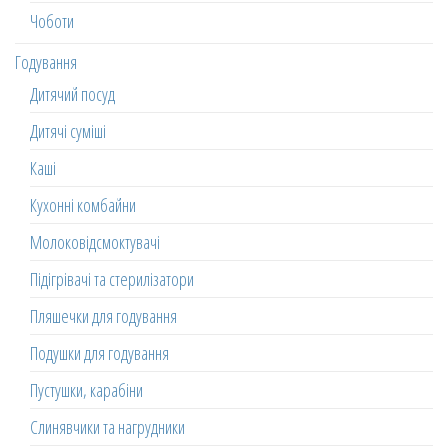
Чоботи
Годування
Дитячий посуд
Дитячі суміші
Каші
Кухонні комбайни
Молоковідсмоктувачі
Підігрівачі та стерилізатори
Пляшечки для годування
Подушки для годування
Пустушки, карабіни
Слинявчики та нагрудники