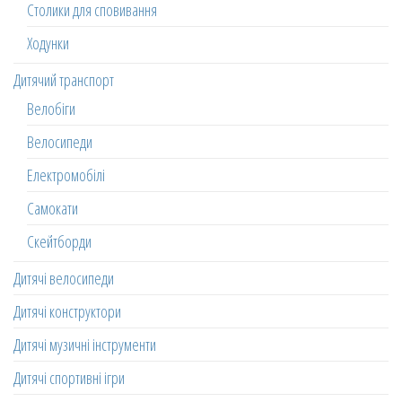
Столики для сповивання
Ходунки
Дитячий транспорт
Велобіги
Велосипеди
Електромобілі
Самокати
Скейтборди
Дитячі велосипеди
Дитячі конструктори
Дитячі музичні інструменти
Дитячі спортивні ігри