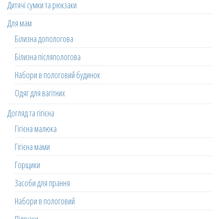
Дитячі сумки та рюкзаки
Для мам
Білизна допологова
Білизна післяпологова
Набори в пологовий будинок
Одяг для вагітних
Догляд та гігієна
Гігієна малюка
Гігієна мами
Горщики
Засоби для прання
Набори в пологовий