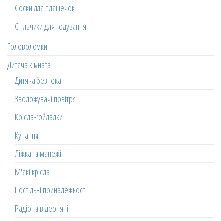
Соски для пляшечок
Стільчики для годування
Головоломки
Дитяча кімната
Дитяча безпека
Зволожувачі повітря
Крісла-гойдалки
Купання
Ліжка та манежі
М'які крісла
Постільні приналежності
Радіо та відеоняні