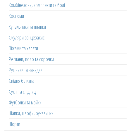
Комбінезони, комплекти та боді
Костюми
Купальники та плавки
Окуляри сонцезахисні
Піжами та халати
Реглани, поло та сорочки
Рушники та накидки
Спідня білизна
Сукні та спідниці
Футболки та майки
Шапки, шарфи, рукавички
Шорти