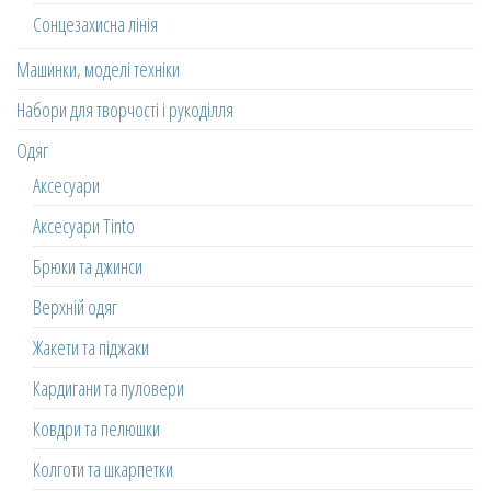
Сонцезахисна лінія
Машинки, моделі техніки
Набори для творчості і рукоділля
Одяг
Аксесуари
Аксесуари Tinto
Брюки та джинси
Верхній одяг
Жакети та піджаки
Кардигани та пуловери
Ковдри та пелюшки
Колготи та шкарпетки