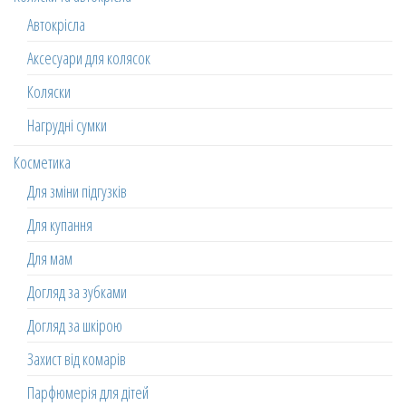
Автокрісла
Аксесуари для колясок
Коляски
Нагрудні сумки
Косметика
Для зміни підгузків
Для купання
Для мам
Догляд за зубками
Догляд за шкірою
Захист від комарів
Парфюмерія для дітей