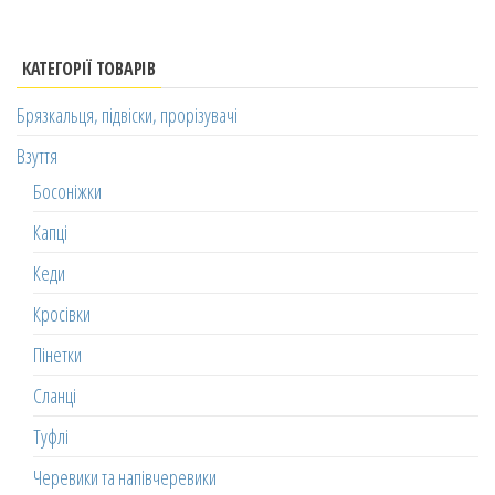
КАТЕГОРІЇ ТОВАРІВ
Брязкальця, підвіски, прорізувачі
Взуття
Босоніжки
Капці
Кеди
Кросівки
Пінетки
Сланці
Туфлі
Черевики та напівчеревики