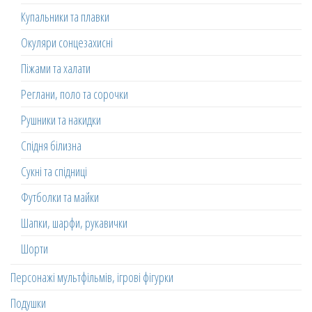
Купальники та плавки
Окуляри сонцезахисні
Піжами та халати
Реглани, поло та сорочки
Рушники та накидки
Спідня білизна
Сукні та спідниці
Футболки та майки
Шапки, шарфи, рукавички
Шорти
Персонажі мультфільмів, ігрові фігурки
Подушки