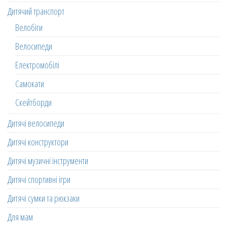
Дитячий транспорт
Велобіги
Велосипеди
Електромобілі
Самокати
Скейтборди
Дитячі велосипеди
Дитячі конструктори
Дитячі музичні інструменти
Дитячі спортивні ігри
Дитячі сумки та рюкзаки
Для мам