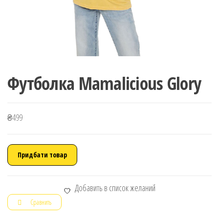
Футболка Mamalicious Glory
₴
499
Придбати товар
Добавить в список желаний
Сравнить