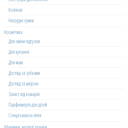
Коляски
Нагрудні сумки
Косметика
Для зміни підгузків
Для купання
Для мам
Догляд за зубками
Догляд за шкірою
Захист від комарів
Парфюмерія для дітей
Сонцезахисна лінія
Машинки, моделі техніки