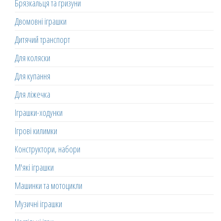
Брязкальця та гризуни
Двомовні іграшки
Дитячий транспорт
Для коляски
Для купання
Для ліжечка
Іграшки-ходунки
Ігрові килимки
Конструктори, набори
М'які іграшки
Машинки та мотоцикли
Музичні іграшки