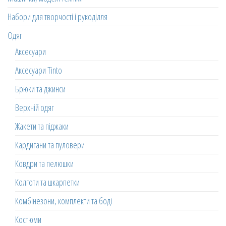
Набори для творчості і рукоділля
Одяг
Аксесуари
Аксесуари Tinto
Брюки та джинси
Верхній одяг
Жакети та піджаки
Кардигани та пуловери
Ковдри та пелюшки
Колготи та шкарпетки
Комбінезони, комплекти та боді
Костюми