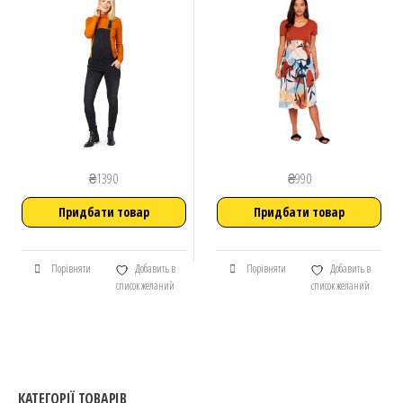
₴
1390
₴
990
Придбати товар
Придбати товар
Порівняти
Добавить в
Порівняти
Добавить в
список желаний
список желаний
КАТЕГОРІЇ ТОВАРІВ