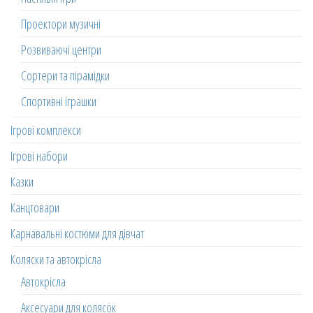
Проектори музичні
Розвиваючі центри
Сортери та пірамідки
Спортивні іграшки
Ігрові комплекси
Ігрові набори
Казки
Канцтовари
Карнавальні костюми для дівчат
Коляски та автокрісла
Автокрісла
Аксесуари для колясок