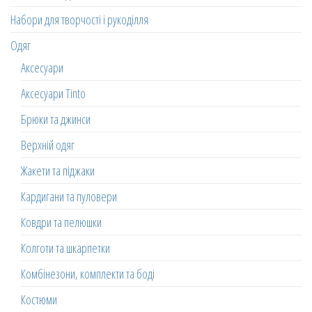
Набори для творчості і рукоділля
Одяг
Аксесуари
Аксесуари Tinto
Брюки та джинси
Верхній одяг
Жакети та піджаки
Кардигани та пуловери
Ковдри та пелюшки
Колготи та шкарпетки
Комбінезони, комплекти та боді
Костюми