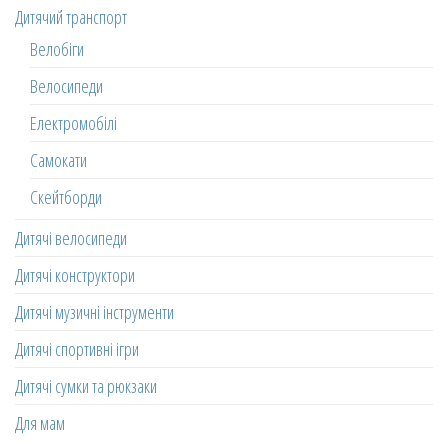
Дитячий транспорт
Велобіги
Велосипеди
Електромобілі
Самокати
Скейтборди
Дитячі велосипеди
Дитячі конструктори
Дитячі музичні інструменти
Дитячі спортивні ігри
Дитячі сумки та рюкзаки
Для мам