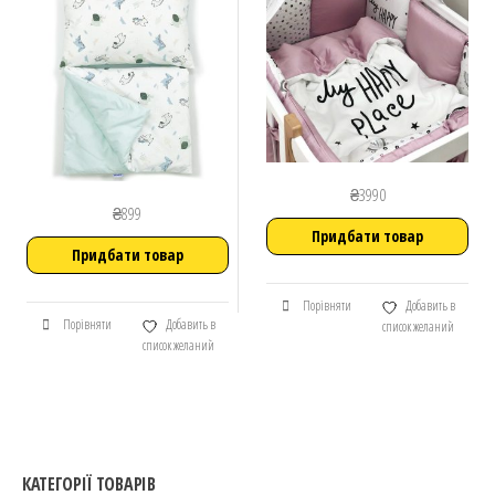
₴
3990
₴
899
Придбати товар
Придбати товар
Порівняти
Добавить в
Порівняти
Добавить в
список желаний
список желаний
КАТЕГОРІЇ ТОВАРІВ