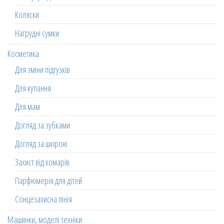
Коляски
Нагрудні сумки
Косметика
Для зміни підгузків
Для купання
Для мам
Догляд за зубками
Догляд за шкірою
Захист від комарів
Парфюмерія для дітей
Сонцезахисна лінія
Машинки, моделі техніки