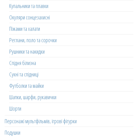
Купальники та плавки
Окуляри сонцезахисні
Піжами та халати
Реглани, поло та сорочки
Рушники та накидки
Спідня білизна
Сукні та спідниці
Футболки та майки
Шапки, шарфи, рукавички
Шорти
Персонажі мультфільмів, ігрові фігурки
Подушки