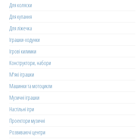
Для коляски
Для купання
Для ліжечка
Іграшки-ходунки
Ігрові килимки
Конструктори, набори
М'які іграшки
Машинки та мотоцикли
Музичні іграшки
Настільні ігри
Проектори музичні
Розвиваючі центри