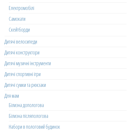
Електромобілі
Самокати
Скейтборди
Дитячі велосипеди
Дитячі конструктори
Дитячі музичні інструменти
Дитячі спортивні ігри
Дитячі сумки та рюкзаки
Для мам
Білизна допологова
Білизна післяпологова
Набори в пологовий будинок