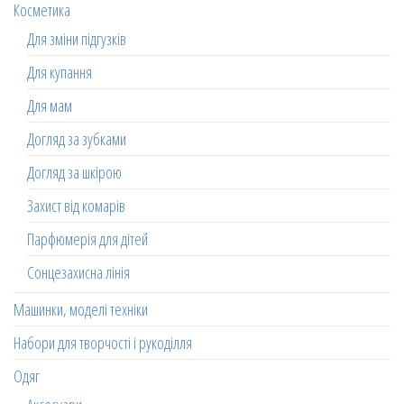
Косметика
Для зміни підгузків
Для купання
Для мам
Догляд за зубками
Догляд за шкірою
Захист від комарів
Парфюмерія для дітей
Сонцезахисна лінія
Машинки, моделі техніки
Набори для творчості і рукоділля
Одяг