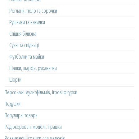
Реглани, поло та сорочки
Рушники та накидки
Спідня білизна
Сукні та спідниці
Футболки та майки
Шапки, шарфи, рукавички
Шорти
Персонажі мультфільмів, ігрові фігурки
Подушки
Популярні товари
Радіокеровані моделі, іграшки
Розвиваючі іграшки для малюків