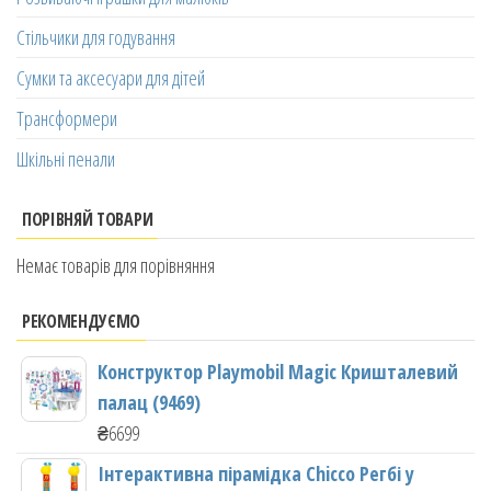
Стільчики для годування
Сумки та аксесуари для дітей
Трансформери
Шкільні пенали
ПОРІВНЯЙ ТОВАРИ
Немає товарів для порівняння
РЕКОМЕНДУЄМО
Конструктор Playmobil Magic Кришталевий
палац (9469)
₴
6699
Інтерактивна пірамідка Chicco Регбі у