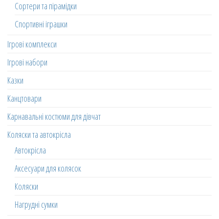
Сортери та пірамідки
Спортивні іграшки
Ігрові комплекси
Ігрові набори
Казки
Канцтовари
Карнавальні костюми для дівчат
Коляски та автокрісла
Автокрісла
Аксесуари для колясок
Коляски
Нагрудні сумки