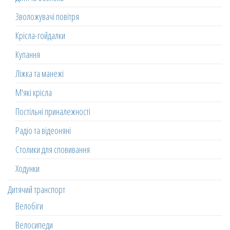
Зволожувачі повітря
Крісла-гойдалки
Купання
Ліжка та манежі
М'які крісла
Постільні приналежності
Радіо та відеоняні
Столики для сповивання
Ходунки
Дитячий транспорт
Велобіги
Велосипеди