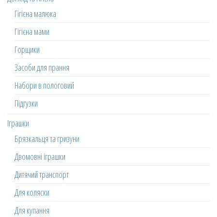
Гігієна малюка
Гігієна мами
Горщики
Засоби для прання
Набори в пологовий
Підгузки
Іграшки
Брязкальця та гризуни
Двомовні іграшки
Дитячий транспорт
Для коляски
Для купання