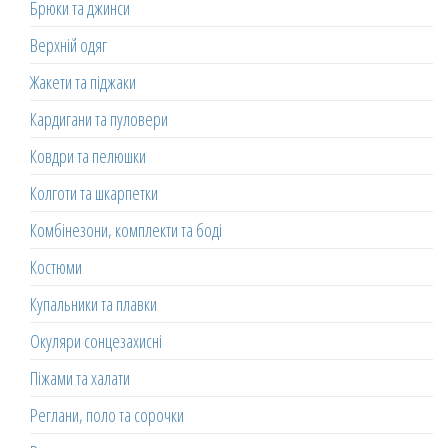
Брюки та джинси
Верхній одяг
Жакети та піджаки
Кардигани та пуловери
Ковдри та пелюшки
Колготи та шкарпетки
Комбінезони, комплекти та боді
Костюми
Купальники та плавки
Окуляри сонцезахисні
Піжами та халати
Реглани, поло та сорочки