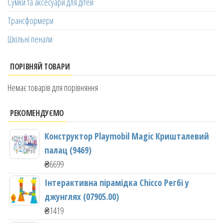
Сумки та аксесуари для дітей
Трансформери
Шкільні пенали
ПОРІВНЯЙ ТОВАРИ
Немає товарів для порівняння
РЕКОМЕНДУЄМО
Конструктор Playmobil Magic Кришталевий
палац (9469)
₴
6699
Інтерактивна пірамідка Chicco Регбі у
джунглях (07905.00)
₴
1419