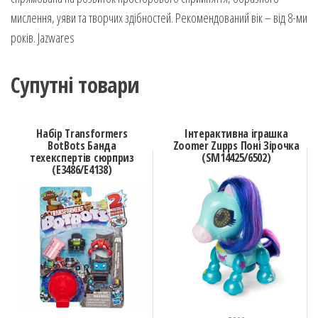
мислення, уяви та творчих здібностей. Рекомендований вік – від 8-ми
років. Jazwares
Супутні товари
Набір Transformers
Інтерактивна іграшка
BotBots Банда
Zoomer Zupps Поні Зірочка
техекспертів сюрприз
(SM14425/6502)
(E3486/E4138)