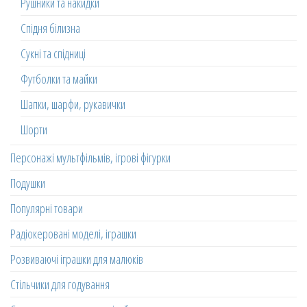
Рушники та накидки
Спідня білизна
Сукні та спідниці
Футболки та майки
Шапки, шарфи, рукавички
Шорти
Персонажі мультфільмів, ігрові фігурки
Подушки
Популярні товари
Радіокеровані моделі, іграшки
Розвиваючі іграшки для малюків
Стільчики для годування