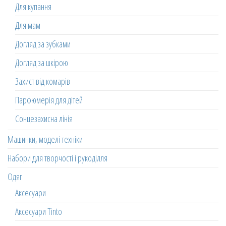
Для купання
Для мам
Догляд за зубками
Догляд за шкірою
Захист від комарів
Парфюмерія для дітей
Сонцезахисна лінія
Машинки, моделі техніки
Набори для творчості і рукоділля
Одяг
Аксесуари
Аксесуари Tinto