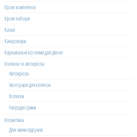
Ігрові комплекси
Ігрові набори
Казки
Канцтовари
Карнавальні костюми для дівчат
Коляски та автокрісла
Автокрісла
Аксесуари для колясок
Коляски
Нагрудні сумки
Косметика
Для зміни підгузків