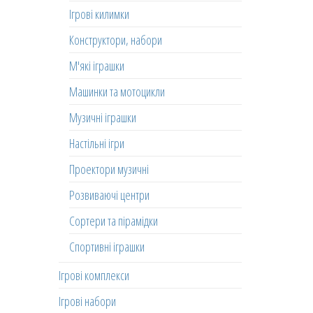
Ігрові килимки
Конструктори, набори
М'які іграшки
Машинки та мотоцикли
Музичні іграшки
Настільні ігри
Проектори музичні
Розвиваючі центри
Сортери та пірамідки
Спортивні іграшки
Ігрові комплекси
Ігрові набори