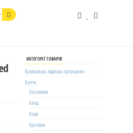
КАТЕГОРІЇ ТОВАРІВ
ed
Брязкальця, підвіски, прорізувачі
Взуття
Босоніжки
Капці
Кеди
Кросівки