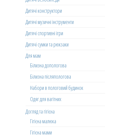
Дитячі конструктори
Дитячі музичні інструменти
Дитячі спортивні ігри
Дитячі сумки та рюкзаки
Для мам
Білизна допологова
Білизна післяпологова
Набори в пологовий будинок
Одяг для вагітних
Догляд та гігієна
Гігієна малюка
Гігієна мами