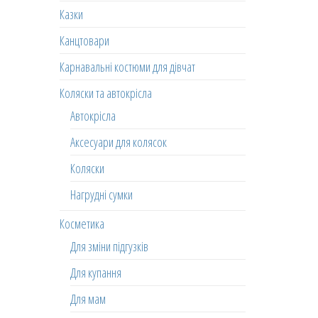
Казки
Канцтовари
Карнавальні костюми для дівчат
Коляски та автокрісла
Автокрісла
Аксесуари для колясок
Коляски
Нагрудні сумки
Косметика
Для зміни підгузків
Для купання
Для мам