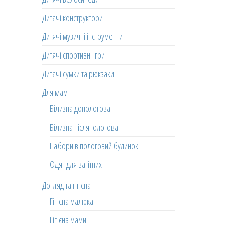
Дитячі конструктори
Дитячі музичні інструменти
Дитячі спортивні ігри
Дитячі сумки та рюкзаки
Для мам
Білизна допологова
Білизна післяпологова
Набори в пологовий будинок
Одяг для вагітних
Догляд та гігієна
Гігієна малюка
Гігієна мами