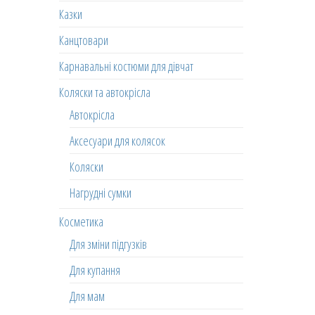
Казки
Канцтовари
Карнавальні костюми для дівчат
Коляски та автокрісла
Автокрісла
Аксесуари для колясок
Коляски
Нагрудні сумки
Косметика
Для зміни підгузків
Для купання
Для мам