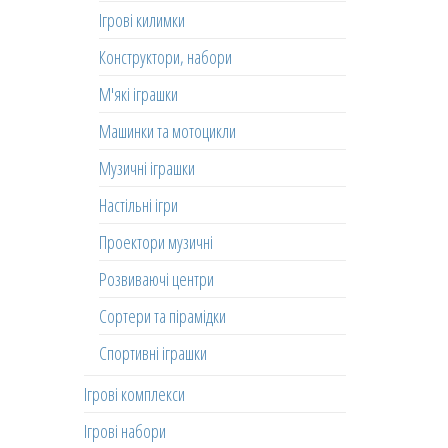
Ігрові килимки
Конструктори, набори
М'які іграшки
Машинки та мотоцикли
Музичні іграшки
Настільні ігри
Проектори музичні
Розвиваючі центри
Сортери та пірамідки
Спортивні іграшки
Ігрові комплекси
Ігрові набори