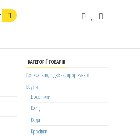
КАТЕГОРІЇ ТОВАРІВ
Брязкальця, підвіски, прорізувачі
Взуття
Босоніжки
Капці
Кеди
Кросівки