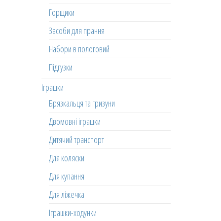
Горщики
Засоби для прання
Набори в пологовий
Підгузки
Іграшки
Брязкальця та гризуни
Двомовні іграшки
Дитячий транспорт
Для коляски
Для купання
Для ліжечка
Іграшки-ходунки