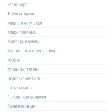
Верхній одяг
Жакети та піджаки
Кардигани та пуловери
Ковдри та пелюшки
Колготи та шкарпетки
Комбінезони, комплекти та боді
Костюми
Купальники та плавки
Окуляри сонцезахисні
Піжами та халати
Реглани, поло та сорочки
Рушники та накидки