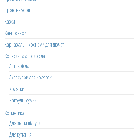
Ігрові набори
Казки
Канцтовари
Карнавальні костюми для дівчат
Коляски та автокрісла
Автокрісла
Аксесуари для колясок
Коляски
Нагрудні сумки
Косметика
Для зміни підгузків
Для купання