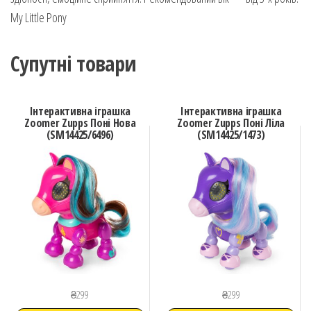
My Little Pony
Супутні товари
Інтерактивна іграшка
Інтерактивна іграшка
Zoomer Zupps Поні Нова
Zoomer Zupps Поні Ліла
(SM14425/6496)
(SM14425/1473)
₴
299
₴
299