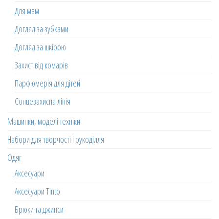
Для мам
Догляд за зубками
Догляд за шкірою
Захист від комарів
Парфюмерія для дітей
Сонцезахисна лінія
Машинки, моделі техніки
Набори для творчості і рукоділля
Одяг
Аксесуари
Аксесуари Tinto
Брюки та джинси