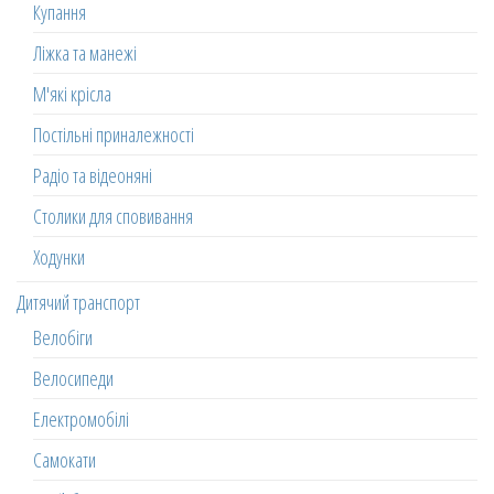
Купання
Ліжка та манежі
М'які крісла
Постільні приналежності
Радіо та відеоняні
Столики для сповивання
Ходунки
Дитячий транспорт
Велобіги
Велосипеди
Електромобілі
Самокати