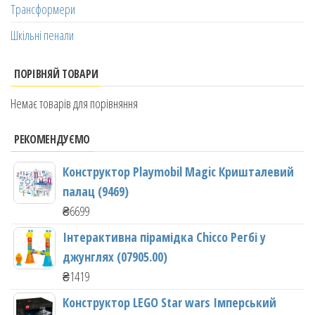
Трансформери
Шкільні пенали
ПОРІВНЯЙ ТОВАРИ
Немає товарів для порівняння
РЕКОМЕНДУЄМО
Конструктор Playmobil Magic Кришталевий
палац (9469)
₴
6699
Інтерактивна пірамідка Chicco Регбі у
джунглях (07905.00)
₴
1419
Конструктор LEGO Star wars Імперський