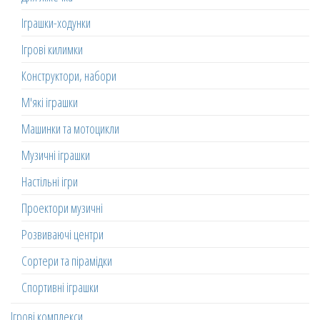
Іграшки-ходунки
Ігрові килимки
Конструктори, набори
М'які іграшки
Машинки та мотоцикли
Музичні іграшки
Настільні ігри
Проектори музичні
Розвиваючі центри
Сортери та пірамідки
Спортивні іграшки
Ігрові комплекси