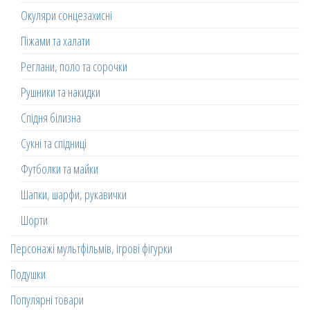
Окуляри сонцезахисні
Піжами та халати
Реглани, поло та сорочки
Рушники та накидки
Спідня білизна
Сукні та спідниці
Футболки та майки
Шапки, шарфи, рукавички
Шорти
Персонажі мультфільмів, ігрові фігурки
Подушки
Популярні товари