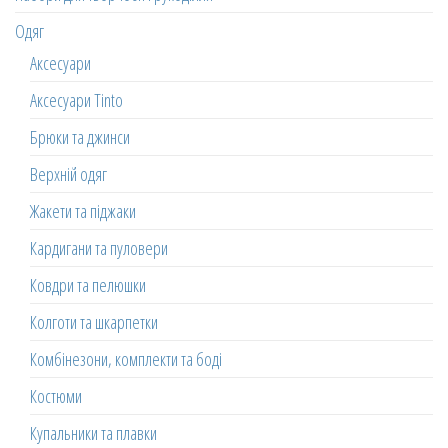
Одяг
Аксесуари
Аксесуари Tinto
Брюки та джинси
Верхній одяг
Жакети та піджаки
Кардигани та пуловери
Ковдри та пелюшки
Колготи та шкарпетки
Комбінезони, комплекти та боді
Костюми
Купальники та плавки