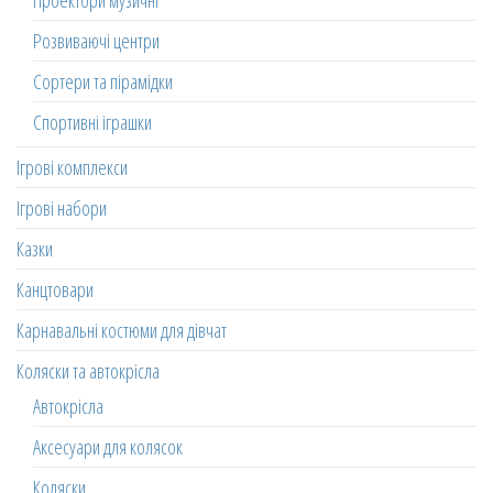
Проектори музичні
Розвиваючі центри
Сортери та пірамідки
Спортивні іграшки
Ігрові комплекси
Ігрові набори
Казки
Канцтовари
Карнавальні костюми для дівчат
Коляски та автокрісла
Автокрісла
Аксесуари для колясок
Коляски