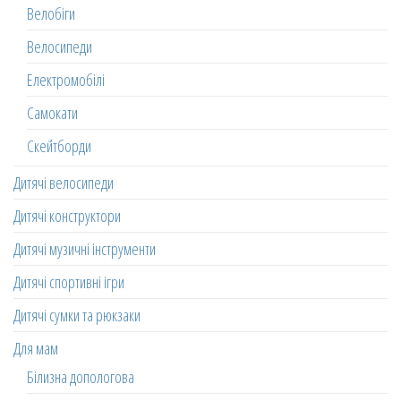
Велобіги
Велосипеди
Електромобілі
Самокати
Скейтборди
Дитячі велосипеди
Дитячі конструктори
Дитячі музичні інструменти
Дитячі спортивні ігри
Дитячі сумки та рюкзаки
Для мам
Білизна допологова