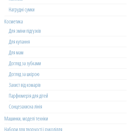
Нагрудні сумки
Косметика
Для зміни підгузків
Для купання
Для мам
Догляд за зубками
Догляд за шкірою
Захист від комарів
Парфюмерія для дітей
Сонцезахисна лінія
Машинки, моделі техніки
Набори для творчості і рукоділля