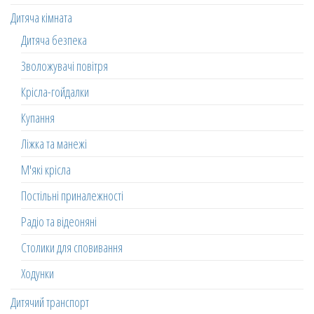
Дитяча кімната
Дитяча безпека
Зволожувачі повітря
Крісла-гойдалки
Купання
Ліжка та манежі
М'які крісла
Постільні приналежності
Радіо та відеоняні
Столики для сповивання
Ходунки
Дитячий транспорт