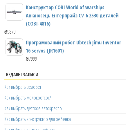
Конструктор COBI World of warships
Авіаносець Ентерпрайз CV-6 2530 деталей
(COBI-4816)
₴
9879
Програмований робот Ubtech Jimu Inventor
16 servos (JR1601)
₴
7999
НЕДАВНІ ЗАПИСИ
Как выбрать велобег
Как выбрать молокоотсос?
Как выбрать детское автокресло
Как выбрать конструктор для ребенка
Как выбрать самокат ребенку