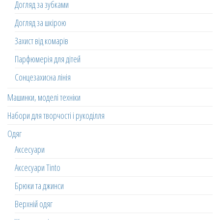
Догляд за зубками
Догляд за шкірою
Захист від комарів
Парфюмерія для дітей
Сонцезахисна лінія
Машинки, моделі техніки
Набори для творчості і рукоділля
Одяг
Аксесуари
Аксесуари Tinto
Брюки та джинси
Верхній одяг