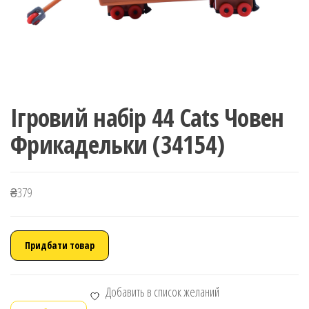
Ігровий набір 44 Cats Човен
Фрикадельки (34154)
₴
379
Придбати товар
Добавить в список желаний