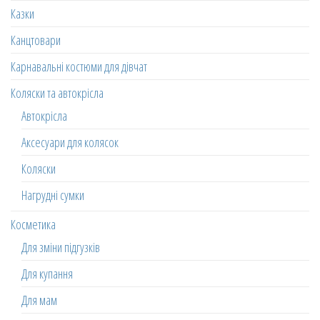
Казки
Канцтовари
Карнавальні костюми для дівчат
Коляски та автокрісла
Автокрісла
Аксесуари для колясок
Коляски
Нагрудні сумки
Косметика
Для зміни підгузків
Для купання
Для мам