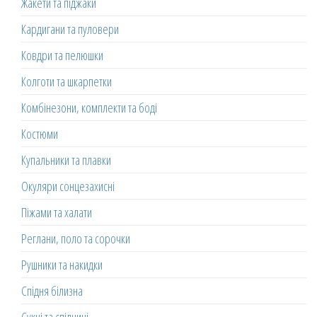
Жакети та піджаки
Кардигани та пуловери
Ковдри та пелюшки
Колготи та шкарпетки
Комбінезони, комплекти та боді
Костюми
Купальники та плавки
Окуляри сонцезахисні
Піжами та халати
Реглани, поло та сорочки
Рушники та накидки
Спідня білизна