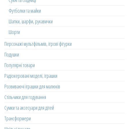
Сукні та спідниці
Футболки та майки
Шапки, шарфи, рукавички
Шорти
Персонажі мультфільмів, ігрові фігурки
Подушки
Популярні товари
Радіокеровані моделі, іграшки
Розвиваючі іграшки для малюків
Стільчики для годування
Сумки та аксесуари для дітей
Трансформери