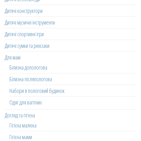
Дитячі конструктори
Дитячі музичні інструменти
Дитячі спортивні ігри
Дитячі сумки та рюкзаки
Для мам
Білизна допологова
Білизна післяпологова
Набори в пологовий будинок
Одяг для вагітних
Догляд та гігієна
Гігієна малюка
Гігієна мами