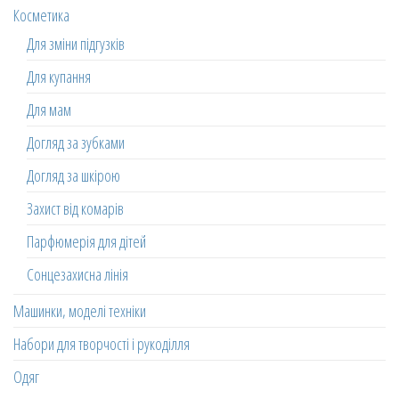
Косметика
Для зміни підгузків
Для купання
Для мам
Догляд за зубками
Догляд за шкірою
Захист від комарів
Парфюмерія для дітей
Сонцезахисна лінія
Машинки, моделі техніки
Набори для творчості і рукоділля
Одяг