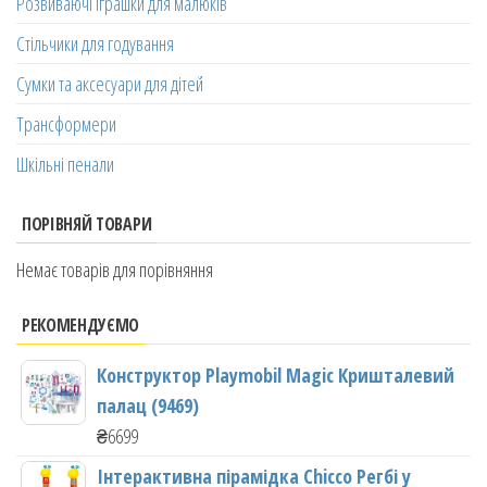
Розвиваючі іграшки для малюків
Стільчики для годування
Сумки та аксесуари для дітей
Трансформери
Шкільні пенали
ПОРІВНЯЙ ТОВАРИ
Немає товарів для порівняння
РЕКОМЕНДУЄМО
Конструктор Playmobil Magic Кришталевий
палац (9469)
₴
6699
Інтерактивна пірамідка Chicco Регбі у