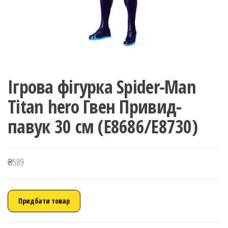
Ігрова фігурка Spider-Man
Titan hero Гвен Привид-
павук 30 см (E8686/E8730)
₴
589
Придбати товар