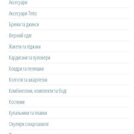
Аксесуари
Аксесуари Tinto
Брюки та джинси
Верхній одяг
Жакети та піджаки
Кардигани та пуловери
Ковдри та пелюшки
Колготи та шкарпетки
Комбінезони, комплекти та боді
Костюми
Купальники та плавки
Окуляри сонцезахисні