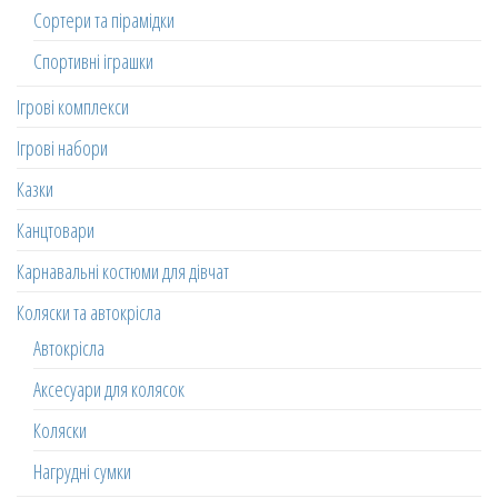
Сортери та пірамідки
Спортивні іграшки
Ігрові комплекси
Ігрові набори
Казки
Канцтовари
Карнавальні костюми для дівчат
Коляски та автокрісла
Автокрісла
Аксесуари для колясок
Коляски
Нагрудні сумки