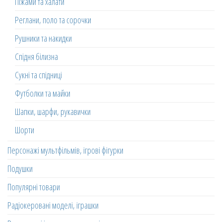
Піжами та халати
Реглани, поло та сорочки
Рушники та накидки
Спідня білизна
Сукні та спідниці
Футболки та майки
Шапки, шарфи, рукавички
Шорти
Персонажі мультфільмів, ігрові фігурки
Подушки
Популярні товари
Радіокеровані моделі, іграшки