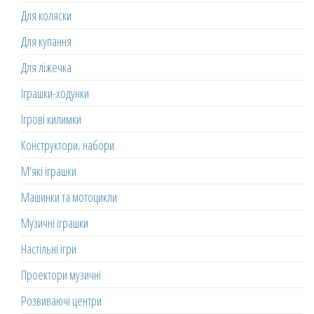
Для коляски
Для купання
Для ліжечка
Іграшки-ходунки
Ігрові килимки
Конструктори, набори
М'які іграшки
Машинки та мотоцикли
Музичні іграшки
Настільні ігри
Проектори музичні
Розвиваючі центри