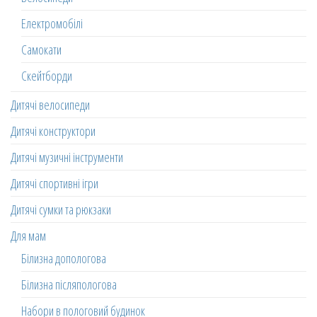
Електромобілі
Самокати
Скейтборди
Дитячі велосипеди
Дитячі конструктори
Дитячі музичні інструменти
Дитячі спортивні ігри
Дитячі сумки та рюкзаки
Для мам
Білизна допологова
Білизна післяпологова
Набори в пологовий будинок