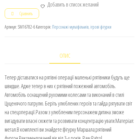
Добавить в список желаний
Сравнить
Артикул:
SM16782-6
Категорія:
Персонажі мультфільмів, ігрові фігурки
ОПИС
Тепер діставатися на рятівні операції маленькі рятівники будуть ще
швидше. Адже тепер в них є рятівний пожежний автомобіль.
Автомобіль оснащений рухомими колесами та виконаний в стилі
Цуценячого патрулю. Беріть улюблених героїв та гайда рятувати світ
на спецоперації.Разом з улюбленим персонажем дитина зможе
вигадувати власні сюжети та розвивати концентрацію уваги.Матеріал:
метал.В комплекті ви знайдете:фігурку Маршала;рятівний
фургон.Рекомендований вік від 3-х років. Paw Patrol