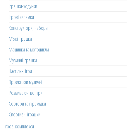
Іграшки-ходунки
Ігрові килимки
Конструктори, набори
М'які іграшки
Машинки та мотоцикли
Музичні іграшки
Настільні ігри
Проектори музичні
Розвиваючі центри
Сортери та пірамідки
Спортивні іграшки
Ігрові комплекси