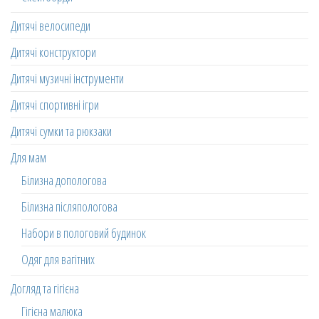
Дитячі велосипеди
Дитячі конструктори
Дитячі музичні інструменти
Дитячі спортивні ігри
Дитячі сумки та рюкзаки
Для мам
Білизна допологова
Білизна післяпологова
Набори в пологовий будинок
Одяг для вагітних
Догляд та гігієна
Гігієна малюка