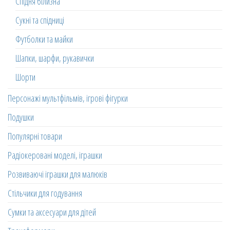
Спідня білизна
Сукні та спідниці
Футболки та майки
Шапки, шарфи, рукавички
Шорти
Персонажі мультфільмів, ігрові фігурки
Подушки
Популярні товари
Радіокеровані моделі, іграшки
Розвиваючі іграшки для малюків
Стільчики для годування
Сумки та аксесуари для дітей