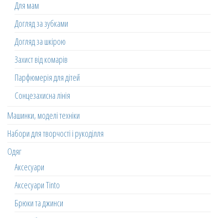
Для мам
Догляд за зубками
Догляд за шкірою
Захист від комарів
Парфюмерія для дітей
Сонцезахисна лінія
Машинки, моделі техніки
Набори для творчості і рукоділля
Одяг
Аксесуари
Аксесуари Tinto
Брюки та джинси