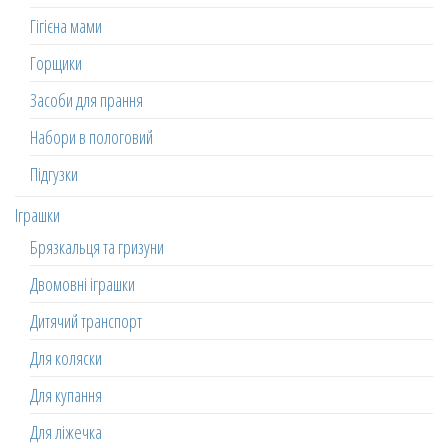
Гігієна мами
Горщики
Засоби для прання
Набори в пологовий
Підгузки
Іграшки
Брязкальця та гризуни
Двомовні іграшки
Дитячий транспорт
Для коляски
Для купання
Для ліжечка