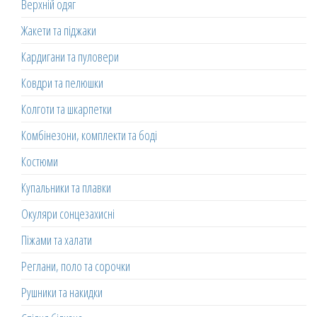
Верхній одяг
Жакети та піджаки
Кардигани та пуловери
Ковдри та пелюшки
Колготи та шкарпетки
Комбінезони, комплекти та боді
Костюми
Купальники та плавки
Окуляри сонцезахисні
Піжами та халати
Реглани, поло та сорочки
Рушники та накидки