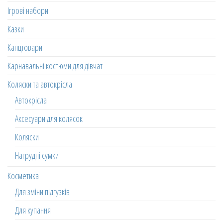
Ігрові набори
Казки
Канцтовари
Карнавальні костюми для дівчат
Коляски та автокрісла
Автокрісла
Аксесуари для колясок
Коляски
Нагрудні сумки
Косметика
Для зміни підгузків
Для купання