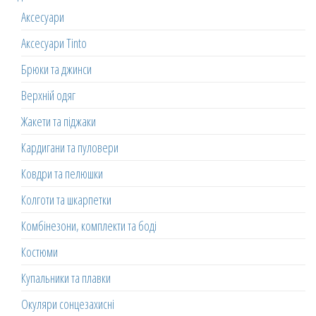
Аксесуари
Аксесуари Tinto
Брюки та джинси
Верхній одяг
Жакети та піджаки
Кардигани та пуловери
Ковдри та пелюшки
Колготи та шкарпетки
Комбінезони, комплекти та боді
Костюми
Купальники та плавки
Окуляри сонцезахисні