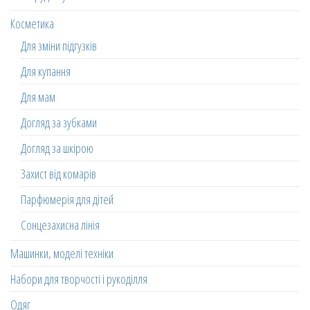
Косметика
Для зміни підгузків
Для купання
Для мам
Догляд за зубками
Догляд за шкірою
Захист від комарів
Парфюмерія для дітей
Сонцезахисна лінія
Машинки, моделі техніки
Набори для творчості і рукоділля
Одяг