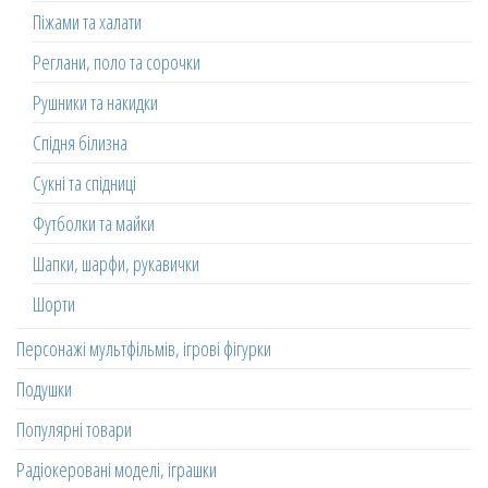
Піжами та халати
Реглани, поло та сорочки
Рушники та накидки
Спідня білизна
Сукні та спідниці
Футболки та майки
Шапки, шарфи, рукавички
Шорти
Персонажі мультфільмів, ігрові фігурки
Подушки
Популярні товари
Радіокеровані моделі, іграшки