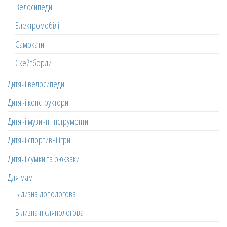
Велосипеди
Електромобілі
Самокати
Скейтборди
Дитячі велосипеди
Дитячі конструктори
Дитячі музичні інструменти
Дитячі спортивні ігри
Дитячі сумки та рюкзаки
Для мам
Білизна допологова
Білизна післяпологова