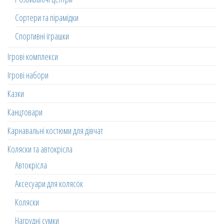
Сортери та пірамідки
Спортивні іграшки
Ігрові комплекси
Ігрові набори
Казки
Канцтовари
Карнавальні костюми для дівчат
Коляски та автокрісла
Автокрісла
Аксесуари для колясок
Коляски
Нагрудні сумки