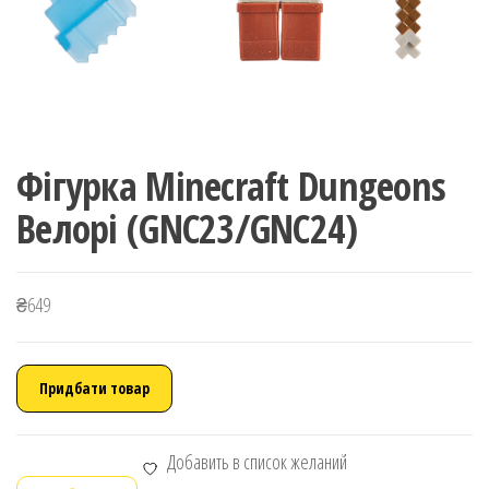
Фігурка Minecraft Dungeons
Велорі (GNC23/GNC24)
₴
649
Придбати товар
Добавить в список желаний