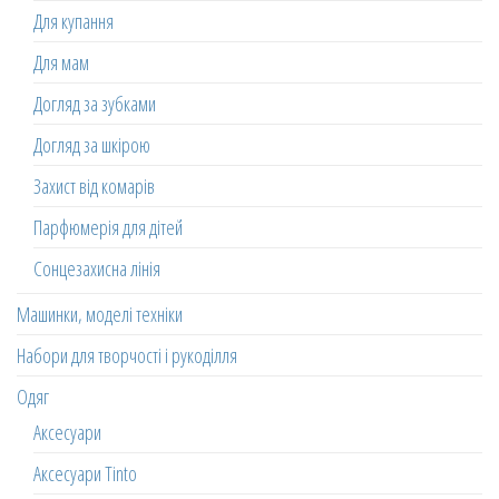
Для купання
Для мам
Догляд за зубками
Догляд за шкірою
Захист від комарів
Парфюмерія для дітей
Сонцезахисна лінія
Машинки, моделі техніки
Набори для творчості і рукоділля
Одяг
Аксесуари
Аксесуари Tinto