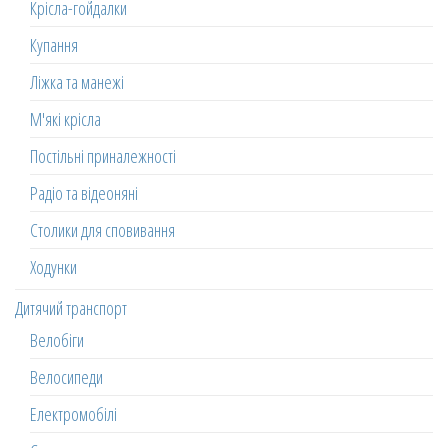
Крісла-гойдалки
Купання
Ліжка та манежі
М'які крісла
Постільні приналежності
Радіо та відеоняні
Столики для сповивання
Ходунки
Дитячий транспорт
Велобіги
Велосипеди
Електромобілі