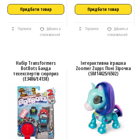
Придбати товар
Придбати товар
Порівняти
Добавить в
Порівняти
Добавить в
список желаний
список желаний
Набір Transformers
Інтерактивна іграшка
BotBots Банда
Zoomer Zupps Поні Зірочка
техекспертів сюрприз
(SM14425/6502)
(E3486/E4138)