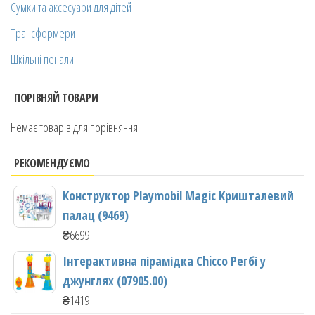
Сумки та аксесуари для дітей
Трансформери
Шкільні пенали
ПОРІВНЯЙ ТОВАРИ
Немає товарів для порівняння
РЕКОМЕНДУЄМО
Конструктор Playmobil Magic Кришталевий
палац (9469)
₴
6699
Інтерактивна пірамідка Chicco Регбі у
джунглях (07905.00)
₴
1419