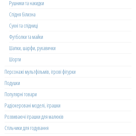
Рушники та накидки
Спідня білизна
Сукні та спідниці
Футболки та майки
Шапки, шарфи, рукавички
Шорти
Персонажі мультфільмів, ігрові фігурки
Подушки
Популярні товари
Радіокеровані моделі, іграшки
Розвиваючі іграшки для малюків
Стільчики для годування