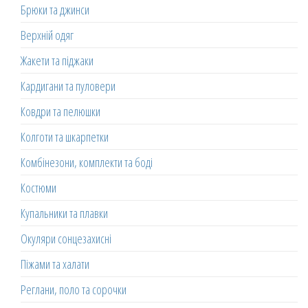
Брюки та джинси
Верхній одяг
Жакети та піджаки
Кардигани та пуловери
Ковдри та пелюшки
Колготи та шкарпетки
Комбінезони, комплекти та боді
Костюми
Купальники та плавки
Окуляри сонцезахисні
Піжами та халати
Реглани, поло та сорочки