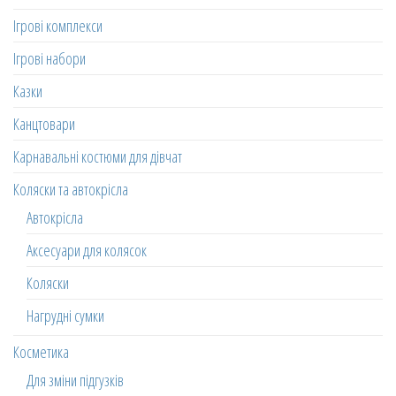
Ігрові комплекси
Ігрові набори
Казки
Канцтовари
Карнавальні костюми для дівчат
Коляски та автокрісла
Автокрісла
Аксесуари для колясок
Коляски
Нагрудні сумки
Косметика
Для зміни підгузків