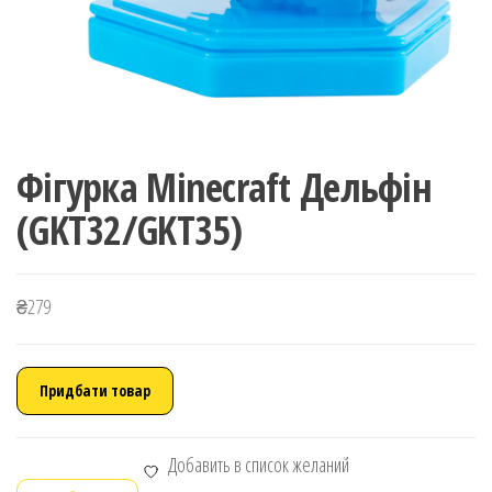
Фігурка Minecraft Дельфін
(GKT32/GKT35)
₴
279
Придбати товар
Добавить в список желаний