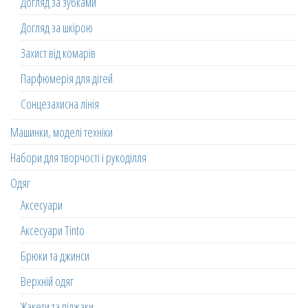
Догляд за зубками
Догляд за шкірою
Захист від комарів
Парфюмерія для дітей
Сонцезахисна лінія
Машинки, моделі техніки
Набори для творчості і рукоділля
Одяг
Аксесуари
Аксесуари Tinto
Брюки та джинси
Верхній одяг
Жакети та піджаки