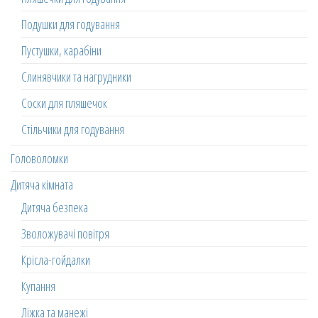
Подушки для годування
Пустушки, карабіни
Слинявчики та нагрудники
Соски для пляшечок
Стільчики для годування
Головоломки
Дитяча кімната
Дитяча безпека
Зволожувачі повітря
Крісла-гойдалки
Купання
Ліжка та манежі