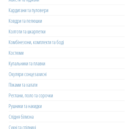
Кардигани та пуловери
Ковдри та пелюшки
Колготи та шкарпетки
Комбінезони, комплекти та боді
Костюми
Купальники та плавки
Окуляри сонцезахисні
Піжами та халати
Реглани, поло та сорочки
Рушники та накидки
Спідня білизна
Сукні та спідниці