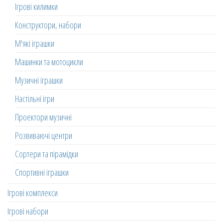
Ігрові килимки
Конструктори, набори
М'які іграшки
Машинки та мотоцикли
Музичні іграшки
Настільні ігри
Проектори музичні
Розвиваючі центри
Сортери та пірамідки
Спортивні іграшки
Ігрові комплекси
Ігрові набори