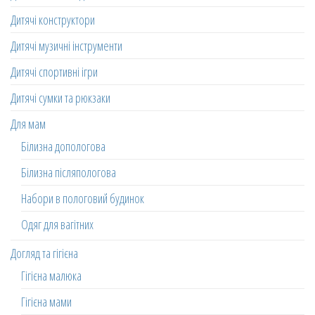
Дитячі конструктори
Дитячі музичні інструменти
Дитячі спортивні ігри
Дитячі сумки та рюкзаки
Для мам
Білизна допологова
Білизна післяпологова
Набори в пологовий будинок
Одяг для вагітних
Догляд та гігієна
Гігієна малюка
Гігієна мами