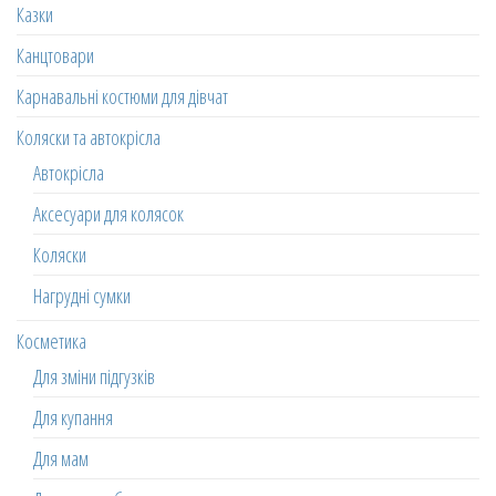
Казки
Канцтовари
Карнавальні костюми для дівчат
Коляски та автокрісла
Автокрісла
Аксесуари для колясок
Коляски
Нагрудні сумки
Косметика
Для зміни підгузків
Для купання
Для мам