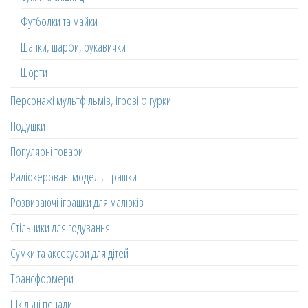
Футболки та майки
Шапки, шарфи, рукавички
Шорти
Персонажі мультфільмів, ігрові фігурки
Подушки
Популярні товари
Радіокеровані моделі, іграшки
Розвиваючі іграшки для малюків
Стільчики для годування
Сумки та аксесуари для дітей
Трансформери
Шкільні пенали