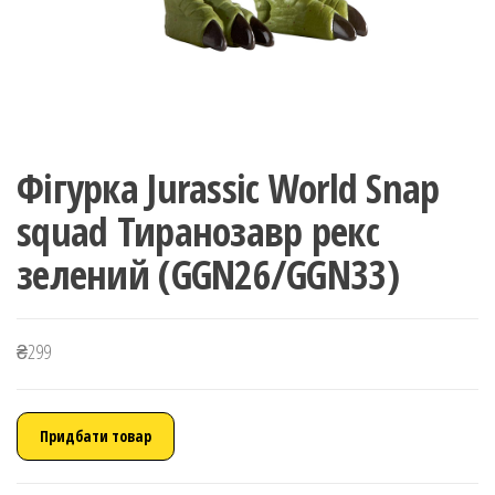
Фігурка Jurassic World Snap
squad Тиранозавр рекс
зелений (GGN26/GGN33)
₴
299
Придбати товар