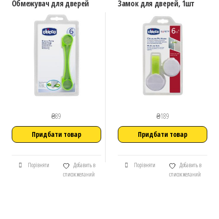
Обмежувач для дверей
Замок для дверей, 1шт
₴
89
₴
189
Придбати товар
Придбати товар
Порівняти
Добавить в
Порівняти
Добавить в
список желаний
список желаний