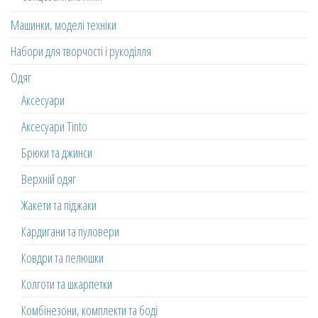
Машинки, моделі техніки
Набори для творчості і рукоділля
Одяг
Аксесуари
Аксесуари Tinto
Брюки та джинси
Верхній одяг
Жакети та піджаки
Кардигани та пуловери
Ковдри та пелюшки
Колготи та шкарпетки
Комбінезони, комплекти та боді