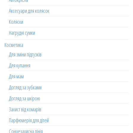
Аксесуари для колясок
Коляски
Нагрудні сумки
Косметика
Для зміни підгузків
Для купання
Для мам
Догляд за зубками
Догляд за шкірою
Захист від комарів
Парфюмерія для дітей
Сонцезахисна лінія