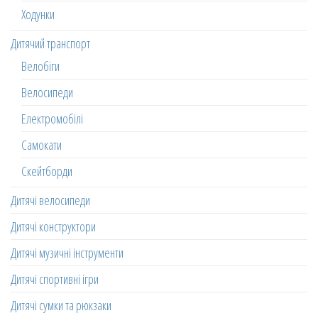
Ходунки
Дитячий транспорт
Велобіги
Велосипеди
Електромобілі
Самокати
Скейтборди
Дитячі велосипеди
Дитячі конструктори
Дитячі музичні інструменти
Дитячі спортивні ігри
Дитячі сумки та рюкзаки