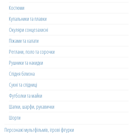
Костюми
Купальники та плавки
Окуляри сонцезахисні
Піжами та халати
Реглани, поло та сорочки
Рушники та накидки
Спідня білизна
Сукні та спідниці
Футболки та майки
Шапки, шарфи, рукавички
Шорти
Персонажі мультфільмів, ігрові фігурки