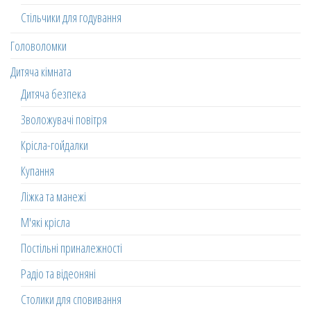
Стільчики для годування
Головоломки
Дитяча кімната
Дитяча безпека
Зволожувачі повітря
Крісла-гойдалки
Купання
Ліжка та манежі
М'які крісла
Постільні приналежності
Радіо та відеоняні
Столики для сповивання