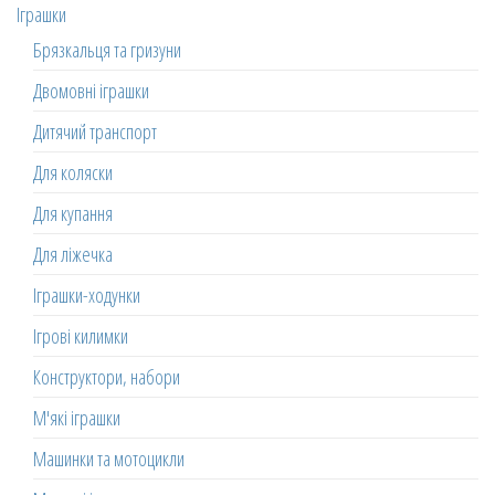
Іграшки
Брязкальця та гризуни
Двомовні іграшки
Дитячий транспорт
Для коляски
Для купання
Для ліжечка
Іграшки-ходунки
Ігрові килимки
Конструктори, набори
М'які іграшки
Машинки та мотоцикли