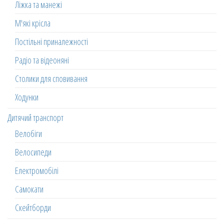
Ліжка та манежі
М'які крісла
Постільні приналежності
Радіо та відеоняні
Столики для сповивання
Ходунки
Дитячий транспорт
Велобіги
Велосипеди
Електромобілі
Самокати
Скейтборди