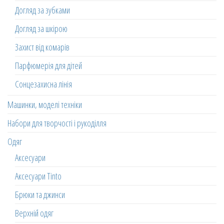
Догляд за зубками
Догляд за шкірою
Захист від комарів
Парфюмерія для дітей
Сонцезахисна лінія
Машинки, моделі техніки
Набори для творчості і рукоділля
Одяг
Аксесуари
Аксесуари Tinto
Брюки та джинси
Верхній одяг