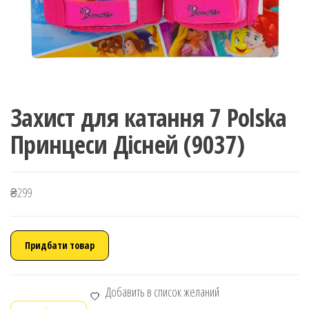
Захист для катання 7 Polska
Принцеси Дісней (9037)
₴
299
Придбати товар
Добавить в список желаний