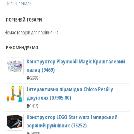
Шкільні пенали
ПОРІВНЯЙ ТОВАРИ
Немає товарів для порівняння
РЕКОМЕНДУЄМО
Конструктор Playmobil Magic Кришталевий
палац (9469)
₴
6699
Інтерактивна пірамідка Chicco Регбі у
джунглях (07905.00)
₴
1419
Конструктор LEGO Star wars Імперський
зоряний руйнівник (75252)
₴
24999