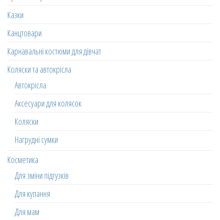
Казки
Канцтовари
Карнавальні костюми для дівчат
Коляски та автокрісла
Автокрісла
Аксесуари для колясок
Коляски
Нагрудні сумки
Косметика
Для зміни підгузків
Для купання
Для мам