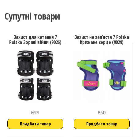
Супутні товари
Захист для катання 7
Захист на зап’ястя 7 Polska
Polska Зоряні війни (9026)
Крижане серце (9029)
₴
699
₴
249
Придбати товар
Придбати товар