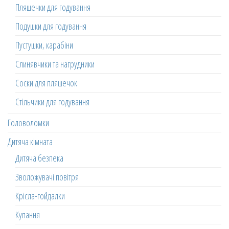
Пляшечки для годування
Подушки для годування
Пустушки, карабіни
Слинявчики та нагрудники
Соски для пляшечок
Стільчики для годування
Головоломки
Дитяча кімната
Дитяча безпека
Зволожувачі повітря
Крісла-гойдалки
Купання