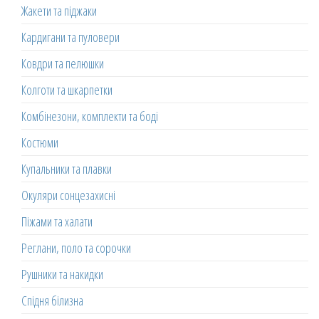
Жакети та піджаки
Кардигани та пуловери
Ковдри та пелюшки
Колготи та шкарпетки
Комбінезони, комплекти та боді
Костюми
Купальники та плавки
Окуляри сонцезахисні
Піжами та халати
Реглани, поло та сорочки
Рушники та накидки
Спідня білизна