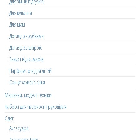
Для зміни підгузків
Для купання
Для мам
Догляд за зубками
Догляд за шкірою
Захист від комарів
Парфюмерія для дітей
Сонцезахисна лінія
Машинки, моделі техніки
Набори для творчості і рукоділля
Одяг
Аксесуари
Аксесуари Tinto