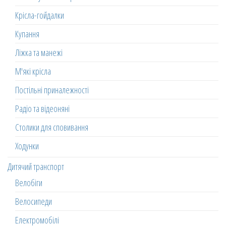
Крісла-гойдалки
Купання
Ліжка та манежі
М'які крісла
Постільні приналежності
Радіо та відеоняні
Столики для сповивання
Ходунки
Дитячий транспорт
Велобіги
Велосипеди
Електромобілі