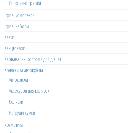
Спортивні іграшки
Ігрові комплекси
Ігрові набори
Казки
Канцтовари
Карнавальні костюми для дівчат
Коляски та автокрісла
Автокрісла
Аксесуари для колясок
Коляски
Нагрудні сумки
Косметика