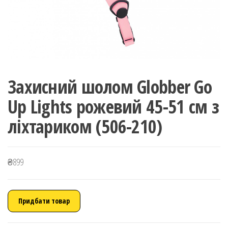
Захисний шолом Globber Go
Up Lights рожевий 45-51 см з
ліхтариком (506-210)
₴
899
Придбати товар