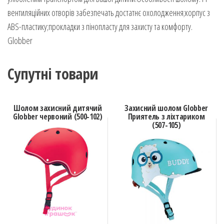
вентиляційних отворів забезпечать достатнє охолодження;корпус з
ABS-пластику;прокладки з пінопласту для захисту та комфорту.
Globber
Супутні товари
Шолом захисний дитячий
Захисний шолом Globber
Globber червоний (500-102)
Приятель з ліхтариком
(507-105)