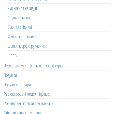
Рушники та накидки
Спідня білизна
Сукні та спідниці
Футболки та майки
Шапки, шарфи, рукавички
Шорти
Персонажі мультфільмів, ігрові фігурки
Подушки
Популярні товари
Радіокеровані моделі, іграшки
Розвиваючі іграшки для малюків
Стільчики для годування