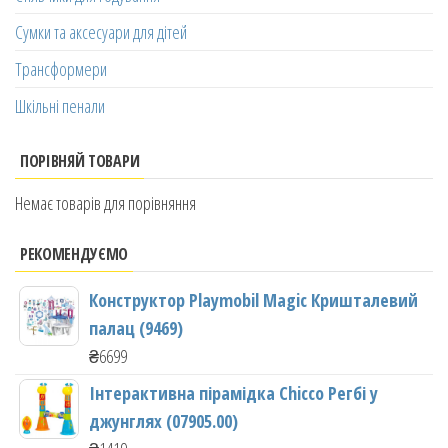
Сумки та аксесуари для дітей
Трансформери
Шкільні пенали
ПОРІВНЯЙ ТОВАРИ
Немає товарів для порівняння
РЕКОМЕНДУЄМО
Конструктор Playmobil Magic Кришталевий
палац (9469)
₴
6699
Інтерактивна пірамідка Chicco Регбі у
джунглях (07905.00)