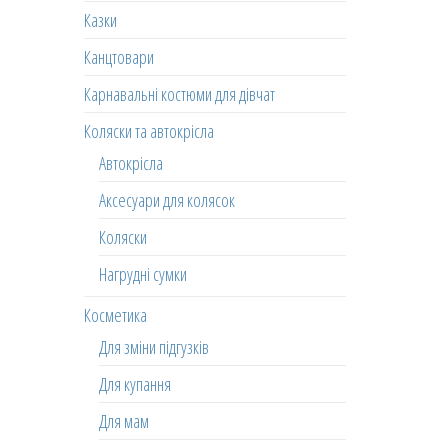
Казки
Канцтовари
Карнавальні костюми для дівчат
Коляски та автокрісла
Автокрісла
Аксесуари для колясок
Коляски
Нагрудні сумки
Косметика
Для зміни підгузків
Для купання
Для мам