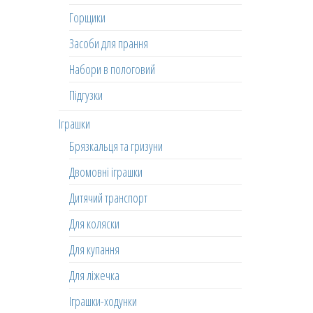
Горщики
Засоби для прання
Набори в пологовий
Підгузки
Іграшки
Брязкальця та гризуни
Двомовні іграшки
Дитячий транспорт
Для коляски
Для купання
Для ліжечка
Іграшки-ходунки