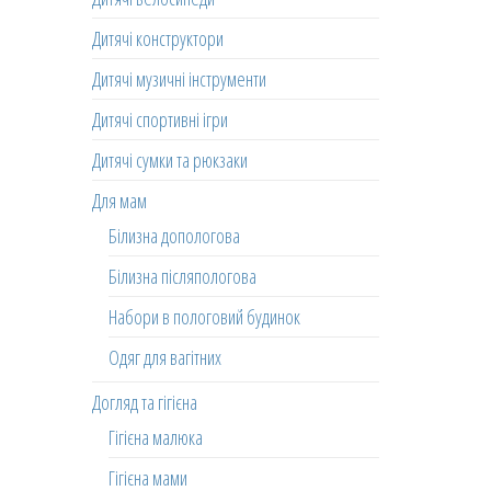
Дитячі конструктори
Дитячі музичні інструменти
Дитячі спортивні ігри
Дитячі сумки та рюкзаки
Для мам
Білизна допологова
Білизна післяпологова
Набори в пологовий будинок
Одяг для вагітних
Догляд та гігієна
Гігієна малюка
Гігієна мами