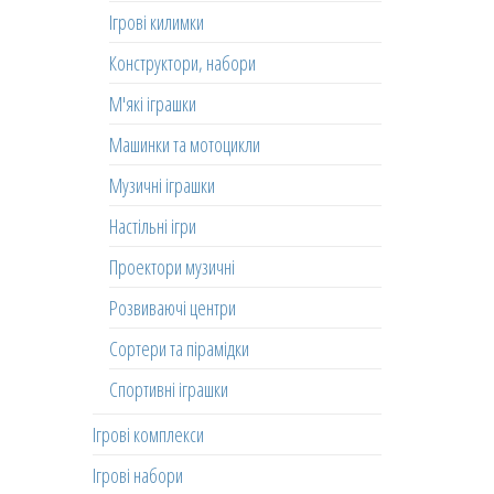
Ігрові килимки
Конструктори, набори
М'які іграшки
Машинки та мотоцикли
Музичні іграшки
Настільні ігри
Проектори музичні
Розвиваючі центри
Сортери та пірамідки
Спортивні іграшки
Ігрові комплекси
Ігрові набори