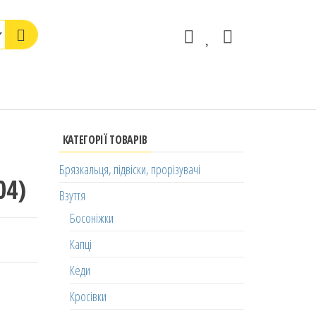
КАТЕГОРІЇ ТОВАРІВ
Брязкальця, підвіски, прорізувачі
04)
Взуття
Босоніжки
Капці
Кеди
Кросівки