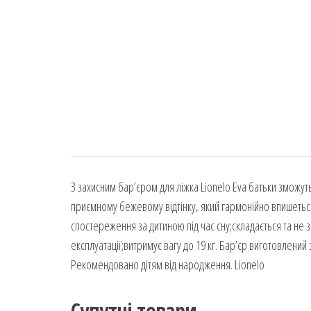
З захисним бар’єром для ліжка Lionelo Eva батьки зможут
приємному бежевому відтінку, який гармонійно впишеться 
спостереження за дитиною під час сну;складається та не 
експлуатації;витримує вагу до 19 кг. Бар’єр виготовлений
Рекомендовано дітям від народження. Lionelo
Супутні товари