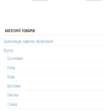
КАТЕГОРІЇ ТОВАРІВ
Брязкальця, підвіски, прорізувачі
Взуття
Босоніжки
Капці
Кеди
Кросівки
Пінетки
Сланці