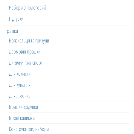
Набори в пологовий
Підгузки
Іграшки
Брязкальця та гризуни
Двомовні іграшки
Дитячий транспорт
Для коляски
Для купання
Для ліжечка
Іграшки-ходунки
Ігрові килимки
Конструктори, набори