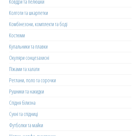
Ковдри та пелюшки
Колготи та шкарпетки
Комбінезони, комплекти та боді
Костюми
Купальники та плавки
Окуляри сонцезахисні
Піжами та халати
Реглани, поло та сорочки
Рушники та накидки
Спідня білизна
Сукні та спідниці
Футболки та майки