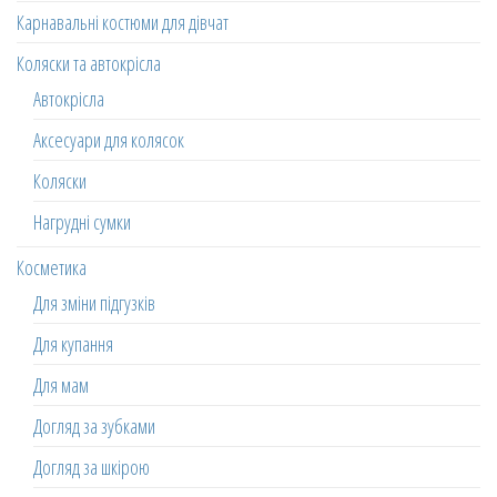
Карнавальні костюми для дівчат
Коляски та автокрісла
Автокрісла
Аксесуари для колясок
Коляски
Нагрудні сумки
Косметика
Для зміни підгузків
Для купання
Для мам
Догляд за зубками
Догляд за шкірою