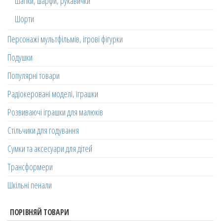
Шапки, шарфи, рукавички
Шорти
Персонажі мультфільмів, ігрові фігурки
Подушки
Популярні товари
Радіокеровані моделі, іграшки
Розвиваючі іграшки для малюків
Стільчики для годування
Сумки та аксесуари для дітей
Трансформери
Шкільні пенали
ПОРІВНЯЙ ТОВАРИ