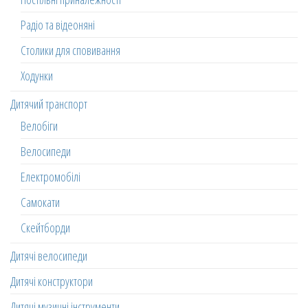
Радіо та відеоняні
Столики для сповивання
Ходунки
Дитячий транспорт
Велобіги
Велосипеди
Електромобілі
Самокати
Скейтборди
Дитячі велосипеди
Дитячі конструктори
Дитячі музичні інструменти