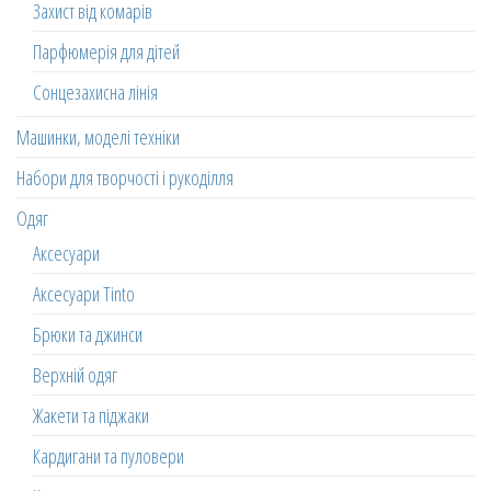
Захист від комарів
Парфюмерія для дітей
Сонцезахисна лінія
Машинки, моделі техніки
Набори для творчості і рукоділля
Одяг
Аксесуари
Аксесуари Tinto
Брюки та джинси
Верхній одяг
Жакети та піджаки
Кардигани та пуловери