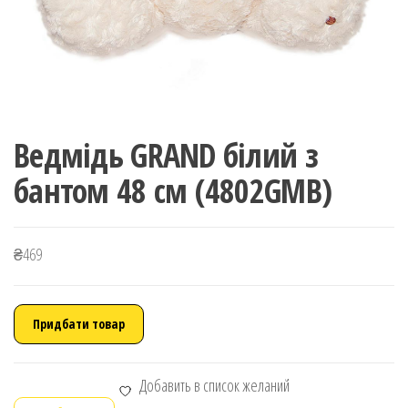
Ведмідь GRAND білий з
бантом 48 см (4802GMB)
₴
469
Придбати товар
Добавить в список желаний