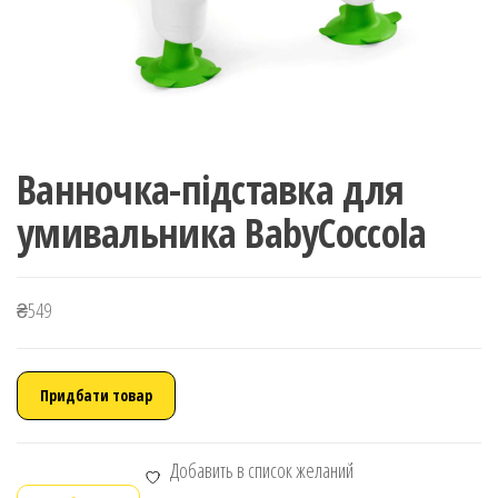
Ванночка-підставка для
умивальника BabyCoccola
₴
549
Придбати товар
Добавить в список желаний