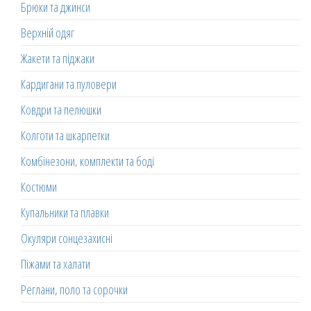
Брюки та джинси
Верхній одяг
Жакети та піджаки
Кардигани та пуловери
Ковдри та пелюшки
Колготи та шкарпетки
Комбінезони, комплекти та боді
Костюми
Купальники та плавки
Окуляри сонцезахисні
Піжами та халати
Реглани, поло та сорочки