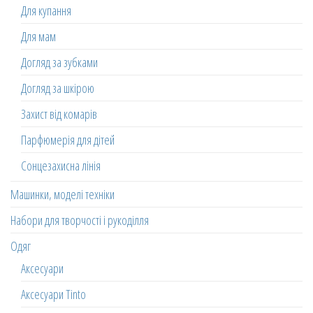
Для купання
Для мам
Догляд за зубками
Догляд за шкірою
Захист від комарів
Парфюмерія для дітей
Сонцезахисна лінія
Машинки, моделі техніки
Набори для творчості і рукоділля
Одяг
Аксесуари
Аксесуари Tinto