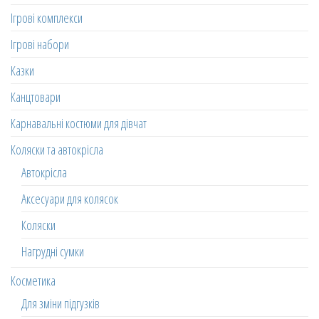
Ігрові комплекси
Ігрові набори
Казки
Канцтовари
Карнавальні костюми для дівчат
Коляски та автокрісла
Автокрісла
Аксесуари для колясок
Коляски
Нагрудні сумки
Косметика
Для зміни підгузків