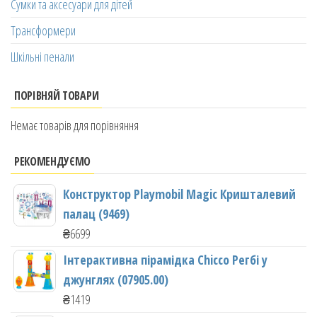
Сумки та аксесуари для дітей
Трансформери
Шкільні пенали
ПОРІВНЯЙ ТОВАРИ
Немає товарів для порівняння
РЕКОМЕНДУЄМО
Конструктор Playmobil Magic Кришталевий
палац (9469)
₴
6699
Інтерактивна пірамідка Chicco Регбі у
джунглях (07905.00)
₴
1419