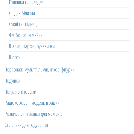
Рушники та накидки
Спідня білизна
Сукні та спідниці
Футболки та майки
Шапки, шарфи, рукавички
Шорти
Персонажі мультфільмів, ігрові фігурки
Подушки
Популярні товари
Радіокеровані моделі, іграшки
Розвиваючі іграшки для малюків
Стільчики для годування