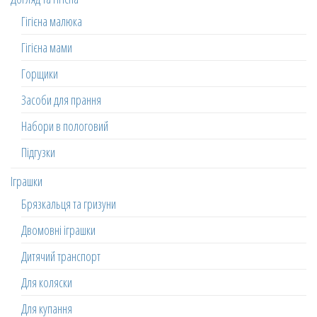
Гігієна малюка
Гігієна мами
Горщики
Засоби для прання
Набори в пологовий
Підгузки
Іграшки
Брязкальця та гризуни
Двомовні іграшки
Дитячий транспорт
Для коляски
Для купання