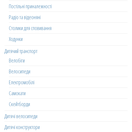
Постільні приналежності
Радіо та відеоняні
Столики для сповивання
Ходунки
Дитячий транспорт
Велобіги
Велосипеди
Електромобілі
Самокати
Скейтборди
Дитячі велосипеди
Дитячі конструктори