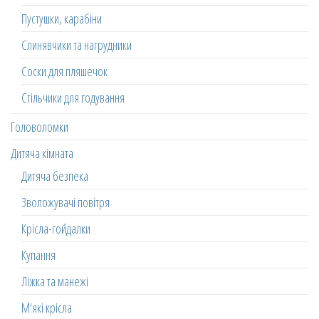
Пустушки, карабіни
Слинявчики та нагрудники
Соски для пляшечок
Стільчики для годування
Головоломки
Дитяча кімната
Дитяча безпека
Зволожувачі повітря
Крісла-гойдалки
Купання
Ліжка та манежі
М'які крісла