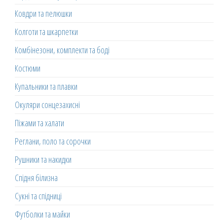
Ковдри та пелюшки
Колготи та шкарпетки
Комбінезони, комплекти та боді
Костюми
Купальники та плавки
Окуляри сонцезахисні
Піжами та халати
Реглани, поло та сорочки
Рушники та накидки
Спідня білизна
Сукні та спідниці
Футболки та майки