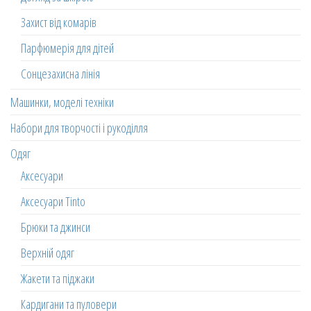
Захист від комарів
Парфюмерія для дітей
Сонцезахисна лінія
Машинки, моделі техніки
Набори для творчості і рукоділля
Одяг
Аксесуари
Аксесуари Tinto
Брюки та джинси
Верхній одяг
Жакети та піджаки
Кардигани та пуловери