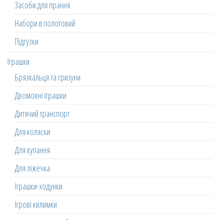
Засоби для прання
Набори в пологовий
Підгузки
Іграшки
Брязкальця та гризуни
Двомовні іграшки
Дитячий транспорт
Для коляски
Для купання
Для ліжечка
Іграшки-ходунки
Ігрові килимки