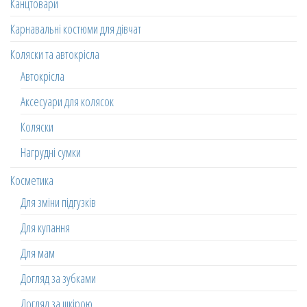
Канцтовари
Карнавальні костюми для дівчат
Коляски та автокрісла
Автокрісла
Аксесуари для колясок
Коляски
Нагрудні сумки
Косметика
Для зміни підгузків
Для купання
Для мам
Догляд за зубками
Догляд за шкірою