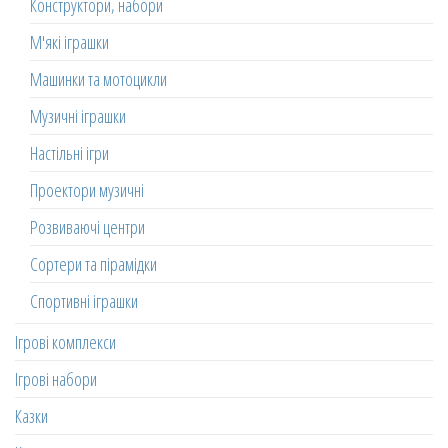
Конструктори, набори
М'які іграшки
Машинки та мотоцикли
Музичні іграшки
Настільні ігри
Проектори музичні
Розвиваючі центри
Сортери та пірамідки
Спортивні іграшки
Ігрові комплекси
Ігрові набори
Казки