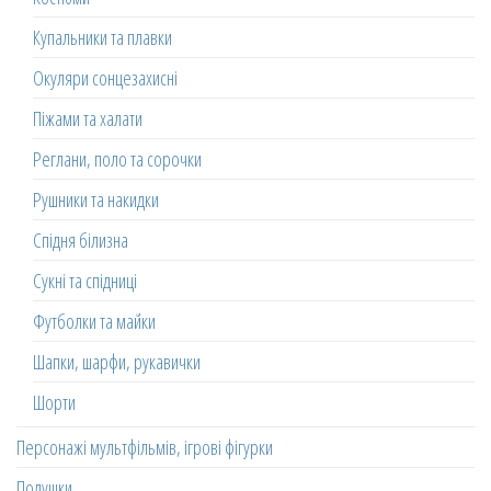
Купальники та плавки
Окуляри сонцезахисні
Піжами та халати
Реглани, поло та сорочки
Рушники та накидки
Спідня білизна
Сукні та спідниці
Футболки та майки
Шапки, шарфи, рукавички
Шорти
Персонажі мультфільмів, ігрові фігурки
Подушки