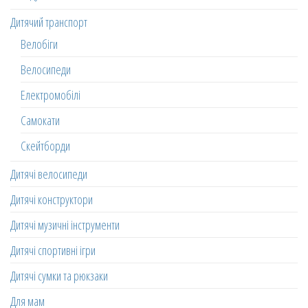
Дитячий транспорт
Велобіги
Велосипеди
Електромобілі
Самокати
Скейтборди
Дитячі велосипеди
Дитячі конструктори
Дитячі музичні інструменти
Дитячі спортивні ігри
Дитячі сумки та рюкзаки
Для мам