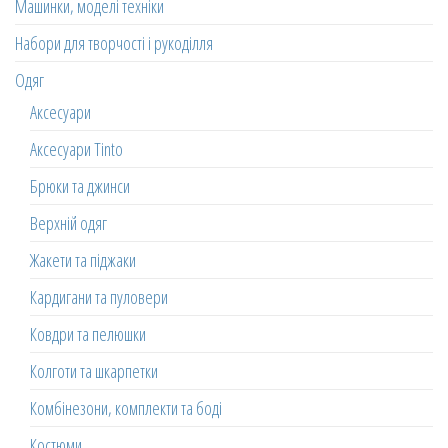
Машинки, моделі техніки
Набори для творчості і рукоділля
Одяг
Аксесуари
Аксесуари Tinto
Брюки та джинси
Верхній одяг
Жакети та піджаки
Кардигани та пуловери
Ковдри та пелюшки
Колготи та шкарпетки
Комбінезони, комплекти та боді
Костюми