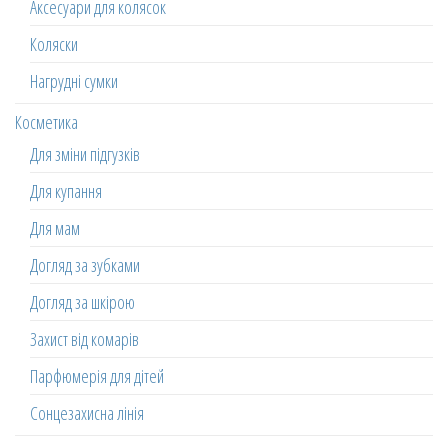
Аксесуари для колясок
Коляски
Нагрудні сумки
Косметика
Для зміни підгузків
Для купання
Для мам
Догляд за зубками
Догляд за шкірою
Захист від комарів
Парфюмерія для дітей
Сонцезахисна лінія