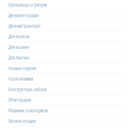
Брязкальця та гризуни
Двомовні іграшки
Дитячий транспорт
Для коляски
Для купання
Для ліжечка
Іграшки-ходунки
Ігрові килимки
Конструктори, набори
М'які іграшки
Машинки та мотоцикли
Музичні іграшки