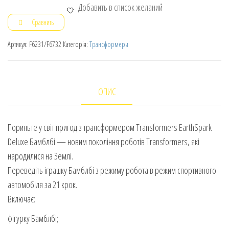
Добавить в список желаний
Сравнить
Артикул:
F6231/F6732
Категорія:
Трансформери
ОПИС
Пориньте у світ пригод з трансформером Transformers EarthSpark
Deluxe Бамблбі — новим покоління роботів Transformers, які
народилися на Землі.
Переведіть іграшку Бамблбі з режиму робота в режим спортивного
автомобіля за 21 крок.
Включає:
фігурку Бамблбі;