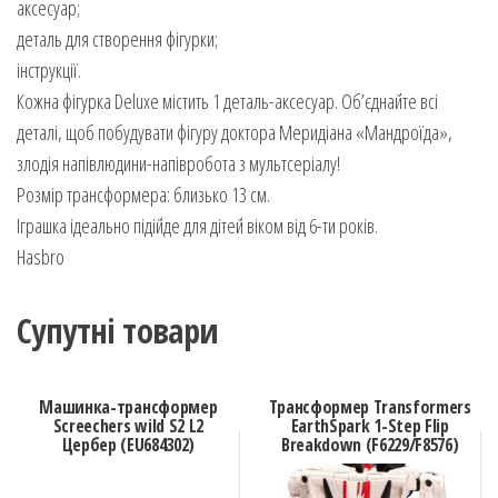
аксесуар;
деталь для створення фігурки;
інструкції.
Кожна фігурка Deluxe містить 1 деталь-аксесуар. Об’єднайте всі
деталі, щоб побудувати фігуру доктора Меридіана «Мандроїда»,
злодія напівлюдини-напівробота з мультсеріалу!
Розмір трансформера: близько 13 см.
Іграшка ідеально підійде для дітей віком від 6-ти років.
Hasbro
Супутні товари
Машинка-трансформер
Трансформер Transformers
Screechers wild S2 L2
EarthSpark 1-Step Flip
Цербер (EU684302)
Breakdown (F6229/F8576)