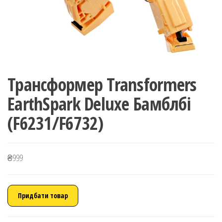
Трансформер Transformers
EarthSpark Deluxe Бамблбі
(F6231/F6732)
₴
999
Придбати товар