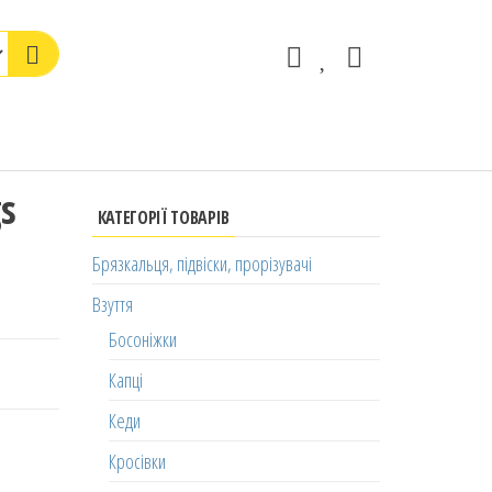
s
КАТЕГОРІЇ ТОВАРІВ
Брязкальця, підвіски, прорізувачі
Взуття
Босоніжки
Капці
Кеди
Кросівки