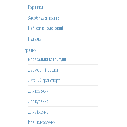
Горщики
Засоби для прання
Набори в пологовий
Підгузки
Іграшки
Брязкальця та гризуни
Двомовні іграшки
Дитячий транспорт
Для коляски
Для купання
Для ліжечка
Іграшки-ходунки