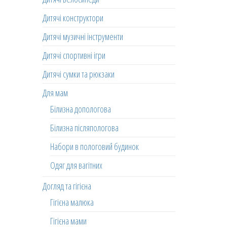
Дитячі конструктори
Дитячі музичні інструменти
Дитячі спортивні ігри
Дитячі сумки та рюкзаки
Для мам
Білизна допологова
Білизна післяпологова
Набори в пологовий будинок
Одяг для вагітних
Догляд та гігієна
Гігієна малюка
Гігієна мами