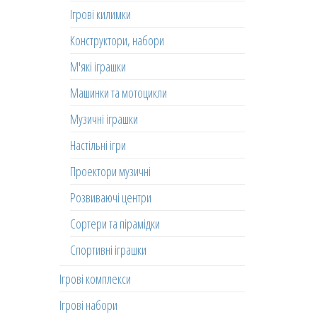
Ігрові килимки
Конструктори, набори
М'які іграшки
Машинки та мотоцикли
Музичні іграшки
Настільні ігри
Проектори музичні
Розвиваючі центри
Сортери та пірамідки
Спортивні іграшки
Ігрові комплекси
Ігрові набори