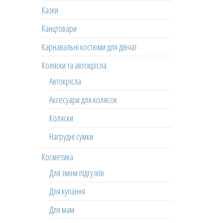
Казки
Канцтовари
Карнавальні костюми для дівчат
Коляски та автокрісла
Автокрісла
Аксесуари для колясок
Коляски
Нагрудні сумки
Косметика
Для зміни підгузків
Для купання
Для мам