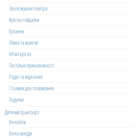
Зволожувачі повітря
Крісла-гойдалки
Купання
Ліжка та манежі
М'які крісла
Постільні приналежності
Радіо та відеоняні
Столики для сповивання
Ходунки
Дитячий транспорт
Велобіги
Велосипеди