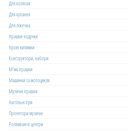
Для коляски
Для купання
Для ліжечка
Іграшки-ходунки
Ігрові килимки
Конструктори, набори
М'які іграшки
Машинки та мотоцикли
Музичні іграшки
Настільні ігри
Проектори музичні
Розвиваючі центри