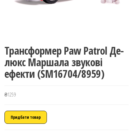
Трансформер Paw Patrol Де-
люкс Маршала звукові
ефекти (SM16704/8959)
₴
1259
Придбати товар