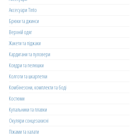
Аксесуари Tinto
Брюки та джинси
Верхній одяг
Жакети та піджаки
Кардигани та пуловери
Ковдри та пелюшки
Колготи та шкарпетки
Комбінезони, комплекти та боді
Костюми
Купальники та плавки
Окуляри сонцезахисні
Піжами та халати