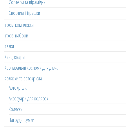
Сортери та пірамідки
Спортивні іграшки
Ігрові комплекси
Ігрові набори
Казки
Канцтовари
Карнавальні костюми для дівчат
Коляски та автокрісла
Автокрісла
Аксесуари для колясок
Коляски
Нагрудні сумки