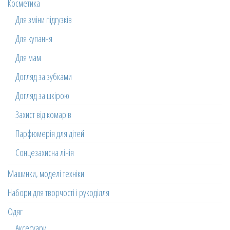
Косметика
Для зміни підгузків
Для купання
Для мам
Догляд за зубками
Догляд за шкірою
Захист від комарів
Парфюмерія для дітей
Сонцезахисна лінія
Машинки, моделі техніки
Набори для творчості і рукоділля
Одяг
Аксесуари