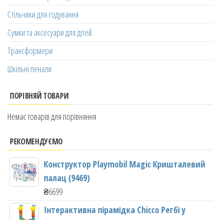
Стільчики для годування
Сумки та аксесуари для дітей
Трансформери
Шкільні пенали
ПОРІВНЯЙ ТОВАРИ
Немає товарів для порівняння
РЕКОМЕНДУЄМО
Конструктор Playmobil Magic Кришталевий
палац (9469)
₴
6699
Інтерактивна пірамідка Chicco Регбі у