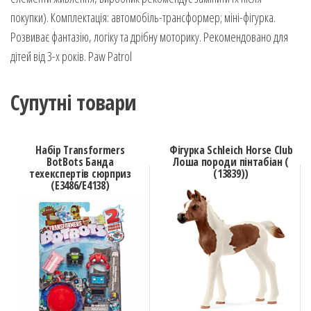
покупки). Комплектація: автомобіль-трансформер; міні-фігурка.
Розвиває фантазію, логіку та дрібну моторику. Рекомендовано для
дітей від 3-х років. Paw Patrol
Супутні товари
Набір Transformers
Фігурка Schleich Horse Club
BotBots Банда
Лоша породи пінтабіан (
техекспертів сюрприз
(13839))
(E3486/E4138)