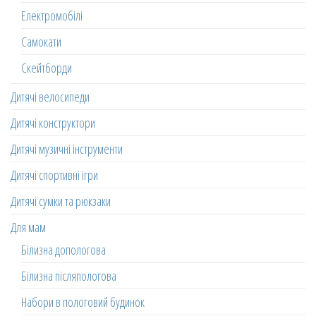
Електромобілі
Самокати
Скейтборди
Дитячі велосипеди
Дитячі конструктори
Дитячі музичні інструменти
Дитячі спортивні ігри
Дитячі сумки та рюкзаки
Для мам
Білизна допологова
Білизна післяпологова
Набори в пологовий будинок