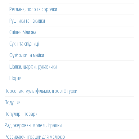
Реглани, поло та сорочки
Рушники та накидки
Спідня білизна
Сукні та спідниці
Футболки та майки
Шапки, шарфи, рукавички
Шорти
Персонажі мультфільмів, ігрові фігурки
Подушки
Популярні товари
Радіокеровані моделі, іграшки
Розвиваючі іграшки для малюків