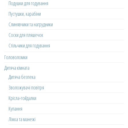
Подушки для годування
Пустушки, карабіни
Слинявчики та нагрудники
Соски для пляшечок
Стільчики для годування
Головоломки
Дитяча кімната
Дитяча безпека
Зволожувачі повітря
Крісла-гойдалки
Купання
Ліжка та манежі