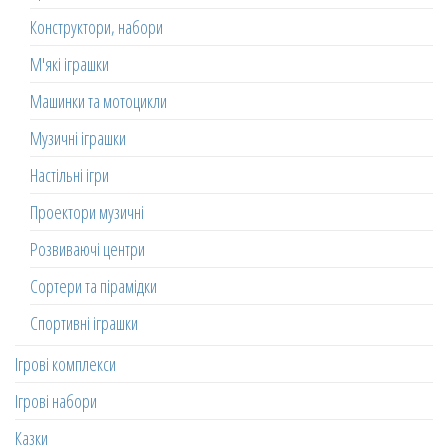
Конструктори, набори
М'які іграшки
Машинки та мотоцикли
Музичні іграшки
Настільні ігри
Проектори музичні
Розвиваючі центри
Сортери та пірамідки
Спортивні іграшки
Ігрові комплекси
Ігрові набори
Казки