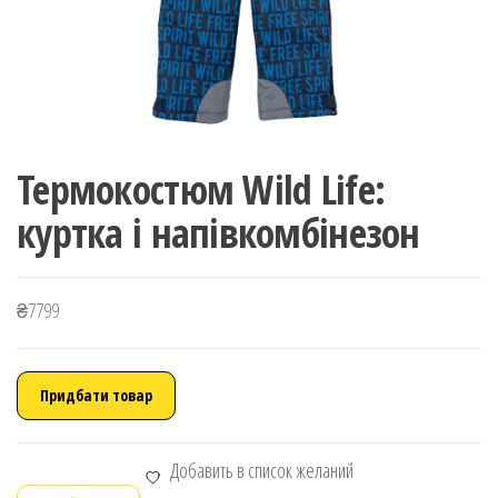
Термокостюм Wild Life:
куртка і напівкомбінезон
₴
7799
Придбати товар
Добавить в список желаний