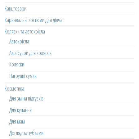
Канцтовари
Карнавальні костюми для дівчат
Коляски та автокрісла
Автокрісла
Аксесуари для колясок
Коляски
Нагрудні сумки
Косметика
Для зміни підгузків
Для купання
Для мам
Догляд за зубками