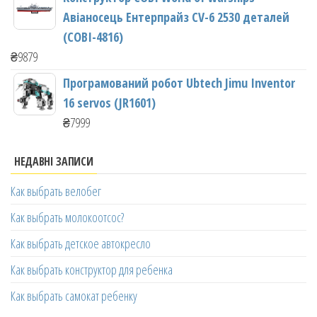
Авіаносець Ентерпрайз CV-6 2530 деталей
(COBI-4816)
₴
9879
Програмований робот Ubtech Jimu Inventor
16 servos (JR1601)
₴
7999
НЕДАВНІ ЗАПИСИ
Как выбрать велобег
Как выбрать молокоотсос?
Как выбрать детское автокресло
Как выбрать конструктор для ребенка
Как выбрать самокат ребенку