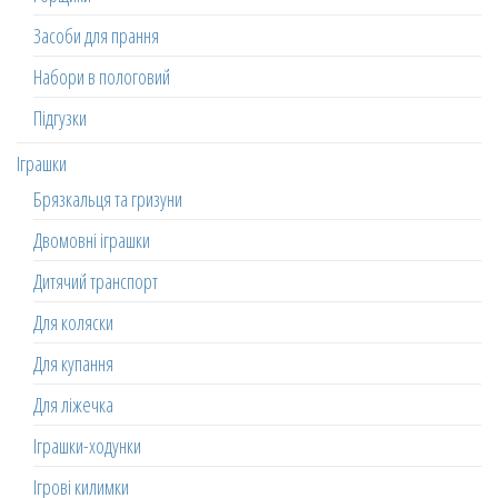
Засоби для прання
Набори в пологовий
Підгузки
Іграшки
Брязкальця та гризуни
Двомовні іграшки
Дитячий транспорт
Для коляски
Для купання
Для ліжечка
Іграшки-ходунки
Ігрові килимки