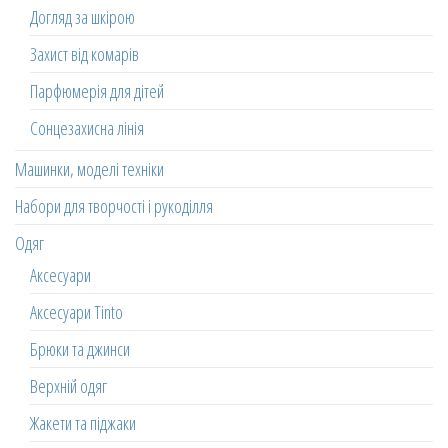
Догляд за шкірою
Захист від комарів
Парфюмерія для дітей
Сонцезахисна лінія
Машинки, моделі техніки
Набори для творчості і рукоділля
Одяг
Аксесуари
Аксесуари Tinto
Брюки та джинси
Верхній одяг
Жакети та піджаки