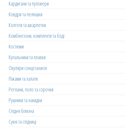
Кардигани та пуловери
Ковдри та пелюшки
Колготи та шкарпетки
Комбінезони, комплекти та боді
Костюми
Купальники та плавки
Окуляри сонцезахисні
Піжами та халати
Реглани, поло та сорочки
Рушники та накидки
Спідня білизна
Сукні та спідниці