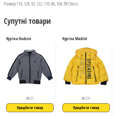
Размер:116, 128, 92, 122, 110, 86, 104, 98 Chicco
Супутні товари
Куртка Hudson
Куртка Madrid
₴
800
₴
2299
Придбати товар
Придбати товар