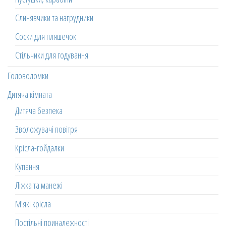
Слинявчики та нагрудники
Соски для пляшечок
Стільчики для годування
Головоломки
Дитяча кімната
Дитяча безпека
Зволожувачі повітря
Крісла-гойдалки
Купання
Ліжка та манежі
М'які крісла
Постільні приналежності