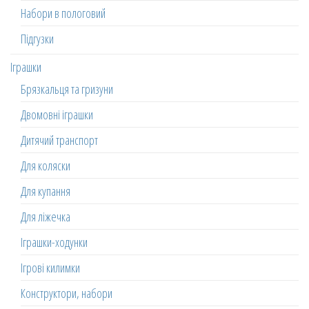
Набори в пологовий
Підгузки
Іграшки
Брязкальця та гризуни
Двомовні іграшки
Дитячий транспорт
Для коляски
Для купання
Для ліжечка
Іграшки-ходунки
Ігрові килимки
Конструктори, набори