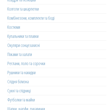
Колготи та шкарпетки
Комбінезони, комплекти та боді
Костюми
Купальники та плавки
Окуляри сонцезахисні
Піжами та халати
Реглани, поло та сорочки
Рушники та накидки
Спідня білизна
Сукні та спідниці
Футболки та майки
Шапки, шарфи, рукавички