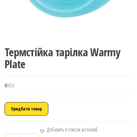
Термcтійка тарілка Warmy
Plate
₴
459
Придбати товар
Добавить в список желаний