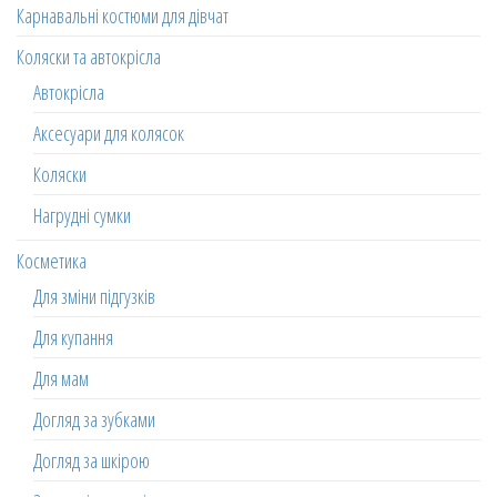
Карнавальні костюми для дівчат
Коляски та автокрісла
Автокрісла
Аксесуари для колясок
Коляски
Нагрудні сумки
Косметика
Для зміни підгузків
Для купання
Для мам
Догляд за зубками
Догляд за шкірою