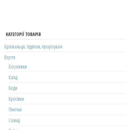
КАТЕГОРІЇ ТОВАРІВ
Брязкальця, підвіски, прорізувачі
Взуття
Босоніжки
Капці
Кеди
Кросівки
Пінетки
Сланці