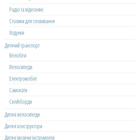
Радіо та відеоняні
Столики для сповивання
Ходунки
Дитячий транспорт
Велобіги
Велосипеди
Електромобілі
Самокати
Скейтборди
Дитячі велосипеди
Дитячі конструктори
Дитячі музичні інструменти