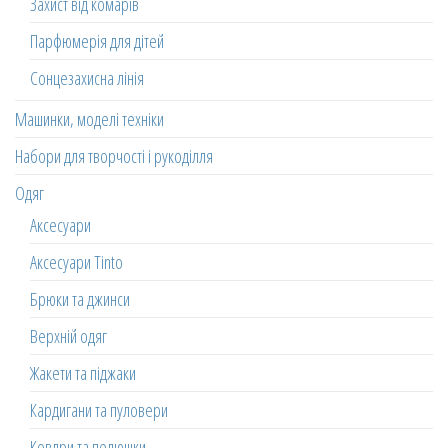
Захист від комарів
Парфюмерія для дітей
Сонцезахисна лінія
Машинки, моделі техніки
Набори для творчості і рукоділля
Одяг
Аксесуари
Аксесуари Tinto
Брюки та джинси
Верхній одяг
Жакети та піджаки
Кардигани та пуловери
Ковдри та пелюшки