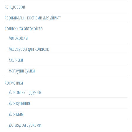
Канцтовари
Карнавальні костюми для дівчат
Коляски та автокрісла
Автокрісла
Аксесуари для колясок
Коляски
Нагрудні сумки
Косметика
Для зміни підгузків
Для купання
Для мам
Догляд за зубками