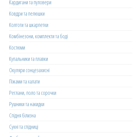
Кардигани та пуловери
Ковдри та пелюшки
Колготи та шкарпетки
Комбінезони, комплекти та боді
Костюми
Купальники та плавки
Окуляри сонцезахисні
Піжами та халати
Реглани, поло та сорочки
Рушники та накидки
Спідня білизна
Сукні та спідниці