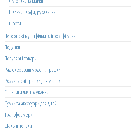
Футболки та майки
Шапки, шарфи, рукавички
Шорти
Персонажі мультфільмів, ігрові фігурки
Подушки
Популярні товари
Радіокеровані моделі, іграшки
Розвиваючі іграшки для малюків
Стільчики для годування
Сумки та аксесуари для дітей
Трансформери
Шкільні пенали