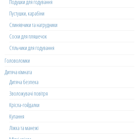
Подушки для годування
Пустушки, карабіни
Слинявчики та нагрудники
Соски для пляшечок
Стільчики для годування
Головоломки
Дитяча кімната
Дитяча безпека
Зволожувачі повітря
Крісла-гойдалки
Купання
Ліжка та манежі