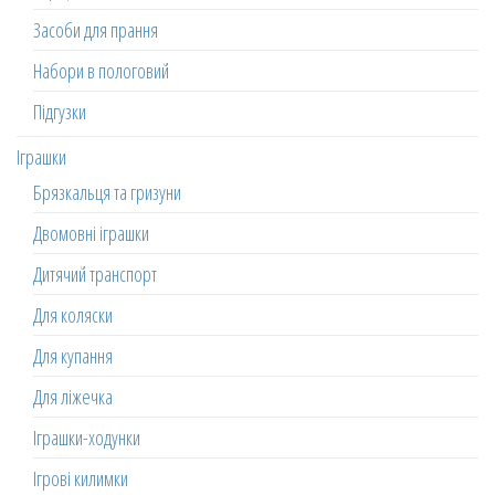
Засоби для прання
Набори в пологовий
Підгузки
Іграшки
Брязкальця та гризуни
Двомовні іграшки
Дитячий транспорт
Для коляски
Для купання
Для ліжечка
Іграшки-ходунки
Ігрові килимки