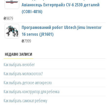
Авіаносець Ентерпрайз CV-6 2530 деталей
(COBI-4816)
₴
9879
Програмований робот Ubtech Jimu Inventor
16 servos (JR1601)
₴
7999
НЕДАВНІ ЗАПИСИ
Как выбрать велобег
Как выбрать молокоотсос?
Как выбрать детское автокресло
Как выбрать конструктор для ребенка
Как выбрать самокат ребенку