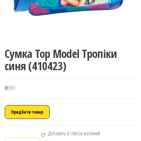
Сумка Top Model Тропіки
синя (410423)
₴
999
Придбати товар
Добавить в список желаний