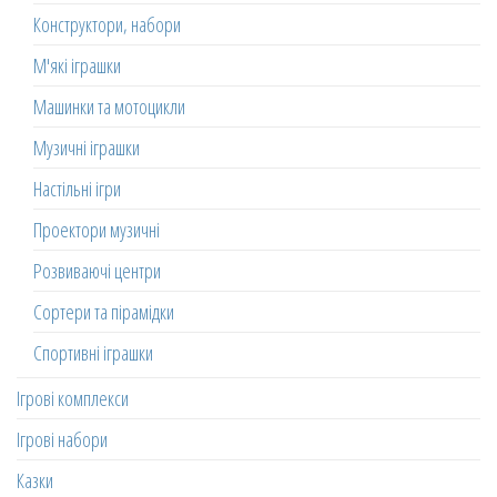
Конструктори, набори
М'які іграшки
Машинки та мотоцикли
Музичні іграшки
Настільні ігри
Проектори музичні
Розвиваючі центри
Сортери та пірамідки
Спортивні іграшки
Ігрові комплекси
Ігрові набори
Казки