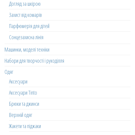
Догляд за шкірою
Захист від комарів
Парфюмерія для дітей
Сонцезахисна лінія
Машинки, моделі техніки
Набори для творчості і рукоділля
Одяг
Аксесуари
Аксесуари Tinto
Брюки та джинси
Верхній одяг
Жакети та піджаки