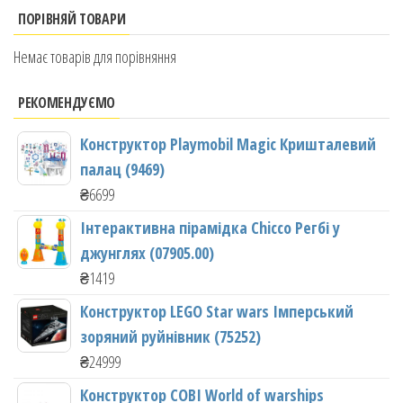
ПОРІВНЯЙ ТОВАРИ
Немає товарів для порівняння
РЕКОМЕНДУЄМО
Конструктор Playmobil Magic Кришталевий
палац (9469)
₴
6699
Інтерактивна пірамідка Chicco Регбі у
джунглях (07905.00)
₴
1419
Конструктор LEGO Star wars Імперський
зоряний руйнівник (75252)
₴
24999
Конструктор COBI World of warships