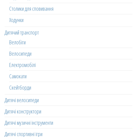
Столики для сповивання
Ходунки
Дитячий транспорт
Велобіги
Велосипеди
Електромобілі
Самокати
Скейтборди
Дитячі велосипеди
Дитячі конструктори
Дитячі музичні інструменти
Дитячі спортивні ігри