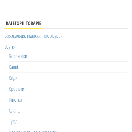
КАТЕГОРІЇ ТОВАРІВ
Брязкальця, підвіски, прорізувачі
Взуття
Босоніжки
Капці
Кеди
Кросівки
Пінетки
Сланці
Туфлі