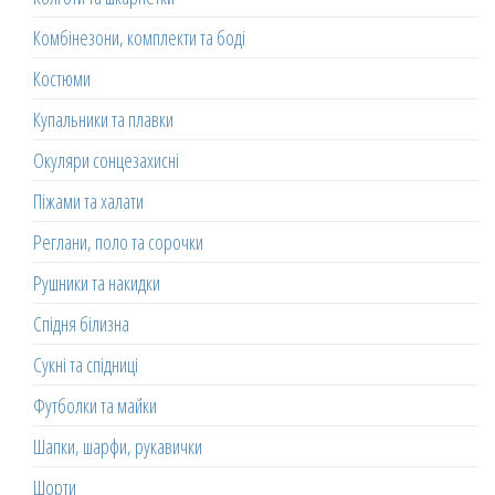
Комбінезони, комплекти та боді
Костюми
Купальники та плавки
Окуляри сонцезахисні
Піжами та халати
Реглани, поло та сорочки
Рушники та накидки
Спідня білизна
Сукні та спідниці
Футболки та майки
Шапки, шарфи, рукавички
Шорти