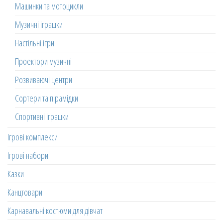
Машинки та мотоцикли
Музичні іграшки
Настільні ігри
Проектори музичні
Розвиваючі центри
Сортери та пірамідки
Спортивні іграшки
Ігрові комплекси
Ігрові набори
Казки
Канцтовари
Карнавальні костюми для дівчат