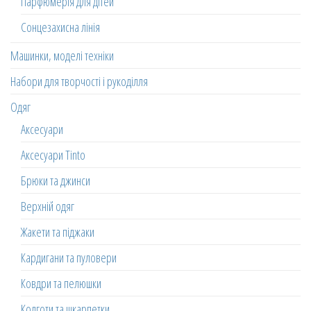
Парфюмерія для дітей
Сонцезахисна лінія
Машинки, моделі техніки
Набори для творчості і рукоділля
Одяг
Аксесуари
Аксесуари Tinto
Брюки та джинси
Верхній одяг
Жакети та піджаки
Кардигани та пуловери
Ковдри та пелюшки
Колготи та шкарпетки