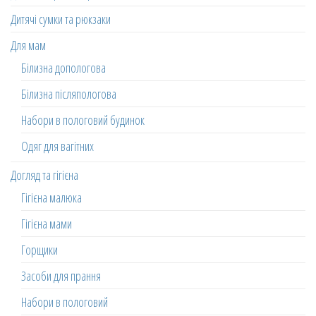
Дитячі сумки та рюкзаки
Для мам
Білизна допологова
Білизна післяпологова
Набори в пологовий будинок
Одяг для вагітних
Догляд та гігієна
Гігієна малюка
Гігієна мами
Горщики
Засоби для прання
Набори в пологовий