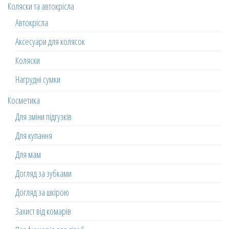
Коляски та автокрісла
Автокрісла
Аксесуари для колясок
Коляски
Нагрудні сумки
Косметика
Для зміни підгузків
Для купання
Для мам
Догляд за зубками
Догляд за шкірою
Захист від комарів