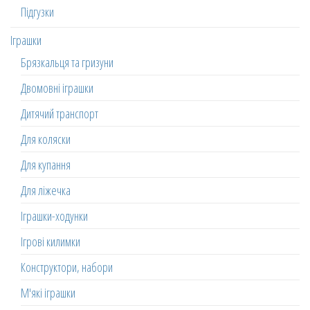
Підгузки
Іграшки
Брязкальця та гризуни
Двомовні іграшки
Дитячий транспорт
Для коляски
Для купання
Для ліжечка
Іграшки-ходунки
Ігрові килимки
Конструктори, набори
М'які іграшки