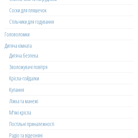
Соски для пляшечок
Стільчики для годування
Головоломки
Дитяча кімната
Дитяча безпека
Зволожувачі повітря
Крісла-гойдалки
Купання
Ліжка та манежі
М'які крісла
Постільні приналежності
Радіо та відеоняні