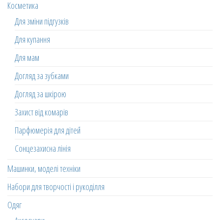
Косметика
Для зміни підгузків
Для купання
Для мам
Догляд за зубками
Догляд за шкірою
Захист від комарів
Парфюмерія для дітей
Сонцезахисна лінія
Машинки, моделі техніки
Набори для творчості і рукоділля
Одяг