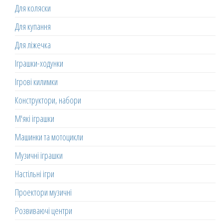
Для коляски
Для купання
Для ліжечка
Іграшки-ходунки
Ігрові килимки
Конструктори, набори
М'які іграшки
Машинки та мотоцикли
Музичні іграшки
Настільні ігри
Проектори музичні
Розвиваючі центри