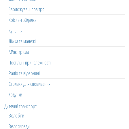
Зволожувачі повітря
Крісла-гойдалки
Купання
Ліжка та манежі
М'які крісла
Постільні приналежності
Радіо та відеоняні
Столики для сповивання
Ходунки
Дитячий транспорт
Велобіги
Велосипеди