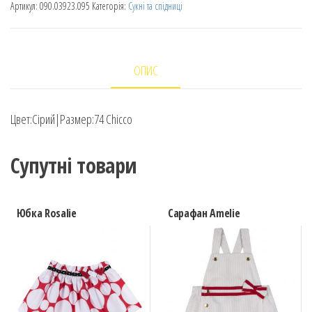
Артикул:
090.03923.095
Категорія:
Сукні та спідниці
ОПИС
Цвет:Сірий|Размер:74 Chicco
Супутні товари
Юбка Rosalie
Сарафан Amelie