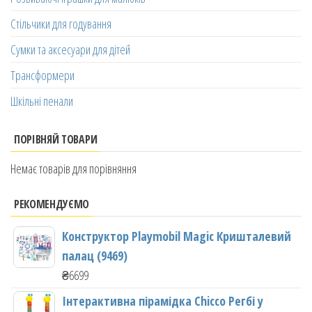
Стільчики для годування
Сумки та аксесуари для дітей
Трансформери
Шкільні пенали
ПОРІВНЯЙ ТОВАРИ
Немає товарів для порівняння
РЕКОМЕНДУЄМО
Конструктор Playmobil Magic Кришталевий
палац (9469)
₴
6699
Інтерактивна пірамідка Chicco Регбі у