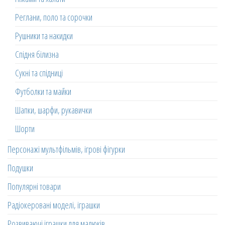
Реглани, поло та сорочки
Рушники та накидки
Спідня білизна
Сукні та спідниці
Футболки та майки
Шапки, шарфи, рукавички
Шорти
Персонажі мультфільмів, ігрові фігурки
Подушки
Популярні товари
Радіокеровані моделі, іграшки
Розвиваючі іграшки для малюків