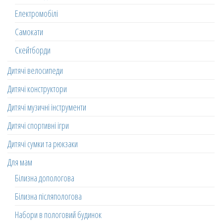
Електромобілі
Самокати
Скейтборди
Дитячі велосипеди
Дитячі конструктори
Дитячі музичні інструменти
Дитячі спортивні ігри
Дитячі сумки та рюкзаки
Для мам
Білизна допологова
Білизна післяпологова
Набори в пологовий будинок