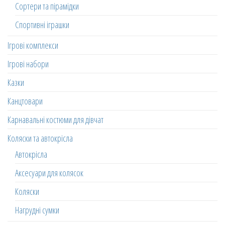
Сортери та пірамідки
Спортивні іграшки
Ігрові комплекси
Ігрові набори
Казки
Канцтовари
Карнавальні костюми для дівчат
Коляски та автокрісла
Автокрісла
Аксесуари для колясок
Коляски
Нагрудні сумки