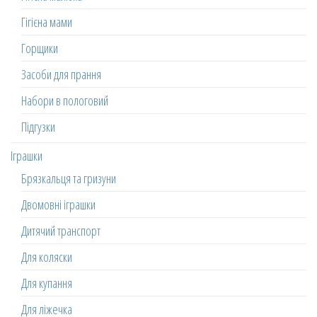
Гігієна мами
Горщики
Засоби для прання
Набори в пологовий
Підгузки
Іграшки
Брязкальця та гризуни
Двомовні іграшки
Дитячий транспорт
Для коляски
Для купання
Для ліжечка