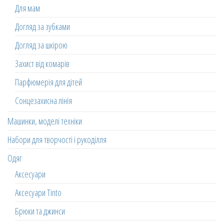
Для мам
Догляд за зубками
Догляд за шкірою
Захист від комарів
Парфюмерія для дітей
Сонцезахисна лінія
Машинки, моделі техніки
Набори для творчості і рукоділля
Одяг
Аксесуари
Аксесуари Tinto
Брюки та джинси