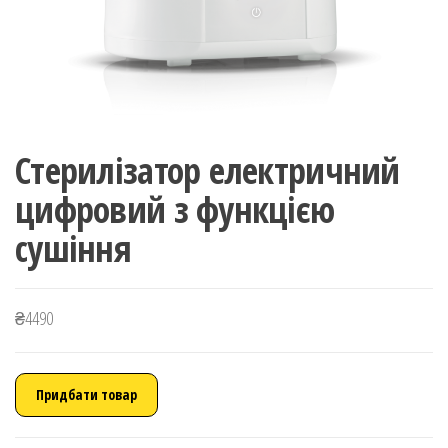
Стерилізатор електричний
цифровий з функцією
сушіння
₴
4490
Придбати товар