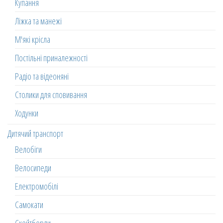
Купання
Ліжка та манежі
М'які крісла
Постільні приналежності
Радіо та відеоняні
Столики для сповивання
Ходунки
Дитячий транспорт
Велобіги
Велосипеди
Електромобілі
Самокати