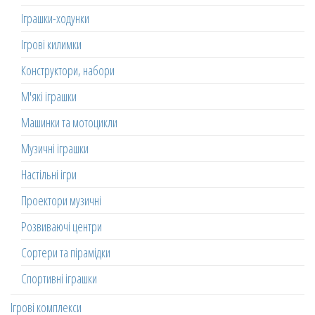
Іграшки-ходунки
Ігрові килимки
Конструктори, набори
М'які іграшки
Машинки та мотоцикли
Музичні іграшки
Настільні ігри
Проектори музичні
Розвиваючі центри
Сортери та пірамідки
Спортивні іграшки
Ігрові комплекси