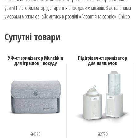
увагу! На стерилізатор діє гарантія впродовж 6 місяців. З детальними
умовами можна ознайомитись в розділі «Гарантія та сервіс». Chicco
Супутні товари
УФ-стерилізатор Munchkin
Підігрівач-стерилізатор
для іграшок і посуду
для пляшечок
₴
4890
₴
2790