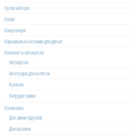
Ігрові набори
Казки
Канцтовари
Карнавальні костюми для дівчат
Коляски та автокрісла
Автокрісла
Аксесуари для колясок
Коляски
Нагрудні сумки
Косметика
Для зміни підгузків
Для купання