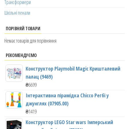
Трансформери
Шкільні пенали
ПОРІВНЯЙ ТОВАРИ
Немає товарів для порівняння
РЕКОМЕНДУЄМО
Конструктор Playmobil Magic Кришталевий
палац (9469)
₴
6699
Інтерактивна пірамідка Chicco Регбі у
джунглях (07905.00)
₴
1419
Конструктор LEGO Star wars Імперський