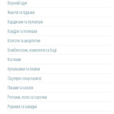
Верхній одяг
Жакети та піджаки
Кардигани та пуловери
Ковдри та пелюшки
Колготи та шкарпетки
Комбінезони, комплекти та боді
Костюми
Купальники та плавки
Окуляри сонцезахисні
Піжами та халати
Реглани, поло та сорочки
Рушники та накидки