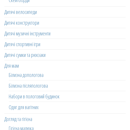
Скейтборди
Дитячі велосипеди
Дитячі конструктори
Дитячі музичні інструменти
Дитячі спортивні ігри
Дитячі сумки та рюкзаки
Для мам
Білизна допологова
Білизна післяпологова
Набори в пологовий будинок
Одяг для вагітних
Догляд та гігієна
Гігієна малюка