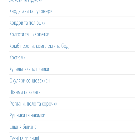
Кардигани та пуловери
Ковдри та пелюшки
Колготи та шкарпетки
Комбінезони, комплекти та боді
Костюми
Купальники та плавки
Окуляри сонцезахисні
Піжами та халати
Реглани, поло та сорочки
Рушники та накидки
Спідня білизна
Сукні та спідниці