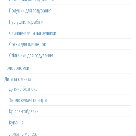
Подушки для годування
Пустушки, карабіни
Слинявчики та нагрудники
Соски для пляшечок
Стільчики для годування
Головоломки
Дитяча кімната
Дитяча безпека
Зволожувачі повітря
Крісла-гойдалки
Купання
Ліжка та манежі