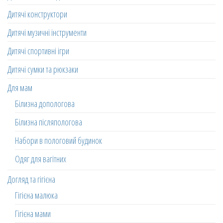
Дитячі конструктори
Дитячі музичні інструменти
Дитячі спортивні ігри
Дитячі сумки та рюкзаки
Для мам
Білизна допологова
Білизна післяпологова
Набори в пологовий будинок
Одяг для вагітних
Догляд та гігієна
Гігієна малюка
Гігієна мами