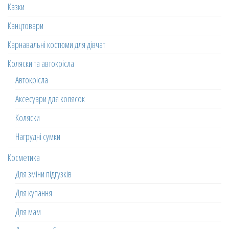
Казки
Канцтовари
Карнавальні костюми для дівчат
Коляски та автокрісла
Автокрісла
Аксесуари для колясок
Коляски
Нагрудні сумки
Косметика
Для зміни підгузків
Для купання
Для мам