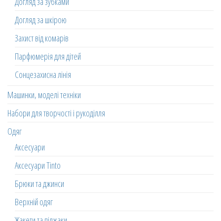
Догляд за зубками
Догляд за шкірою
Захист від комарів
Парфюмерія для дітей
Сонцезахисна лінія
Машинки, моделі техніки
Набори для творчості і рукоділля
Одяг
Аксесуари
Аксесуари Tinto
Брюки та джинси
Верхній одяг
Жакети та піджаки