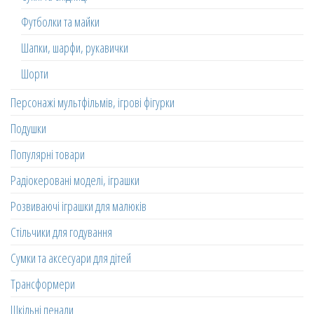
Футболки та майки
Шапки, шарфи, рукавички
Шорти
Персонажі мультфільмів, ігрові фігурки
Подушки
Популярні товари
Радіокеровані моделі, іграшки
Розвиваючі іграшки для малюків
Стільчики для годування
Сумки та аксесуари для дітей
Трансформери
Шкільні пенали