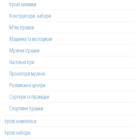
Ігрові килимки
Конструктори, набори
М'які іграшки
Машинки та мотоцикли
Музичні іграшки
Настільні ігри
Проектори музичні
Розвиваючі центри
Сортери та пірамідки
Спортивні іграшки
Ігрові комплекси
Ігрові набори