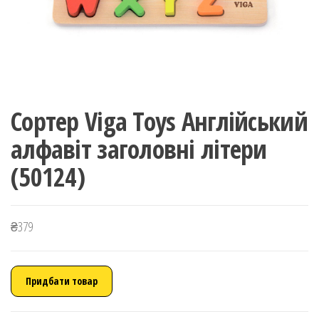
Сортер Viga Toys Англійський
алфавіт заголовні літери
(50124)
₴
379
Придбати товар