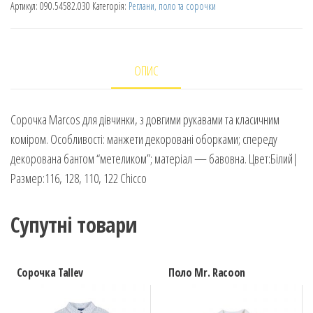
Артикул:
090.54582.030
Категорія:
Реглани, поло та сорочки
ОПИС
Сорочка Marcos для дівчинки, з довгими рукавами та класичним
коміром. Особливості: манжети декоровані оборками; спереду
декорована бантом “метеликом”; матеріал — бавовна. Цвет:Білий|
Размер:116, 128, 110, 122 Chicco
Супутні товари
Сорочка Tallev
Поло Mr. Racoon