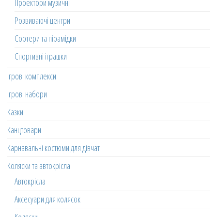
Проектори музичні
Розвиваючі центри
Сортери та пірамідки
Спортивні іграшки
Ігрові комплекси
Ігрові набори
Казки
Канцтовари
Карнавальні костюми для дівчат
Коляски та автокрісла
Автокрісла
Аксесуари для колясок