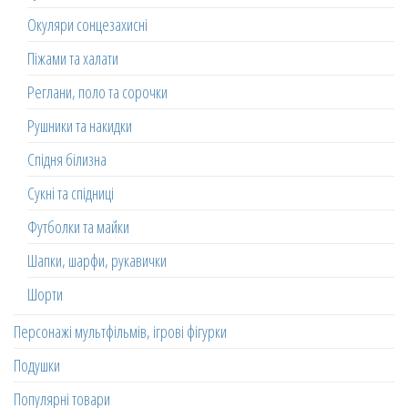
Окуляри сонцезахисні
Піжами та халати
Реглани, поло та сорочки
Рушники та накидки
Спідня білизна
Сукні та спідниці
Футболки та майки
Шапки, шарфи, рукавички
Шорти
Персонажі мультфільмів, ігрові фігурки
Подушки
Популярні товари