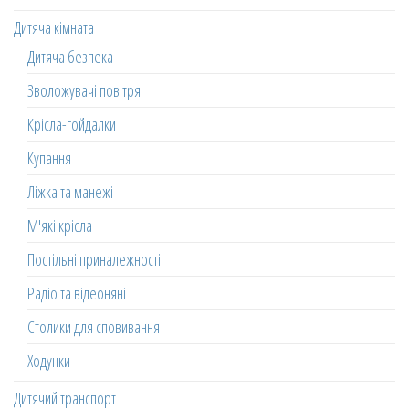
Дитяча кімната
Дитяча безпека
Зволожувачі повітря
Крісла-гойдалки
Купання
Ліжка та манежі
М'які крісла
Постільні приналежності
Радіо та відеоняні
Столики для сповивання
Ходунки
Дитячий транспорт