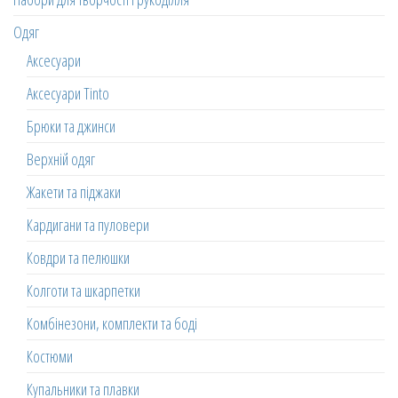
Одяг
Аксесуари
Аксесуари Tinto
Брюки та джинси
Верхній одяг
Жакети та піджаки
Кардигани та пуловери
Ковдри та пелюшки
Колготи та шкарпетки
Комбінезони, комплекти та боді
Костюми
Купальники та плавки