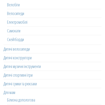
Велобіги
Велосипеди
Електромобілі
Самокати
Скейтборди
Дитячі велосипеди
Дитячі конструктори
Дитячі музичні інструменти
Дитячі спортивні ігри
Дитячі сумки та рюкзаки
Для мам
Білизна допологова