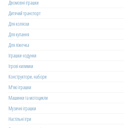
Двомовні іграшки
Дитячий транспорт
Для коляски
Для купання
Для ліжечка
Іграшки-ходунки
Ігрові килимки
Конструктори, набори
М'які іграшки
Машинки та мотоцикли
Музичні іграшки
Настільні ігри