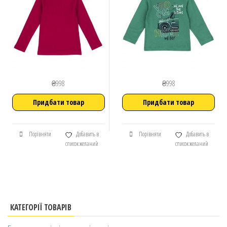
₴
998
₴
998
Придбати товар
Придбати товар
Порівняти
Добавить в
Порівняти
Добавить в
список желаний
список желаний
КАТЕГОРІЇ ТОВАРІВ