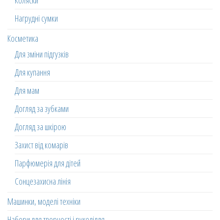
Коляски
Нагрудні сумки
Косметика
Для зміни підгузків
Для купання
Для мам
Догляд за зубками
Догляд за шкірою
Захист від комарів
Парфюмерія для дітей
Сонцезахисна лінія
Машинки, моделі техніки
Набори для творчості і рукоділля