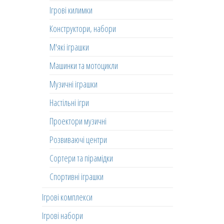
Ігрові килимки
Конструктори, набори
М'які іграшки
Машинки та мотоцикли
Музичні іграшки
Настільні ігри
Проектори музичні
Розвиваючі центри
Сортери та пірамідки
Спортивні іграшки
Ігрові комплекси
Ігрові набори