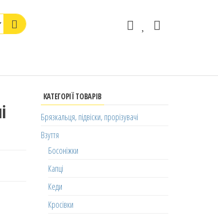
КАТЕГОРІЇ ТОВАРІВ
і
Брязкальця, підвіски, прорізувачі
Взуття
Босоніжки
Капці
Кеди
Кросівки