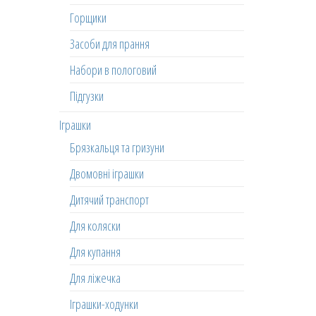
Горщики
Засоби для прання
Набори в пологовий
Підгузки
Іграшки
Брязкальця та гризуни
Двомовні іграшки
Дитячий транспорт
Для коляски
Для купання
Для ліжечка
Іграшки-ходунки