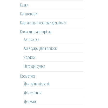
Казки
Канцтовари
Карнавальні костюми для дівчат
Коляски та автокрісла
Автокрісла
Аксесуари для колясок
Коляски
Нагрудні сумки
Косметика
Для зміни підгузків
Для купання
Для мам