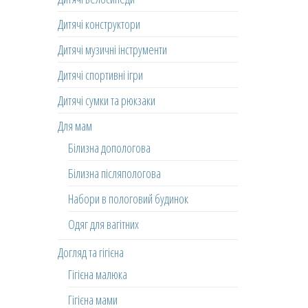
Дитячі конструктори
Дитячі музичні інструменти
Дитячі спортивні ігри
Дитячі сумки та рюкзаки
Для мам
Білизна допологова
Білизна післяпологова
Набори в пологовий будинок
Одяг для вагітних
Догляд та гігієна
Гігієна малюка
Гігієна мами