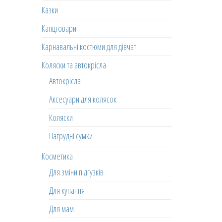
Казки
Канцтовари
Карнавальні костюми для дівчат
Коляски та автокрісла
Автокрісла
Аксесуари для колясок
Коляски
Нагрудні сумки
Косметика
Для зміни підгузків
Для купання
Для мам