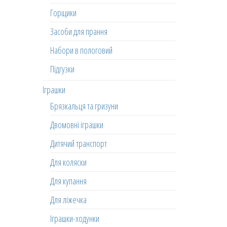
Горщики
Засоби для прання
Набори в пологовий
Підгузки
Іграшки
Брязкальця та гризуни
Двомовні іграшки
Дитячий транспорт
Для коляски
Для купання
Для ліжечка
Іграшки-ходунки