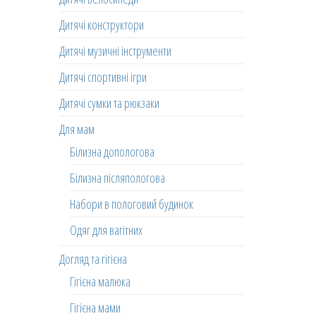
Дитячі конструктори
Дитячі музичні інструменти
Дитячі спортивні ігри
Дитячі сумки та рюкзаки
Для мам
Білизна допологова
Білизна післяпологова
Набори в пологовий будинок
Одяг для вагітних
Догляд та гігієна
Гігієна малюка
Гігієна мами