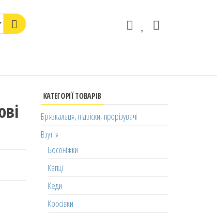
КАТЕГОРІЇ ТОВАРІВ
ові
Брязкальця, підвіски, прорізувачі
Взуття
Босоніжки
Капці
Кеди
Кросівки