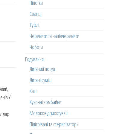
Пінетки
Сланці
Туфлі
Черевики та напівчеревики
Чоботи
Годування
Дитячий посуд
Дитячі суміші
овий,
Каші
енів.У
Кухонні комбайни
Молоковідсмоктувачі
утляр
Підігрівачі та стерилізатори