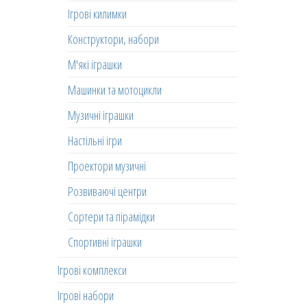
Ігрові килимки
Конструктори, набори
М'які іграшки
Машинки та мотоцикли
Музичні іграшки
Настільні ігри
Проектори музичні
Розвиваючі центри
Сортери та пірамідки
Спортивні іграшки
Ігрові комплекси
Ігрові набори