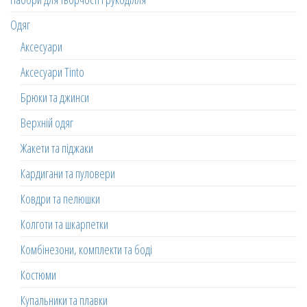
Одяг
Аксесуари
Аксесуари Tinto
Брюки та джинси
Верхній одяг
Жакети та піджаки
Кардигани та пуловери
Ковдри та пелюшки
Колготи та шкарпетки
Комбінезони, комплекти та боді
Костюми
Купальники та плавки