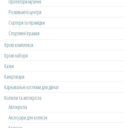
Проектори музичні
Розвиваючі центри
Сортери та пірамідки
Спортивні іграшки
Ігрові комплекси
Ігрові набори
Казки
Канцтовари
Карнавальні костюми для дівчат
Коляски та автокрісла
Автокрісла
Аксесуари для колясок