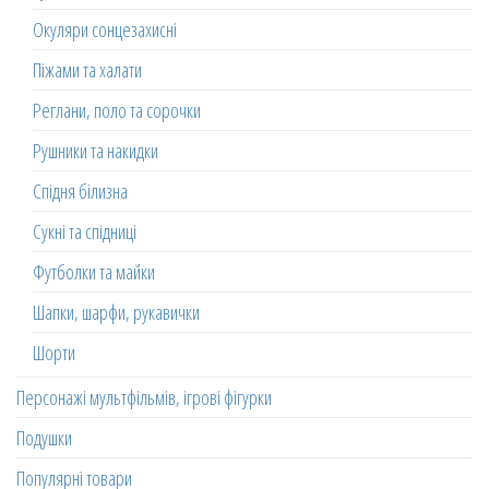
Окуляри сонцезахисні
Піжами та халати
Реглани, поло та сорочки
Рушники та накидки
Спідня білизна
Сукні та спідниці
Футболки та майки
Шапки, шарфи, рукавички
Шорти
Персонажі мультфільмів, ігрові фігурки
Подушки
Популярні товари