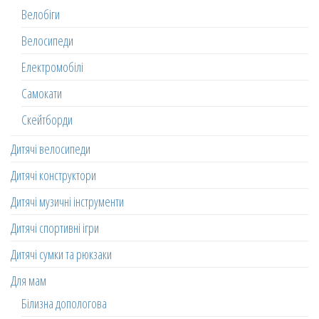
Велобіги
Велосипеди
Електромобілі
Самокати
Скейтборди
Дитячі велосипеди
Дитячі конструктори
Дитячі музичні інструменти
Дитячі спортивні ігри
Дитячі сумки та рюкзаки
Для мам
Білизна допологова