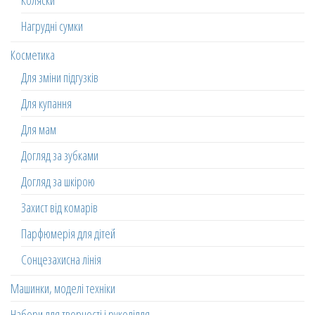
Коляски
Нагрудні сумки
Косметика
Для зміни підгузків
Для купання
Для мам
Догляд за зубками
Догляд за шкірою
Захист від комарів
Парфюмерія для дітей
Сонцезахисна лінія
Машинки, моделі техніки
Набори для творчості і рукоділля