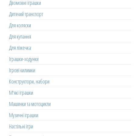
Двомовні іграшки
Дитячий транспорт
Для коляски
Для купання
Для ліжечка
Іграшки-ходунки
Ігрові килимки
Конструктори, набори
М'які іграшки
Машинки та мотоцикли
Музичні іграшки
Настільні ігри