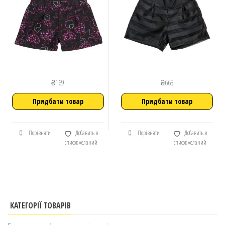
₴
169
₴
663
Придбати товар
Придбати товар
Порівняти
Добавить в
Порівняти
Добавить в
список желаний
список желаний
КАТЕГОРІЇ ТОВАРІВ