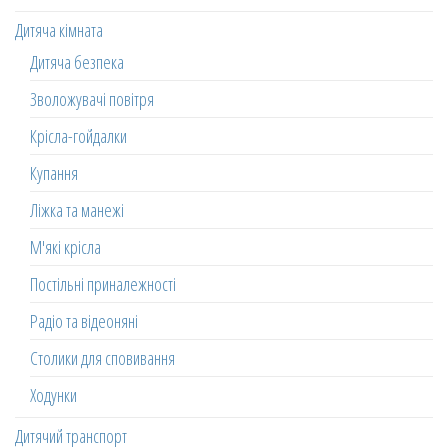
Дитяча кімната
Дитяча безпека
Зволожувачі повітря
Крісла-гойдалки
Купання
Ліжка та манежі
М'які крісла
Постільні приналежності
Радіо та відеоняні
Столики для сповивання
Ходунки
Дитячий транспорт