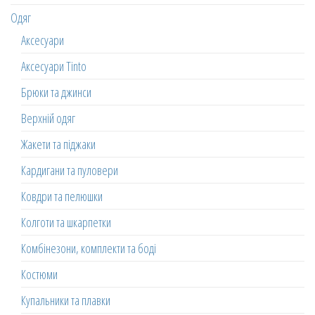
Одяг
Аксесуари
Аксесуари Tinto
Брюки та джинси
Верхній одяг
Жакети та піджаки
Кардигани та пуловери
Ковдри та пелюшки
Колготи та шкарпетки
Комбінезони, комплекти та боді
Костюми
Купальники та плавки