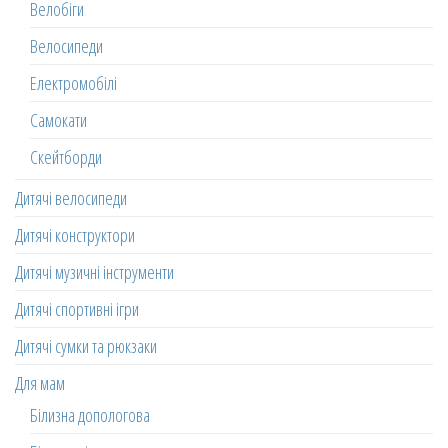
Велобіги
Велосипеди
Електромобілі
Самокати
Скейтборди
Дитячі велосипеди
Дитячі конструктори
Дитячі музичні інструменти
Дитячі спортивні ігри
Дитячі сумки та рюкзаки
Для мам
Білизна допологова