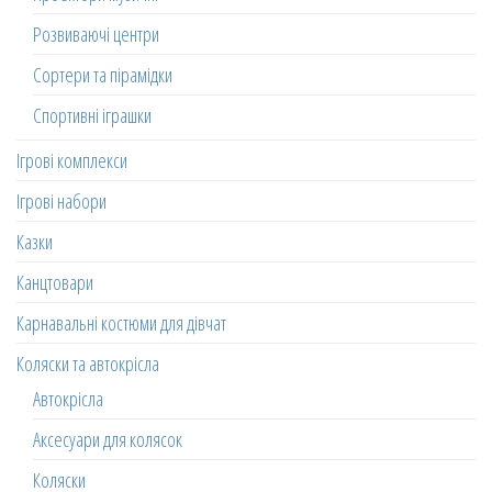
Розвиваючі центри
Сортери та пірамідки
Спортивні іграшки
Ігрові комплекси
Ігрові набори
Казки
Канцтовари
Карнавальні костюми для дівчат
Коляски та автокрісла
Автокрісла
Аксесуари для колясок
Коляски