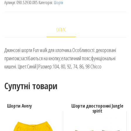
Артикул:
090.52930.085
Категорія:
Шорти
ОПИС
Джинсові шорти Fun walk для хлопчика.Особливості: декоровані
принтом;застібаються на кнопку;еластичний пояс;функціональні
кишені. Цвет:Синій|Размер:104, 80, 92, 74, 86, 98 Chicco
Супутні товари
Шорти Avery
Шорти двосторонні Jungle
spirit