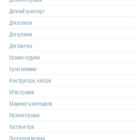
Дитячий транспорт
Для коляски
Для купання
Для ліжечка
Іграшки-ходунки
Ігрові килимки
Конструктори, набори
М'які іграшки
Машинки та мотоцикли
Музичні іграшки
Настільні ігри
Проектори музичні