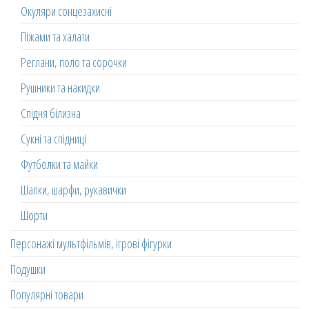
Окуляри сонцезахисні
Піжами та халати
Реглани, поло та сорочки
Рушники та накидки
Спідня білизна
Сукні та спідниці
Футболки та майки
Шапки, шарфи, рукавички
Шорти
Персонажі мультфільмів, ігрові фігурки
Подушки
Популярні товари