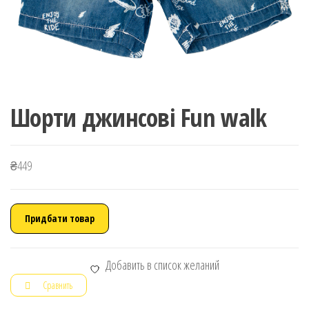
Шорти джинсові Fun walk
₴
449
Придбати товар
Добавить в список желаний
Сравнить