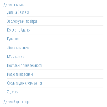
Дитяча кімната
Дитяча безпека
Зволожувачі повітря
Крісла-гойдалки
Купання
Ліжка та манежі
М'які крісла
Постільні приналежності
Радіо та відеоняні
Столики для сповивання
Ходунки
Дитячий транспорт