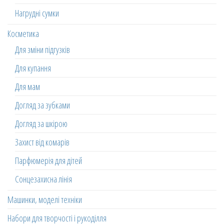
Нагрудні сумки
Косметика
Для зміни підгузків
Для купання
Для мам
Догляд за зубками
Догляд за шкірою
Захист від комарів
Парфюмерія для дітей
Сонцезахисна лінія
Машинки, моделі техніки
Набори для творчості і рукоділля