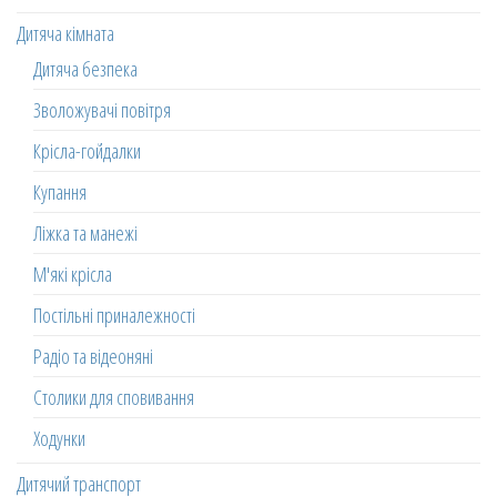
Дитяча кімната
Дитяча безпека
Зволожувачі повітря
Крісла-гойдалки
Купання
Ліжка та манежі
М'які крісла
Постільні приналежності
Радіо та відеоняні
Столики для сповивання
Ходунки
Дитячий транспорт