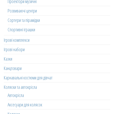
Проектори музичні
Розвиваючі центри
Сортери та пірамідки
Спортивні іграшки
Ігрові комплекси
Ігрові набори
Казки
Канцтовари
Карнавальні костюми для дівчат
Коляски та автокрісла
Автокрісла
Аксесуари для колясок