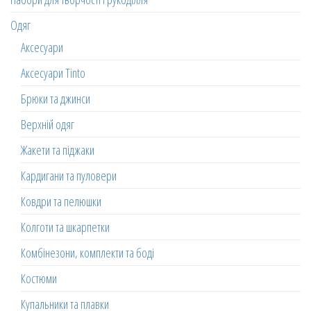
Одяг
Аксесуари
Аксесуари Tinto
Брюки та джинси
Верхній одяг
Жакети та піджаки
Кардигани та пуловери
Ковдри та пелюшки
Колготи та шкарпетки
Комбінезони, комплекти та боді
Костюми
Купальники та плавки