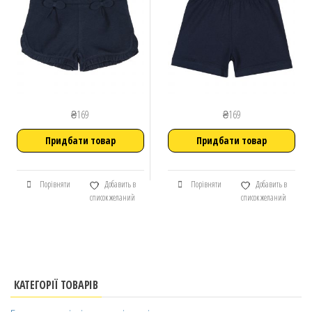
₴
169
₴
169
Придбати товар
Придбати товар
Порівняти
Добавить в
Порівняти
Добавить в
список желаний
список желаний
КАТЕГОРІЇ ТОВАРІВ