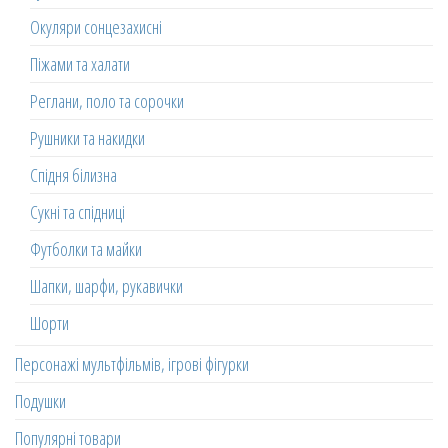
Окуляри сонцезахисні
Піжами та халати
Реглани, поло та сорочки
Рушники та накидки
Спідня білизна
Сукні та спідниці
Футболки та майки
Шапки, шарфи, рукавички
Шорти
Персонажі мультфільмів, ігрові фігурки
Подушки
Популярні товари