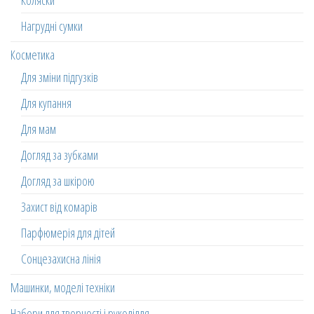
Коляски
Нагрудні сумки
Косметика
Для зміни підгузків
Для купання
Для мам
Догляд за зубками
Догляд за шкірою
Захист від комарів
Парфюмерія для дітей
Сонцезахисна лінія
Машинки, моделі техніки
Набори для творчості і рукоділля