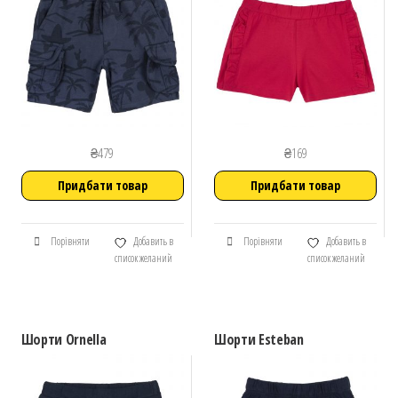
₴
479
₴
169
Придбати товар
Придбати товар
Порівняти
Добавить в
Порівняти
Добавить в
список желаний
список желаний
Шорти Ornella
Шорти Esteban