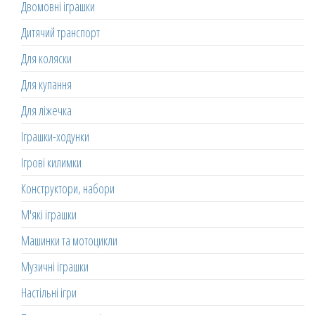
Двомовні іграшки
Дитячий транспорт
Для коляски
Для купання
Для ліжечка
Іграшки-ходунки
Ігрові килимки
Конструктори, набори
М'які іграшки
Машинки та мотоцикли
Музичні іграшки
Настільні ігри