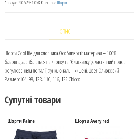
Артикул:
090.52981.058
Категорія:
Шорти
ОПИС
Шорти Cool life для хлопчика.Особливості: материал – 100%
бавовна;застібаються на кнопку та “блискавку”;еластичний пояс з
регулюванням по талії;функціональні кишені. Цвет:Оливковий|
Размер:104, 98, 128, 110, 116, 122 Chicco
Супутні товари
Шорти Palme
Шорти Avery red