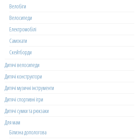
Велобіги
Велосипеди
Електромобілі
Самокати
Скейтборди
Дитячі велосипеди
Дитячі конструктори
Дитячі музичні інструменти
Дитячі спортивні ігри
Дитячі сумки та рюкзаки
Для мам
Білизна допологова