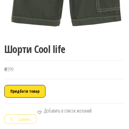
Шорти Cool life
₴
399
Придбати товар
Добавить в список желаний
Сравнить