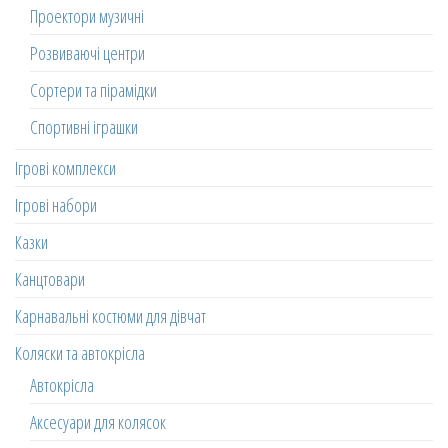
Проектори музичні
Розвиваючі центри
Сортери та пірамідки
Спортивні іграшки
Ігрові комплекси
Ігрові набори
Казки
Канцтовари
Карнавальні костюми для дівчат
Коляски та автокрісла
Автокрісла
Аксесуари для колясок