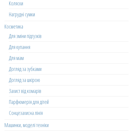
Коляски
Нагрудні сумки
Косметика
Для зміни підгузків
Для купання
Для мам
Догляд за зубками
Догляд за шкірою
Захист від комарів
Парфюмерія для дітей
Сонцезахисна лінія
Машинки, моделі техніки