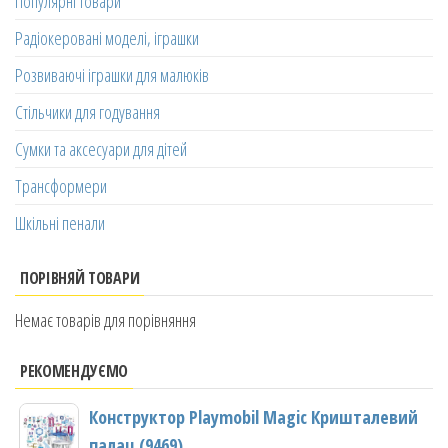
Популярні товари
Радіокеровані моделі, іграшки
Розвиваючі іграшки для малюків
Стільчики для годування
Сумки та аксесуари для дітей
Трансформери
Шкільні пенали
ПОРІВНЯЙ ТОВАРИ
Немає товарів для порівняння
РЕКОМЕНДУЄМО
Конструктор Playmobil Magic Кришталевий
палац (9469)