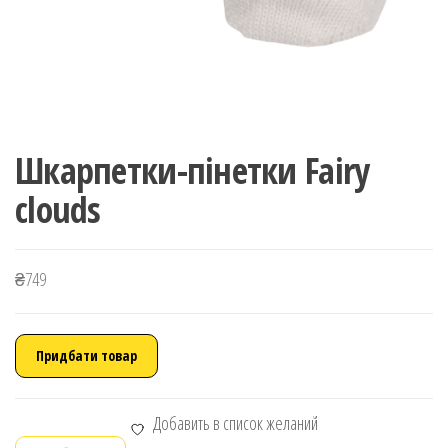
Шкарпетки-пінетки Fairy
clouds
₴
749
Придбати товар
Добавить в список желаний