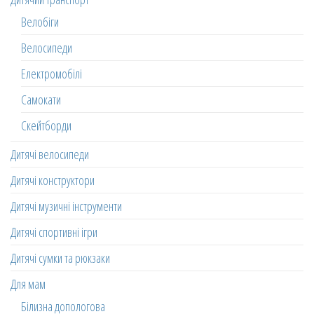
Велобіги
Велосипеди
Електромобілі
Самокати
Скейтборди
Дитячі велосипеди
Дитячі конструктори
Дитячі музичні інструменти
Дитячі спортивні ігри
Дитячі сумки та рюкзаки
Для мам
Білизна допологова