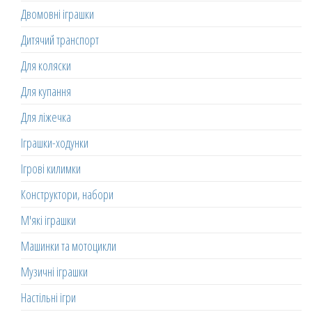
Двомовні іграшки
Дитячий транспорт
Для коляски
Для купання
Для ліжечка
Іграшки-ходунки
Ігрові килимки
Конструктори, набори
М'які іграшки
Машинки та мотоцикли
Музичні іграшки
Настільні ігри