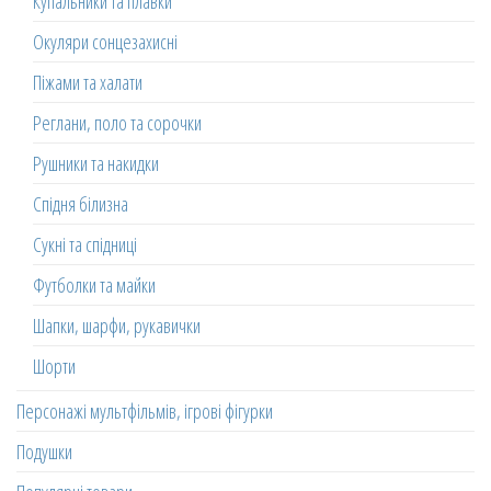
Купальники та плавки
Окуляри сонцезахисні
Піжами та халати
Реглани, поло та сорочки
Рушники та накидки
Спідня білизна
Сукні та спідниці
Футболки та майки
Шапки, шарфи, рукавички
Шорти
Персонажі мультфільмів, ігрові фігурки
Подушки