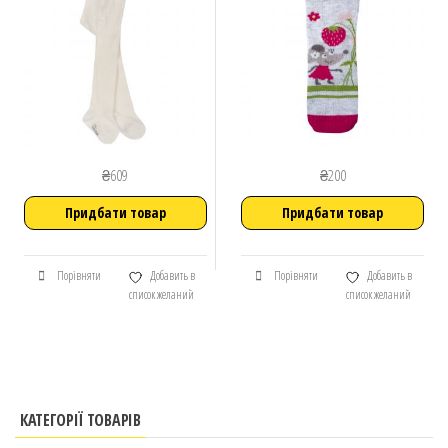
₴
609
₴
200
Придбати товар
Придбати товар
Порівняти
Добавить в
Порівняти
Добавить в
список желаний
список желаний
КАТЕГОРІЇ ТОВАРІВ