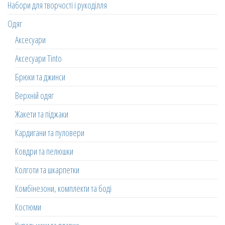
Набори для творчості і рукоділля
Одяг
Аксесуари
Аксесуари Tinto
Брюки та джинси
Верхній одяг
Жакети та піджаки
Кардигани та пуловери
Ковдри та пелюшки
Колготи та шкарпетки
Комбінезони, комплекти та боді
Костюми