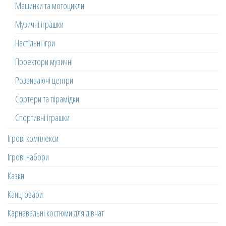
Машинки та мотоцикли
Музичні іграшки
Настільні ігри
Проектори музичні
Розвиваючі центри
Сортери та пірамідки
Спортивні іграшки
Ігрові комплекси
Ігрові набори
Казки
Канцтовари
Карнавальні костюми для дівчат