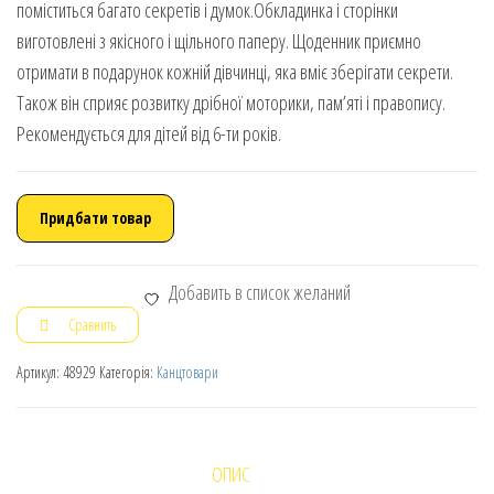
поміститься багато секретів і думок.Обкладинка і сторінки
виготовлені з якісного і щільного паперу. Щоденник приємно
отримати в подарунок кожній дівчинці, яка вміє зберігати секрети.
Також він сприяє розвитку дрібної моторики, пам’яті і правопису.
Рекомендується для дітей від 6-ти років.
Придбати товар
Добавить в список желаний
Сравнить
Артикул:
48929
Категорія:
Канцтовари
ОПИС