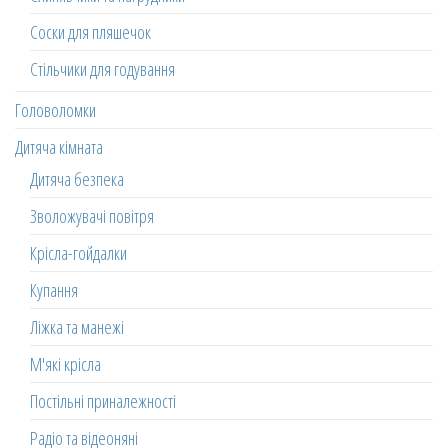
Соски для пляшечок
Стільчики для годування
Головоломки
Дитяча кімната
Дитяча безпека
Зволожувачі повітря
Крісла-гойдалки
Купання
Ліжка та манежі
М'які крісла
Постільні приналежності
Радіо та відеоняні