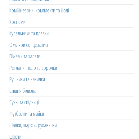
Комбінезони, комплекти та боді
Костюми
Купальники та плавки
Окуляри сонцезахисні
Піжами та халати
Реглани, поло та сорочки
Рушники та накидки
Спідня білизна
Сукні та спідниці
Футболки та майки
Шапки, шарфи, рукавички
Шорти