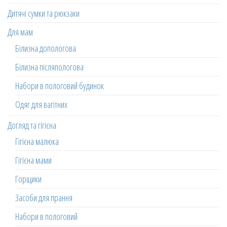
Дитячі сумки та рюкзаки
Для мам
Білизна допологова
Білизна післяпологова
Набори в пологовий будинок
Одяг для вагітних
Догляд та гігієна
Гігієна малюка
Гігієна мами
Горщики
Засоби для прання
Набори в пологовий