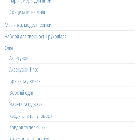
Парфюмерія для дітей
Сонцезахисна лінія
Машинки, моделі техніки
Набори для творчості і рукоділля
Одяг
Аксесуари
Аксесуари Tinto
Брюки та джинси
Верхній одяг
Жакети та піджаки
Кардигани та пуловери
Ковдри та пелюшки
Колготи та шкарпетки