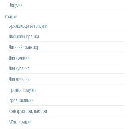
Підгузки
Іграшки
Брязкальця та гризуни
Двомовні іграшки
Дитячий транспорт
Для коляски
Для купання
Для ліжечка
Іграшки-ходунки
Ігрові килимки
Конструктори, набори
М'які іграшки