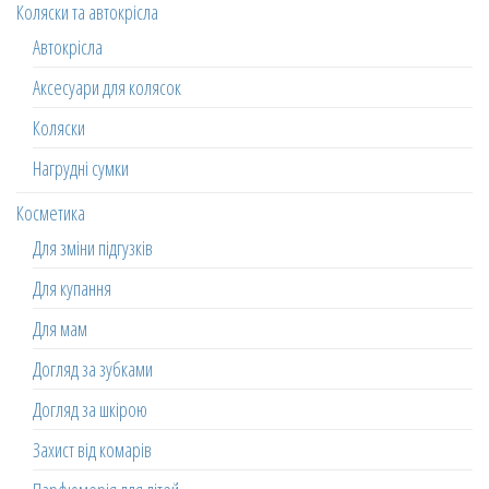
Коляски та автокрісла
Автокрісла
Аксесуари для колясок
Коляски
Нагрудні сумки
Косметика
Для зміни підгузків
Для купання
Для мам
Догляд за зубками
Догляд за шкірою
Захист від комарів