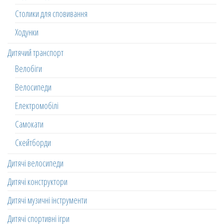
Столики для сповивання
Ходунки
Дитячий транспорт
Велобіги
Велосипеди
Електромобілі
Самокати
Скейтборди
Дитячі велосипеди
Дитячі конструктори
Дитячі музичні інструменти
Дитячі спортивні ігри