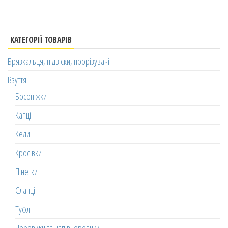
КАТЕГОРІЇ ТОВАРІВ
Брязкальця, підвіски, прорізувачі
Взуття
Босоніжки
Капці
Кеди
Кросівки
Пінетки
Сланці
Туфлі