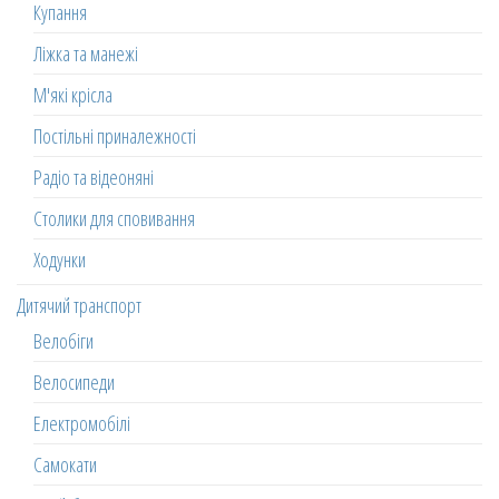
Купання
Ліжка та манежі
М'які крісла
Постільні приналежності
Радіо та відеоняні
Столики для сповивання
Ходунки
Дитячий транспорт
Велобіги
Велосипеди
Електромобілі
Самокати