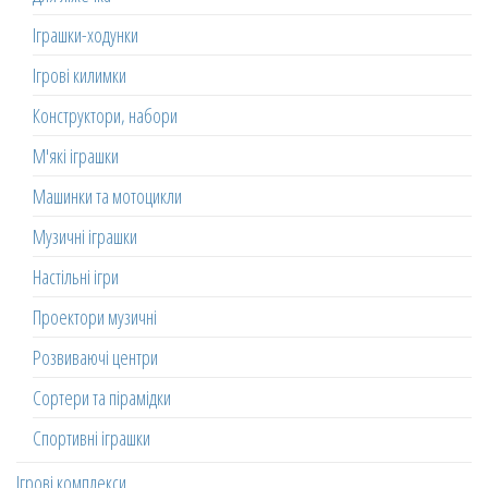
Іграшки-ходунки
Ігрові килимки
Конструктори, набори
М'які іграшки
Машинки та мотоцикли
Музичні іграшки
Настільні ігри
Проектори музичні
Розвиваючі центри
Сортери та пірамідки
Спортивні іграшки
Ігрові комплекси