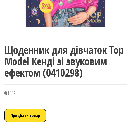
Щоденник для дівчаток Top
Model Кенді зі звуковим
ефектом (0410298)
₴
1119
Придбати товар