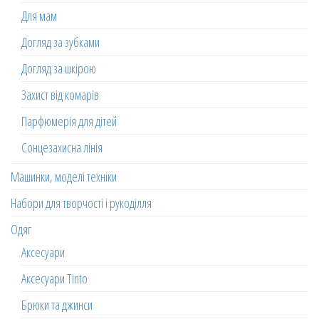
Для мам
Догляд за зубками
Догляд за шкірою
Захист від комарів
Парфюмерія для дітей
Сонцезахисна лінія
Машинки, моделі техніки
Набори для творчості і рукоділля
Одяг
Аксесуари
Аксесуари Tinto
Брюки та джинси