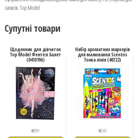
записів. Top Model
Супутні товари
Щоденник для дівчаток
Набір ароматних маркерів
Top Model Фентезі Балет
для малювання Scentos
(0410196)
Тонка лінія (40722)
₴
999
₴
269