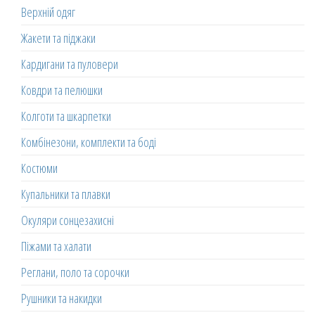
Верхній одяг
Жакети та піджаки
Кардигани та пуловери
Ковдри та пелюшки
Колготи та шкарпетки
Комбінезони, комплекти та боді
Костюми
Купальники та плавки
Окуляри сонцезахисні
Піжами та халати
Реглани, поло та сорочки
Рушники та накидки