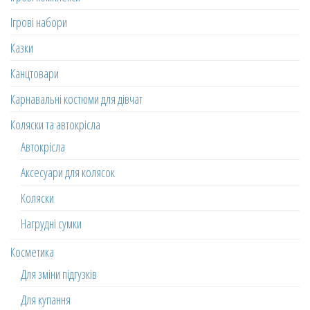
Ігрові набори
Казки
Канцтовари
Карнавальні костюми для дівчат
Коляски та автокрісла
Автокрісла
Аксесуари для колясок
Коляски
Нагрудні сумки
Косметика
Для зміни підгузків
Для купання