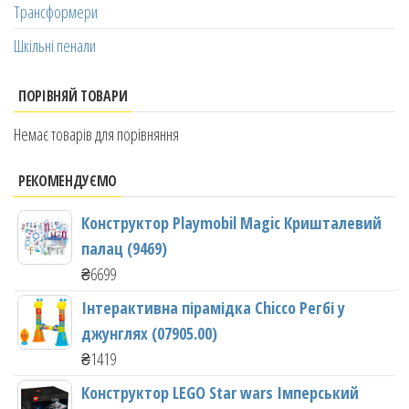
Трансформери
Шкільні пенали
ПОРІВНЯЙ ТОВАРИ
Немає товарів для порівняння
РЕКОМЕНДУЄМО
Конструктор Playmobil Magic Кришталевий
палац (9469)
₴
6699
Інтерактивна пірамідка Chicco Регбі у
джунглях (07905.00)
₴
1419
Конструктор LEGO Star wars Імперський