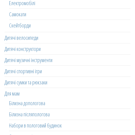
Електромобілі
Самокати
Скейтборди
Дитячі велосипеди
Дитячі конструктори
Дитячі музичні інструменти
Дитячі спортивні ігри
Дитячі сумки та рюкзаки
Для мам
Білизна допологова
Білизна післяпологова
Набори в пологовий будинок