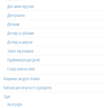
Для зміни підгузків
Для купання
Для мам
Догляд за зубками
Догляд за шкірою
Захист від комарів
Парфюмерія для дітей
Сонцезахисна лінія
Машинки, моделі техніки
Набори для творчості і рукоділля
Одяг
Аксесуари