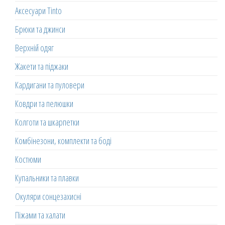
Аксесуари Tinto
Брюки та джинси
Верхній одяг
Жакети та піджаки
Кардигани та пуловери
Ковдри та пелюшки
Колготи та шкарпетки
Комбінезони, комплекти та боді
Костюми
Купальники та плавки
Окуляри сонцезахисні
Піжами та халати