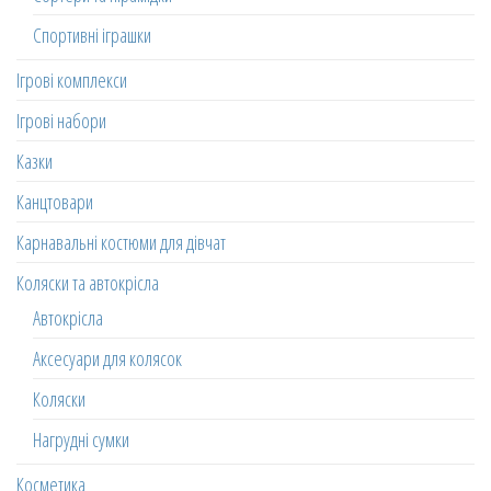
Спортивні іграшки
Ігрові комплекси
Ігрові набори
Казки
Канцтовари
Карнавальні костюми для дівчат
Коляски та автокрісла
Автокрісла
Аксесуари для колясок
Коляски
Нагрудні сумки
Косметика