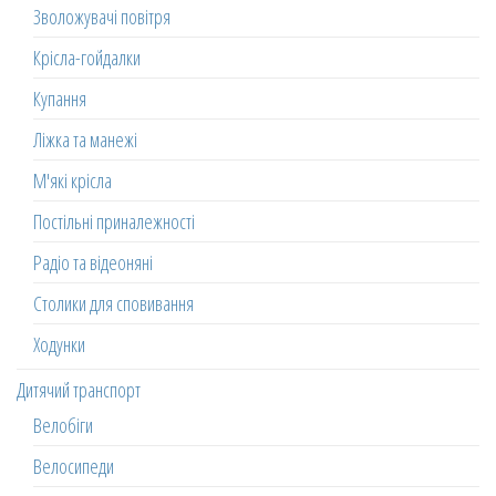
Зволожувачі повітря
Крісла-гойдалки
Купання
Ліжка та манежі
М'які крісла
Постільні приналежності
Радіо та відеоняні
Столики для сповивання
Ходунки
Дитячий транспорт
Велобіги
Велосипеди