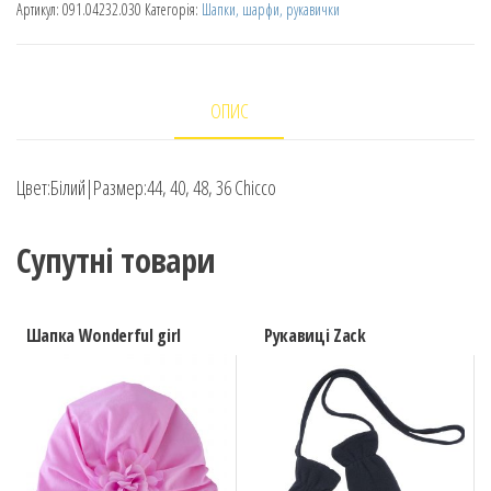
Артикул:
091.04232.030
Категорія:
Шапки, шарфи, рукавички
ОПИС
Цвет:Білий|Размер:44, 40, 48, 36 Chicco
Супутні товари
Шапка Wonderful girl
Рукавиці Zack