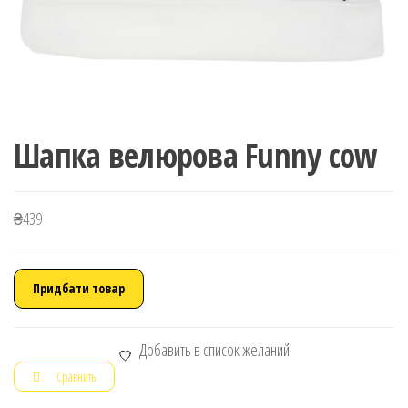
Шапка велюрова Funny cow
₴
439
Придбати товар
Добавить в список желаний
Сравнить