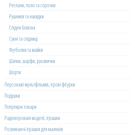
Реглани, поло та сорочки
Рушники та накидки
Спідня білизна
Сукні та спідниці
Футболки та майки
Шапки, шарфи, рукавички
Шорти
Персонажі мультфільмів, ігрові фігурки
Подушки
Популярні товари
Радіокеровані моделі, іграшки
Розвиваючі іграшки для малюків