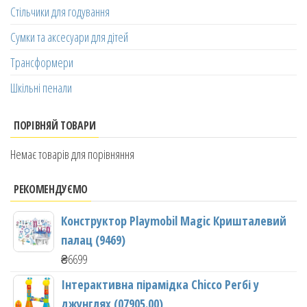
Стільчики для годування
Сумки та аксесуари для дітей
Трансформери
Шкільні пенали
ПОРІВНЯЙ ТОВАРИ
Немає товарів для порівняння
РЕКОМЕНДУЄМО
Конструктор Playmobil Magic Кришталевий
палац (9469)
₴
6699
Інтерактивна пірамідка Chicco Регбі у
джунглях (07905.00)