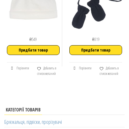
₴
549
₴
319
Придбати товар
Придбати товар
Порівняти
Добавить в
Порівняти
Добавить в
список желаний
список желаний
КАТЕГОРІЇ ТОВАРІВ
Брязкальця, підвіски, прорізувачі