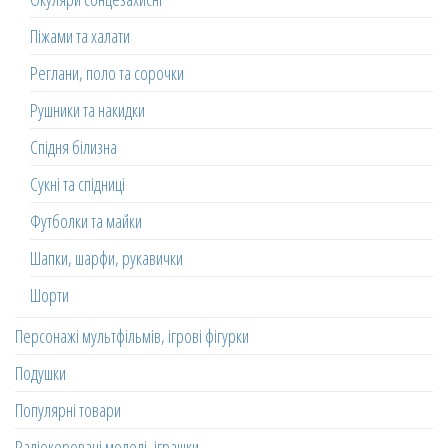
Піжами та халати
Реглани, поло та сорочки
Рушники та накидки
Спідня білизна
Сукні та спідниці
Футболки та майки
Шапки, шарфи, рукавички
Шорти
Персонажі мультфільмів, ігрові фігурки
Подушки
Популярні товари
Радіокеровані моделі, іграшки