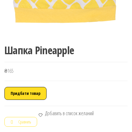
Шапка Pineapple
₴
165
Придбати товар
Добавить в список желаний
Сравнить