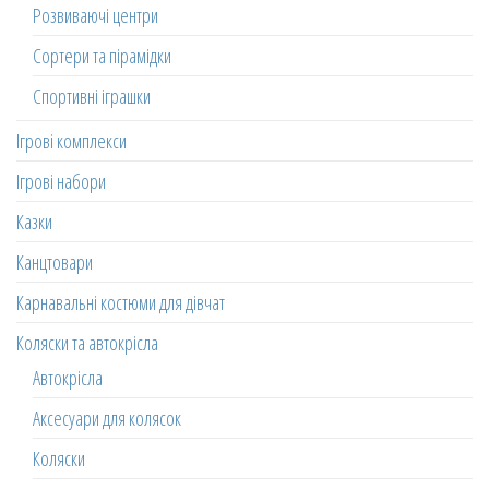
Розвиваючі центри
Сортери та пірамідки
Спортивні іграшки
Ігрові комплекси
Ігрові набори
Казки
Канцтовари
Карнавальні костюми для дівчат
Коляски та автокрісла
Автокрісла
Аксесуари для колясок
Коляски