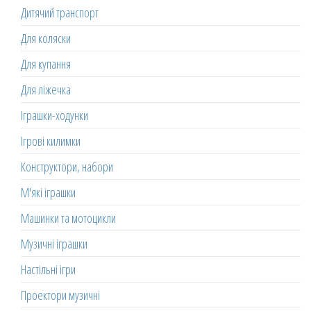
Дитячий транспорт
Для коляски
Для купання
Для ліжечка
Іграшки-ходунки
Ігрові килимки
Конструктори, набори
М'які іграшки
Машинки та мотоцикли
Музичні іграшки
Настільні ігри
Проектори музичні