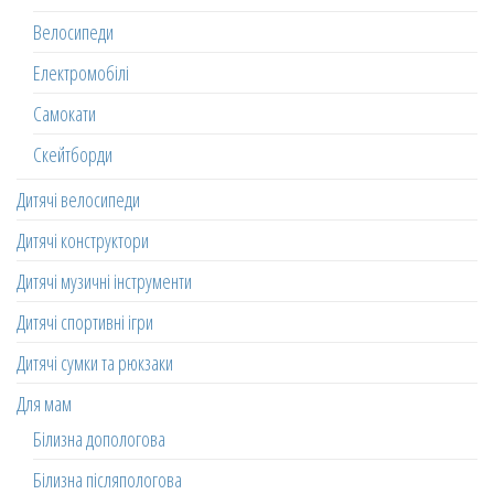
Велосипеди
Електромобілі
Самокати
Скейтборди
Дитячі велосипеди
Дитячі конструктори
Дитячі музичні інструменти
Дитячі спортивні ігри
Дитячі сумки та рюкзаки
Для мам
Білизна допологова
Білизна післяпологова