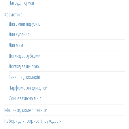
Нагрудні сумки
Косметика
Для зміни підгузків
Для купання
Для мам
Догляд за зубками
Догляд за шкірою
Захист від комарів
Парфюмерія для дітей
Сонцезахисна лінія
Машинки, моделі техніки
Набори для творчості і рукоділля