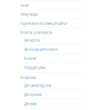
Казки
Канцтовари
Карнавальні костюми для дівчат
Коляски та автокрісла
Автокрісла
Аксесуари для колясок
Коляски
Нагрудні сумки
Косметика
Для зміни підгузків
Для купання
Для мам