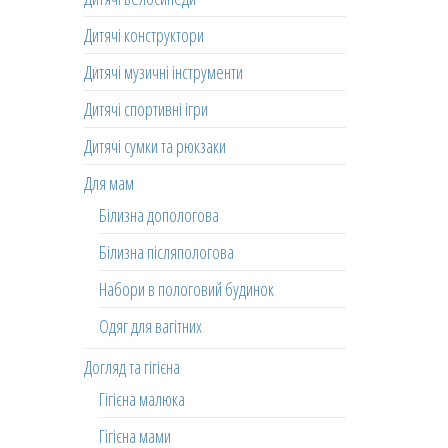
Дитячі конструктори
Дитячі музичні інструменти
Дитячі спортивні ігри
Дитячі сумки та рюкзаки
Для мам
Білизна допологова
Білизна післяпологова
Набори в пологовий будинок
Одяг для вагітних
Догляд та гігієна
Гігієна малюка
Гігієна мами