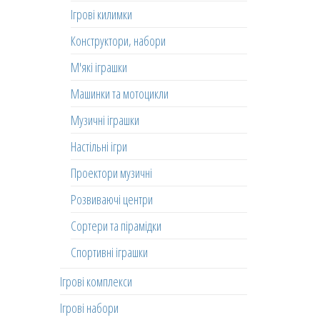
Ігрові килимки
Конструктори, набори
М'які іграшки
Машинки та мотоцикли
Музичні іграшки
Настільні ігри
Проектори музичні
Розвиваючі центри
Сортери та пірамідки
Спортивні іграшки
Ігрові комплекси
Ігрові набори