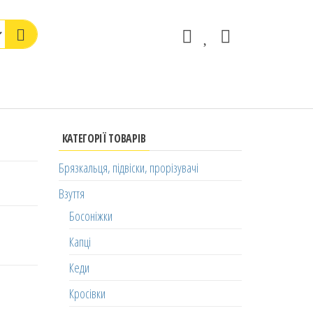
КАТЕГОРІЇ ТОВАРІВ
Брязкальця, підвіски, прорізувачі
Взуття
Босоніжки
Капці
Кеди
Кросівки