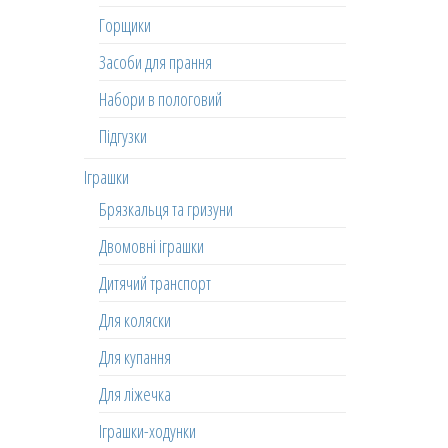
Горщики
Засоби для прання
Набори в пологовий
Підгузки
Іграшки
Брязкальця та гризуни
Двомовні іграшки
Дитячий транспорт
Для коляски
Для купання
Для ліжечка
Іграшки-ходунки