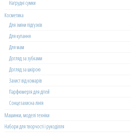
Нагрудні сумки
Косметика
Для зміни підгузків
Для купання
Для мам
Догляд за зубками
Догляд за шкірою
Захист від комарів
Парфюмерія для дітей
Сонцезахисна лінія
Машинки, моделі техніки
Набори для творчості і рукоділля