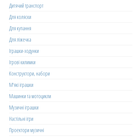
Дитячий транспорт
Для коляски
Для купання
Для ліжечка
Іграшки-ходунки
Ігрові килимки
Конструктори, набори
М'які іграшки
Машинки та мотоцикли
Музичні іграшки
Настільні ігри
Проектори музичні