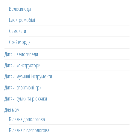
Велосипеди
Електромобілі
Самокати
Скейтборди
Дитячі велосипеди
Дитячі конструктори
Дитячі музичні інструменти
Дитячі спортивні ігри
Дитячі сумки та рюкзаки
Для мам
Білизна допологова
Білизна післяпологова