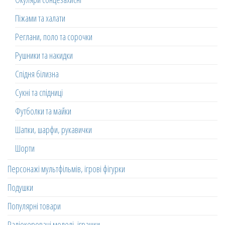
Піжами та халати
Реглани, поло та сорочки
Рушники та накидки
Спідня білизна
Сукні та спідниці
Футболки та майки
Шапки, шарфи, рукавички
Шорти
Персонажі мультфільмів, ігрові фігурки
Подушки
Популярні товари
Радіокеровані моделі, іграшки