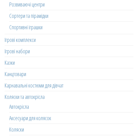
Розвиваючі центри
Сортери та пірамідки
Спортивні іграшки
Ігрові комплекси
Ігрові набори
Казки
Канцтовари
Карнавальні костюми для дівчат
Коляски та автокрісла
Автокрісла
Аксесуари для колясок
Коляски