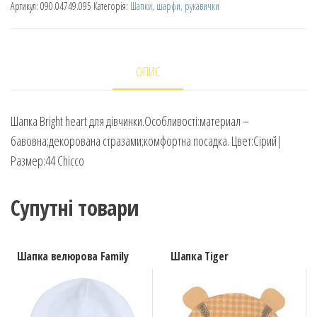
Артикул:
090.04749.095
Категорія:
Шапки, шарфи, рукавички
ОПИС
Шапка Bright heart для дівчинки.Особливості:материал –
бавовна;декорована стразами;комфортна посадка. Цвет:Сірий|
Размер:44 Chicco
Супутні товари
Шапка велюрова Family
Шапка Tiger