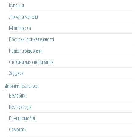
Купання
Ліжка та манежі
М'які крісла
Постільні приналежності
Радіо та відеоняні
Столики для сповивання
Ходунки
Дитячий транспорт
Велобіги
Велосипеди
Електромобілі
Самокати