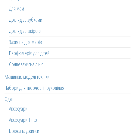
Для мам
Догляд за зубками
Догляд за шкірою
Захист від комарів
Парфюмерія для дітей
Сонцезахисна лінія
Машинки, моделі техніки
Набори для творчості і рукоділля
Одяг
Аксесуари
Аксесуари Tinto
Брюки та джинси