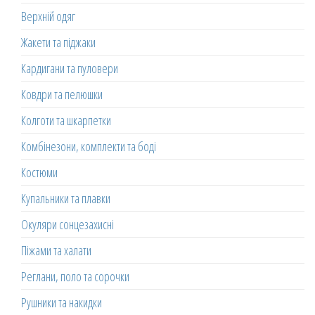
Верхній одяг
Жакети та піджаки
Кардигани та пуловери
Ковдри та пелюшки
Колготи та шкарпетки
Комбінезони, комплекти та боді
Костюми
Купальники та плавки
Окуляри сонцезахисні
Піжами та халати
Реглани, поло та сорочки
Рушники та накидки