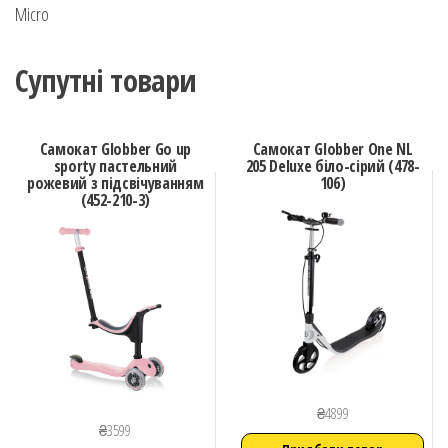
Micro
Супутні товари
Самокат Globber Go up
Самокат Globber One NL
sporty пастельний
205 Deluxe біло-сірий (478-
рожевий з підсвічуванням
106)
(452-210-3)
₴
4899
₴
3599