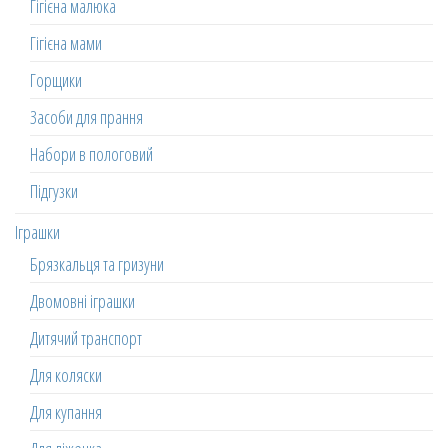
Гігієна малюка
Гігієна мами
Горщики
Засоби для прання
Набори в пологовий
Підгузки
Іграшки
Брязкальця та гризуни
Двомовні іграшки
Дитячий транспорт
Для коляски
Для купання