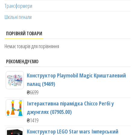
Трансформери
Шкільні пенали
ПОРІВНЯЙ ТОВАРИ
Немає товарів для порівняння
РЕКОМЕНДУЄМО
Конструктор Playmobil Magic Кришталевий
палац (9469)
₴
6699
Інтерактивна пірамідка Chicco Регбі у
джунглях (07905.00)
₴
1419
Конструктор LEGO Star wars Імперський