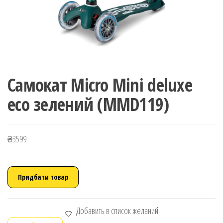
Самокат Micro Mini deluxe
eco зелений (MMD119)
₴
3599
Придбати товар
Добавить в список желаний