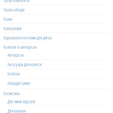
Ігрові комплекси
Ігрові набори
Казки
Канцтовари
Карнавальні костюми для дівчат
Коляски та автокрісла
Автокрісла
Аксесуари для колясок
Коляски
Нагрудні сумки
Косметика
Для зміни підгузків
Для купання