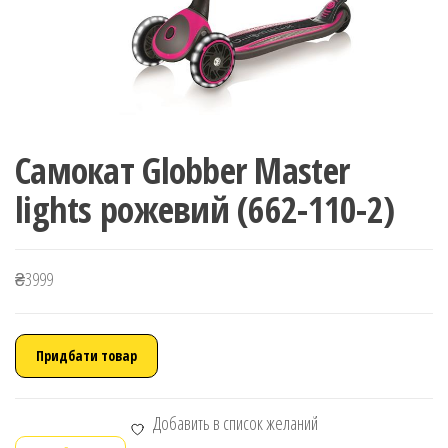
Самокат Globber Master
lights рожевий (662-110-2)
₴
3999
Придбати товар
Добавить в список желаний