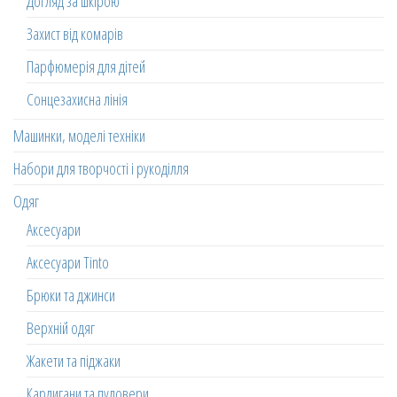
Догляд за шкірою
Захист від комарів
Парфюмерія для дітей
Сонцезахисна лінія
Машинки, моделі техніки
Набори для творчості і рукоділля
Одяг
Аксесуари
Аксесуари Tinto
Брюки та джинси
Верхній одяг
Жакети та піджаки
Кардигани та пуловери