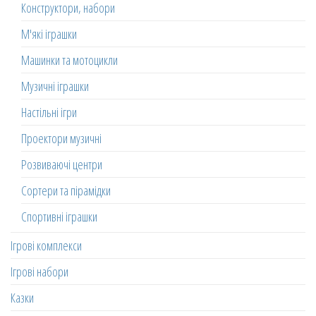
Конструктори, набори
М'які іграшки
Машинки та мотоцикли
Музичні іграшки
Настільні ігри
Проектори музичні
Розвиваючі центри
Сортери та пірамідки
Спортивні іграшки
Ігрові комплекси
Ігрові набори
Казки