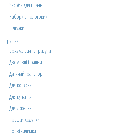
Засоби для прання
Набори в пологовий
Підгузки
Іграшки
Брязкальця та гризуни
Двомовні іграшки
Дитячий транспорт
Для коляски
Для купання
Для ліжечка
Іграшки-ходунки
Ігрові килимки