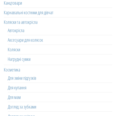
Канцтовари
Карнавальні костюми для дівчат
Коляски та автокрісла
Автокрісла
Аксесуари для колясок
Коляски
Нагрудні сумки
Косметика
Для зміни підгузків
Для купання
Для мам
Догляд за зубками