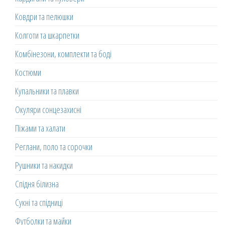
Ковдри та пелюшки
Колготи та шкарпетки
Комбінезони, комплекти та боді
Костюми
Купальники та плавки
Окуляри сонцезахисні
Піжами та халати
Реглани, поло та сорочки
Рушники та накидки
Спідня білизна
Сукні та спідниці
Футболки та майки