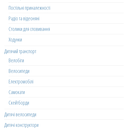
Постільні приналежності
Радіо та відеоняні
Столики для сповивання
Ходунки
Дитячий транспорт
Велобіги
Велосипеди
Електромобілі
Самокати
Скейтборди
Дитячі велосипеди
Дитячі конструктори