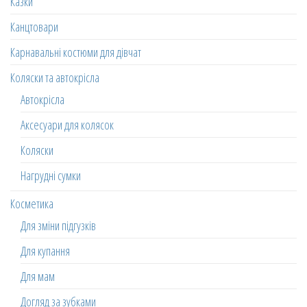
Казки
Канцтовари
Карнавальні костюми для дівчат
Коляски та автокрісла
Автокрісла
Аксесуари для колясок
Коляски
Нагрудні сумки
Косметика
Для зміни підгузків
Для купання
Для мам
Догляд за зубками