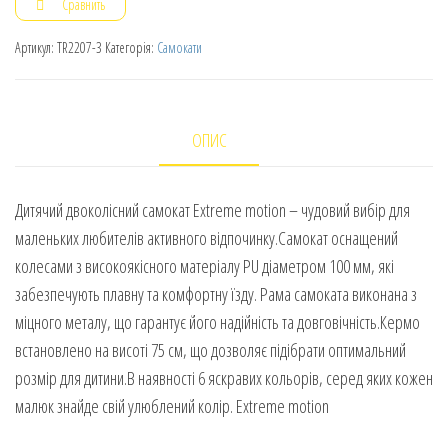
Сравнить
Артикул:
TR2207-3
Категорія:
Самокати
ОПИС
Дитячий двоколісний самокат Extreme motion – чудовий вибір для
маленьких любителів активного відпочинку.Самокат оснащений
колесами з високоякісного матеріалу PU діаметром 100 мм, які
забезпечують плавну та комфортну їзду. Рама самоката виконана з
міцного металу, що гарантує його надійність та довговічність.Кермо
встановлено на висоті 75 см, що дозволяє підібрати оптимальний
розмір для дитини.В наявності 6 яскравих кольорів, серед яких кожен
малюк знайде свій улюблений колір. Extreme motion