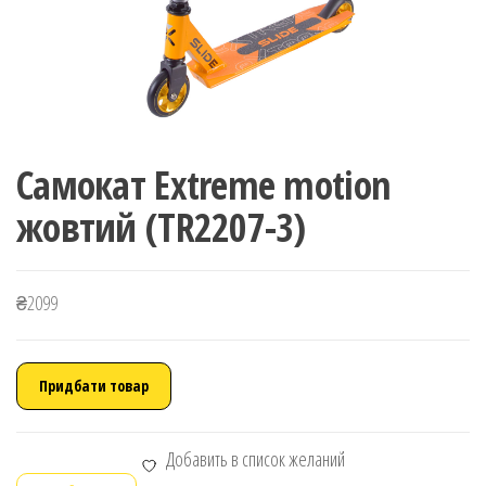
Самокат Extreme motion
жовтий (TR2207-3)
₴
2099
Придбати товар
Добавить в список желаний