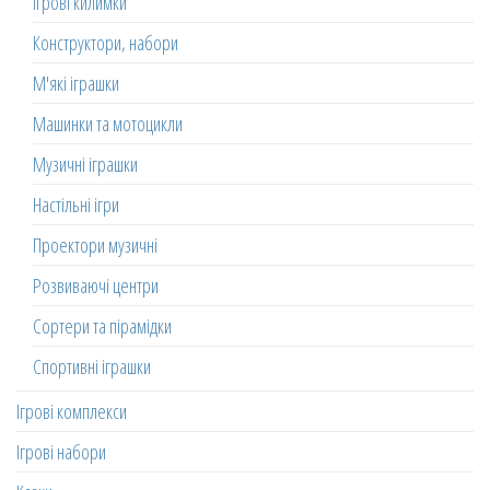
Ігрові килимки
Конструктори, набори
М'які іграшки
Машинки та мотоцикли
Музичні іграшки
Настільні ігри
Проектори музичні
Розвиваючі центри
Сортери та пірамідки
Спортивні іграшки
Ігрові комплекси
Ігрові набори