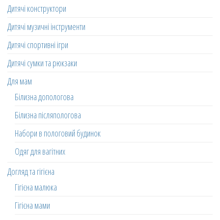
Дитячі конструктори
Дитячі музичні інструменти
Дитячі спортивні ігри
Дитячі сумки та рюкзаки
Для мам
Білизна допологова
Білизна післяпологова
Набори в пологовий будинок
Одяг для вагітних
Догляд та гігієна
Гігієна малюка
Гігієна мами