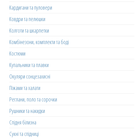
Кардигани та пуловери
Ковдри та пелюшки
Колготи та шкарпетки
Комбінезони, комплекти та боді
Костюми
Купальники та плавки
Окуляри сонцезахисні
Піжами та халати
Реглани, поло та сорочки
Рушники та накидки
Спідня білизна
Сукні та спідниці