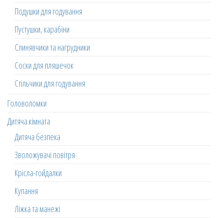
Подушки для годування
Пустушки, карабіни
Слинявчики та нагрудники
Соски для пляшечок
Стільчики для годування
Головоломки
Дитяча кімната
Дитяча безпека
Зволожувачі повітря
Крісла-гойдалки
Купання
Ліжка та манежі