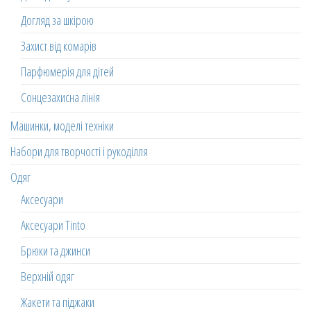
Догляд за шкірою
Захист від комарів
Парфюмерія для дітей
Сонцезахисна лінія
Машинки, моделі техніки
Набори для творчості і рукоділля
Одяг
Аксесуари
Аксесуари Tinto
Брюки та джинси
Верхній одяг
Жакети та піджаки